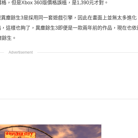
價格，但是Xbox 360版價格誤植，是1,390元才對。
異塵餘生3是採用同一套遊戲引擎，因此在畫面上並無太多進化
，這樣也夠了，異塵餘生3即便是一款兩年前的作品，現在也依
塵餘生。