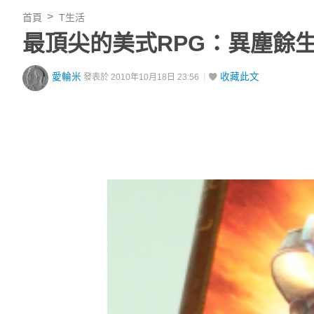
首頁
T生活
最頂尖的美式RPG：異塵餘生 
愛輪米
收藏此文
發表於 2010年10月18日 23:56