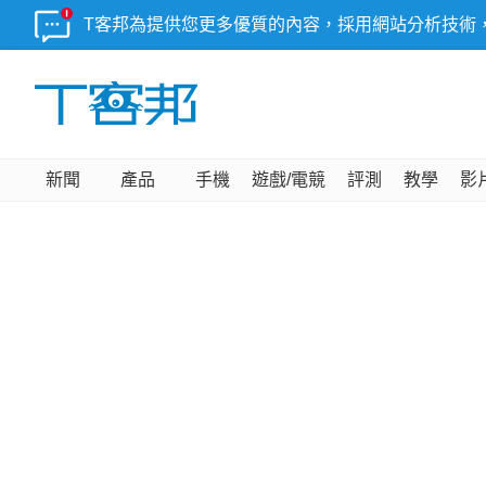
T客邦為提供您更多優質的內容，採用網站分析技術
新聞
產品
手機
遊戲/電競
評測
教學
影