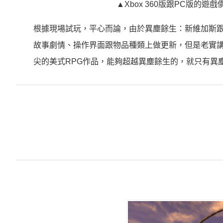
▲Xbox 360版跟PC版的遊戲
根據現場試玩，平心而論，由於異塵餘生：新維加斯跟
故事劇情、操作界面跟物品種類上做更新，但是老實講
尖的美式RPG作品，能夠超越異塵餘生的，就只有異