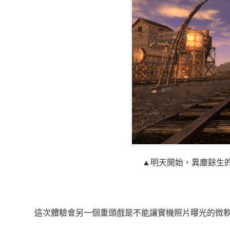
▲明天開始，異塵餘生
這次體驗會另一個重頭戲是不能讓實機照片曝光的微軟