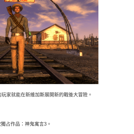
的玩家就能在新維加斯展開新的戰後大冒險。
獨占作品：神鬼寓言3。