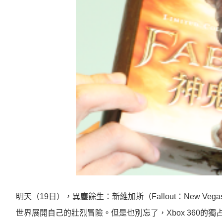
明天（
19
日），異塵餘生：新維加斯（
Fallout
：
New Vega
世界展開自己的壯烈冒險。但是也別忘了，
Xbox 360
的獨