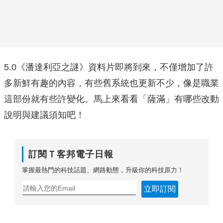
5.0《潘達利亞之謎》資料片即將到來，不僅增加了許
多新鮮有趣的內容，有些舊系統也更新不少，像是職業
這部份就有些許變化。馬上來看看「薩滿」有哪些改動
說明與建議須知吧！
訂閱Ｔ客邦電子日報
掌握最熱門的科技話題、網路動態，升級你的科技原力！
立即訂閱