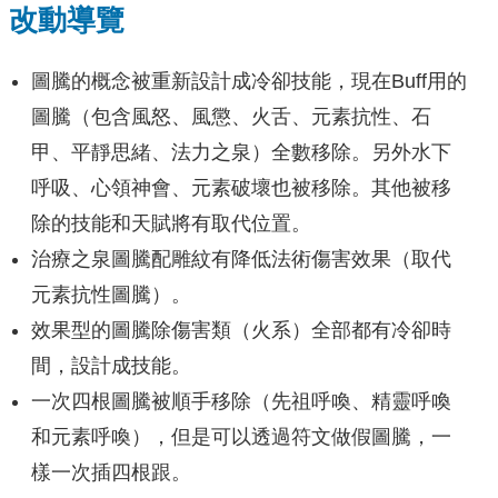
改動導覽
圖騰的概念被重新設計成冷卻技能，現在Buff用的
圖騰（包含風怒、風懲、火舌、元素抗性、石
甲、平靜思緒、法力之泉）全數移除。另外水下
呼吸、心領神會、元素破壞也被移除。其他被移
除的技能和天賦將有取代位置。
治療之泉圖騰配雕紋有降低法術傷害效果（取代
元素抗性圖騰）。
效果型的圖騰除傷害類（火系）全部都有冷卻時
間，設計成技能。
一次四根圖騰被順手移除（先祖呼喚、精靈呼喚
和元素呼喚），但是可以透過符文做假圖騰，一
樣一次插四根跟。