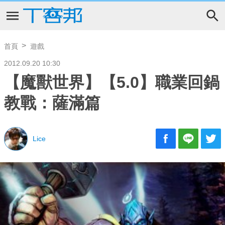
首頁
遊戲
2012.09.20 10:30
【魔獸世界】【5.0】職業回鍋
教戰：薩滿篇
Lice