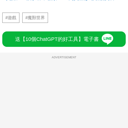
#遊戲
#魔獸世界
送【10個ChatGPT的好工具】電子書
ADVERTISEMENT