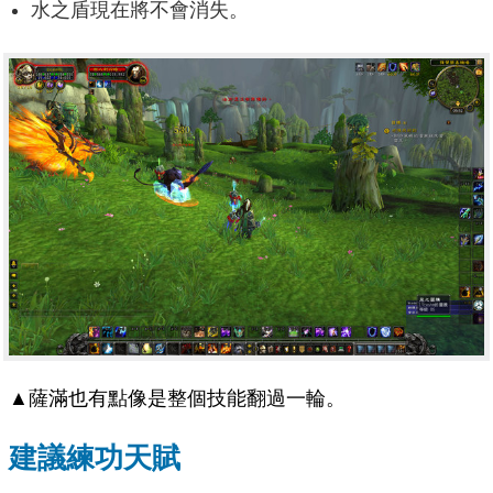
水之盾現在將不會消失。
▲薩滿也有點像是整個技能翻過一輪。
建議練功天賦