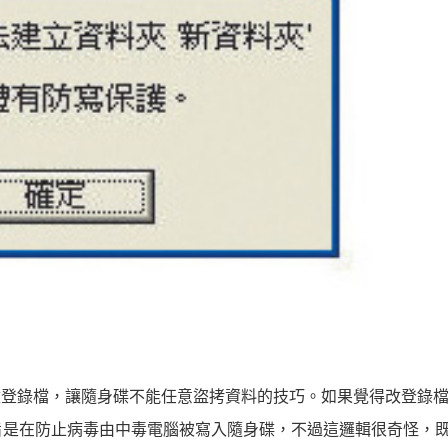
改登錄檔，讓隨身碟不能任意盜拷資料的技巧。如果覺得改登錄
旨是在防止病毒由中毒電腦被寫入隨身碟，不過這邏輯很奇怪，