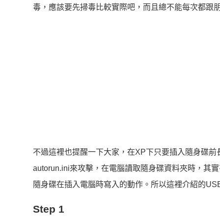
毒，應該要先掃毒比較實際吧，而且總不能每次都跟
不過這裡也提醒一下大家，在XP下只要插入隨身碟前長
autorun.ini來攻擊，在電腦讀取隨身碟資料夾
隨身碟在插入電腦時寫入的動作。所以這裡介紹的USB W
Step 1