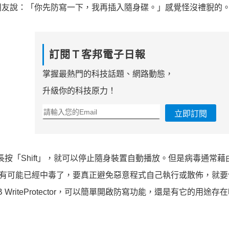
朋友說：「你先防寫一下，我再插入隨身碟。」感覺怪沒禮貎的
訂閱Ｔ客邦電子日報
掌握最熱門的科技話題、網路動態，
升級你的科技原力！
立即訂閱
按「Shift」，就可以停止隨身裝置自動播放。但是病毒通常藉
時，其實有可能已經中毒了，要真正避免惡意程式自己執行或散佈，就要
riteProtector，可以簡單開啟防寫功能，還是有它的用途存