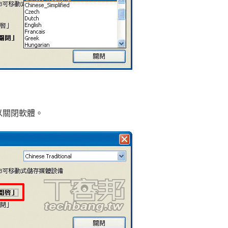
以關閉軟體。