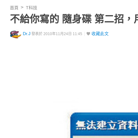
首頁
T科技
不給你寫的 隨身碟 第二招，
Dr.J
收藏此文
發表於 2010年11月24日 11:45