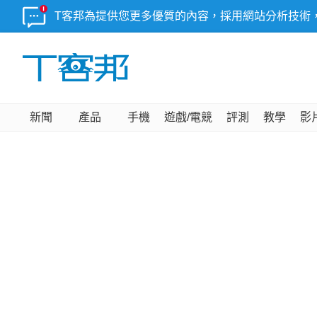
T客邦為提供您更多優質的內容，採用網站分析技術
新聞
產品
手機
遊戲/電競
評測
教學
影