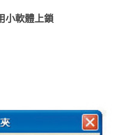
用小軟體上鎖