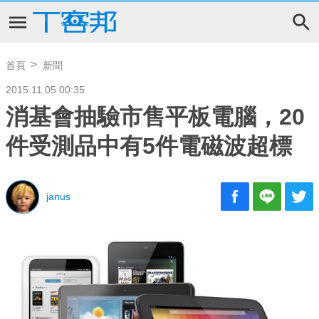
首頁
新聞
2015.11.05 00:35
消基會抽驗市售平板電腦，20
件受測品中有5件電磁波超標
janus