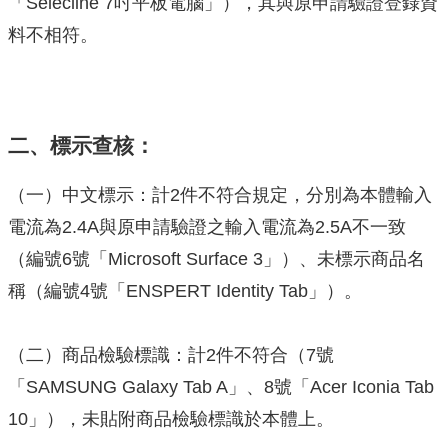
「Selecline 7吋平板電腦」），其與原申請驗證登錄資
料不相符。
二、標示查核：
（一）中文標示：計2件不符合規定，分別為本體輸入
電流為2.4A與原申請驗證之輸入電流為2.5A不一致
（編號6號「Microsoft Surface 3」）、未標示商品名
稱（編號4號「ENSPERT Identity Tab」）。
（二）商品檢驗標識：計2件不符合（7號
「SAMSUNG Galaxy Tab A」、8號「Acer Iconia Tab
10」），未貼附商品檢驗標識於本體上。