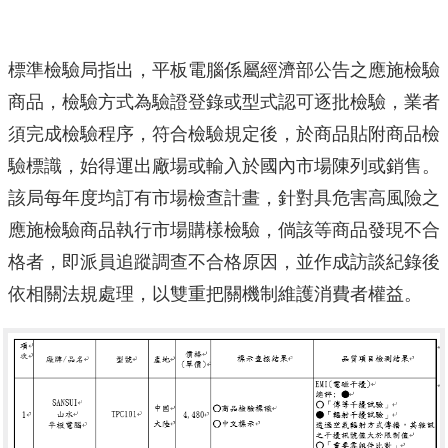
標準檢驗局指出，平板電腦係屬經濟部公告之應施檢驗
商品，檢驗方式為驗證登錄或型式認可逐批檢驗，業者
須完成檢驗程序，符合檢驗規定後，於商品貼附商品檢
驗標識，始得運出廠場或輸入於國內市場陳列或銷售。
該局每年度均訂有市場檢查計畫，針對具危害高風險之
應施檢驗商品執行市場購樣檢驗，倘該等商品發現不合
格者，即派員追蹤調查不合格原因，並作成訪談紀錄後
依相關法規處理，以雙重把關機制維護消費者權益。