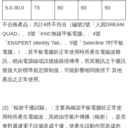
5.0-30.0
73
60
60
50
不合格產品：共計4件不符合（編號2號「人因DREAM
QUAD」、3號「KNC無線平板電腦」、4號
「ENSPERT Identity Tab」、5號「Selecline 7吋平板
電腦」），其平板電腦於正常使用時所產生電磁波雜
訊，經由電源線或訊號線路徑傳導，而其雜訊之干擾訊
號值大於標準規定限制值，可能影響相同路徑下 其他
產品之正常使用。
(2)「輻射干擾試驗」：主要為確認平板電腦於正常使
用時所產生電磁波，其經由空氣中傳播（輻射），是否
會對週邊電子設備造成干擾，使產生誤動作而造成危