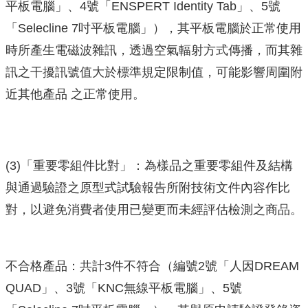
平板電腦」、4號「ENSPERT Identity Tab」、5號
「Selecline 7吋平板電腦」），其平板電腦於正常使用
時所產生電磁波雜訊，透過空氣輻射方式傳播，而其雜
訊之干擾訊號值大於標準規定限制值，可能影響周圍附
近其他產品 之正常使用。
(3)「重要零組件比對」：為樣品之重要零組件及結構
與通過驗證之原型式試驗報告所附技術文件內容作比
對，以避免消費者使用已變更而未經評估檢測之商品。
不合格產品：共計3件不符合（編號2號「人因DREAM
QUAD」、3號「KNC無線平板電腦」、5號