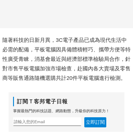
隨著科技的日新月異，3C電子產品已成為現代生活中
必需的配備，平板電腦因具備體積輕巧、攜帶方便等特
性廣受青睞，消基會最近與經濟部標準檢驗局合作，針
對市售平板電腦加強市場檢查，赴國內各大賣場及零售
商等販售通路隨機選購共計20件平板電腦進行檢測。
訂閱Ｔ客邦電子日報
掌握最熱門的科技話題、網路動態，升級你的科技原力！
立即訂閱