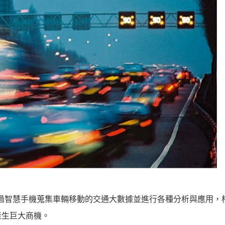
展透過智慧手機蒐集車輛移動的交通大數據並進行各種分析與應用，
產生巨大商機。