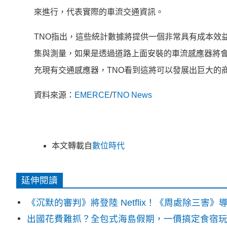
來進行，代表實際的車流交通資訊。
TNO指出，這些統計數據將提供一個非常具有成本效
集與測量，如果是透過道路上面安裝的車流感應器將會是
充現有交通感應器，TNO看到這將可以發展出巨大的
資料來源：
EMERCE
/
TNO News
本文轉載自
數位時代
延伸閱讀
《沉默的審判》將登陸 Netflix！《周處除三害
出國花費難抓？全包式海島假期，一價搞定食宿