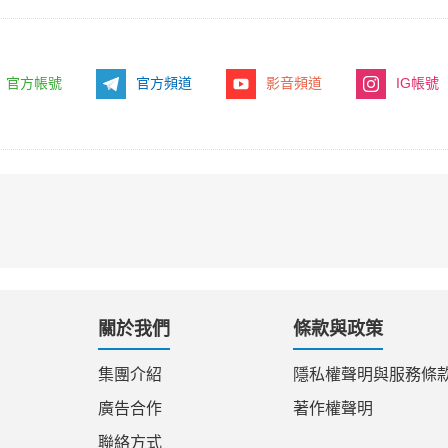
官方帳號
官方頻道
影音頻道
IG帳號
關於我們
條款與政策
集團介紹
隱私權聲明與服務條
廣告合作
著作權聲明
聯絡方式