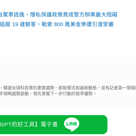
o自駕車逃逸，隱私保護政策竟成警方辦案最大阻礙
識別碼追蹤 19 歲駭客，勒索 800 萬美金慘遭引渡受審
，精選全球科技業的重要趨勢、創新模式和最新動態，並有記者第一現場
步領略趨勢脈動、領先掌握下一步行動的競爭優勢。
atGPT的好工具】電子書