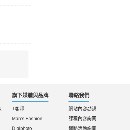
旗下媒體與品牌
聯絡我們
款
T客邦
網站內容勘誤
Man’s Fashion
課程內容詢問
Digiphoto
網路活動詢問