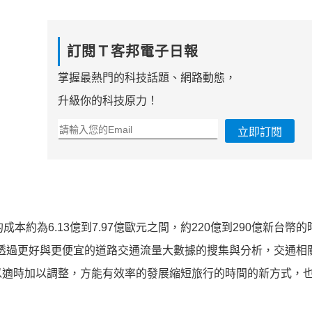
訂閱Ｔ客邦電子日報
掌握最熱門的科技話題、網路動態，
升級你的科技原力！
立即訂閱
約為6.13億到7.97億歐元之間，約220億到290億新台幣的
是，透過更好與更便宜的道路交通流量大數據的搜集與分析，交通相
以適時加以調整，方能有效率的發展縮短旅行的時間的新方式，