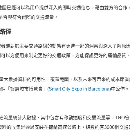
e地圖已經可以為用戶提供深入的即時交通信息。藉由雙方的合作，
息，是否與符合實際的交通流量。
路徑
理者能對於主要交通路線的動態有更進一部的洞察與深入了解原
門可以方便用來制定更好的交通政策，方能保證更好的運輸品質
e交通流量大數據資料的可用性，覆蓋範圍，以及未來可帶來的成本節
納‎「智慧城市博覽會」(
Smart City Expo in Barcelona
)中公佈。
的匿名歷史流量統計大數據，其中包含有移動速度和交通流量等。TNO
資料的收集是透過安裝在荷蘭高速公路上，總數約有3000個‎交