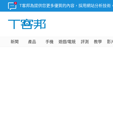
T客邦為提供您更多優質的內容，採用網站分析技術
新聞
產品
手機
遊戲/電競
評測
教學
影