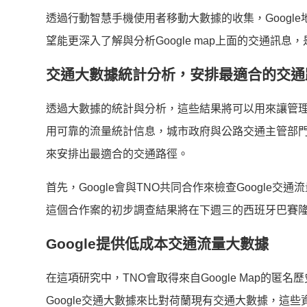
透過行動智慧手機使用者移動大數據的收集，Googl
望能更深入了解與分析Google map上面的交通訊
交通大數據統計分析，安排最適合的‎交通
透過大數據的統計與分析，這些結果將可以用來讓管
用可靠的流量統計信息，城市政府與公路交通主管部
來安排出最適合的‎交通路徑。
首先，Google會與TNO共同合作來檢查Googl
這個合作案的初步調查結果將在下週三的西班牙巴賽隆
Google提供低成本交通流量大數據
在這項研究中，TNO會取得來自‎Google Map
Google交通大數據來比對荷蘭現有交通大數據，這些