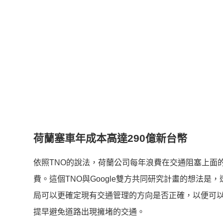
荷蘭塞車年成本高達290億新台幣
依照TNO的說法，荷蘭公司每年浪費在交通阻塞上面的成本
費。這個TNO與Google雙方共同研究計畫的想法
局可以更確定現有交通管理的方向是否正確，以便可
提早避免道路出現擁堵的交通。