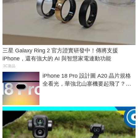
三星 Galaxy Ring 2 官方證實研發中！傳將支援
iPhone，還有強大的 AI 與智慧家電連動功能
3C新品
iPhone 18 Pro 設計圖 A20 晶片規格
全看光，華強北山寨機要起飛了？專
家曝山寨機無法復刻兩大關鍵