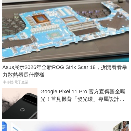
Asus展示2026年全新ROG Strix Scar 18，拆開看看暴
力散熱器長什麼樣
半導體/電子產業
Google Pixel 11 Pro 官方宣傳圖全曝
光！首見機背「發光環」專屬設計、
120 倍變焦挑戰攝影極限