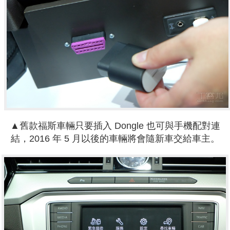
▲舊款福斯車輛只要插入 Dongle 也可與手機配對連
結，2016 年 5 月以後的車輛將會隨新車交給車主。