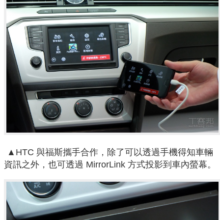
▲HTC 與福斯攜手合作，除了可以透過手機得知車輛
資訊之外，也可透過 MirrorLink 方式投影到車內螢幕。