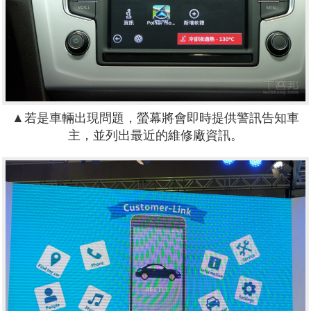
▲若是車輛出現問題，螢幕將會即時提供警訊告知車
主，並列出最近的維修廠資訊。