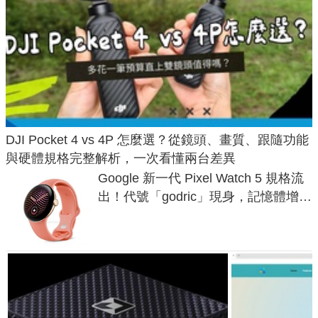
DJI Pocket 4 vs 4P 怎麼選？從鏡頭、畫質、跟隨功能
與硬體規格完整解析，一次看懂兩台差異
Google 新一代 Pixel Watch 5 規格流
出！代號「godric」現身，記憶體增強
鎖定 AI 應用