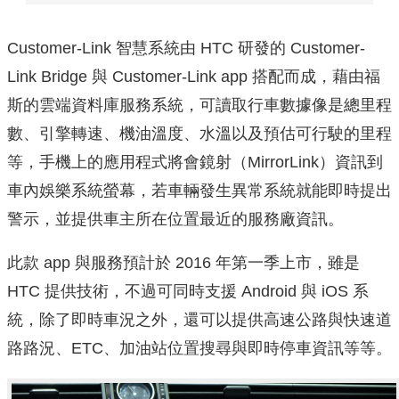
Customer-Link 智慧系統由 HTC 研發的 Customer-
Link Bridge 與 Customer-Link app 搭配而成，藉由福
斯的雲端資料庫服務系統，可讀取行車數據像是總里程
數、引擎轉速、機油溫度、水溫以及預估可行駛的里程
等，手機上的應用程式將會鏡射（MirrorLink）資訊到
車內娛樂系統螢幕，若車輛發生異常系統就能即時提出
警示，並提供車主所在位置最近的服務廠資訊。
此款 app 與服務預計於 2016 年第一季上市，雖是
HTC 提供技術，不過可同時支援 Android 與 iOS 系
統，除了即時車況之外，還可以提供高速公路與快速道
路路況、ETC、加油站位置搜尋與即時停車資訊等等。