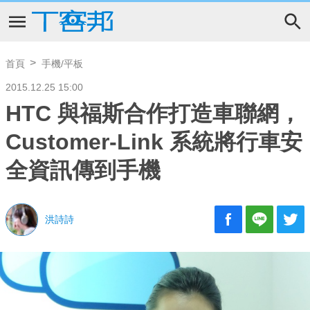
首頁
手機/平板
2015.12.25 15:00
HTC 與福斯合作打造車聯網，
Customer-Link 系統將行車安
全資訊傳到手機
洪詩詩