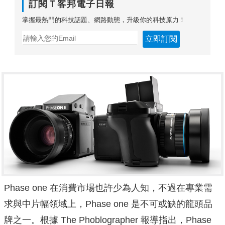
訂閱Ｔ客邦電子日報
掌握最熱門的科技話題、網路動態，升級你的科技原力！
立即訂閱
Phase one 在消費市場也許少為人知，不過在專業需
求與中片幅領域上，Phase one 是不可或缺的龍頭品
牌之一。根據 The Phoblographer 報導指出，Phase