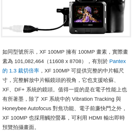
如同型號所示，XF 100MP 擁有 100MP 畫素，實際畫
素為 101,082,464（11608 x 8708），
有別於
Pantex
的 1.3 裁切倍率
，XF 100MP 可提供完整的中片幅尺
寸，完整解放中片幅鏡頭的視角，它也支援哈蘇、
XF、DF+ 系統的鏡頭。值得一提的是在電子性能上也
有所著墨，除了 XF 系統中的 Vibration Tracking 與
Honeybee Autofocus 對焦功能、電子前廉快門之外，
XF 100MP 也採用觸控螢幕，可利用 HDMI 輸出即時
預覽拍攝畫面。