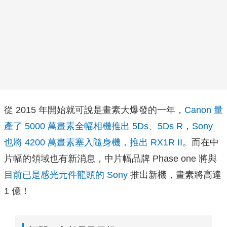
從 2015 年開始就可說是畫素大爆發的一年，
Canon 量
產了 5000 萬畫素全幅相機推出 5Ds、5Ds R
，
Sony
也將 4200 萬畫素塞入隨身機，推出 RX1R II
。而在中
片幅的領域也有新消息，中片幅品牌 Phase one 將與
目前已是感光元件龍頭的 Sony
推出新機，畫素將高達
1 億！