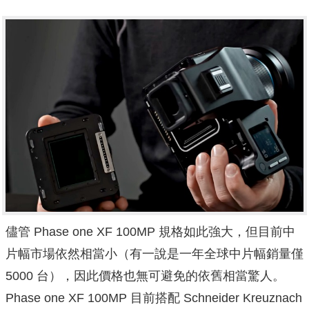
儘管 Phase one XF 100MP 規格如此強大，但目前中
片幅市場依然相當小（有一說是一年全球中片幅銷量僅
5000 台），因此價格也無可避免的依舊相當驚人。
Phase one XF 100MP 目前搭配
Schneider Kreuznach