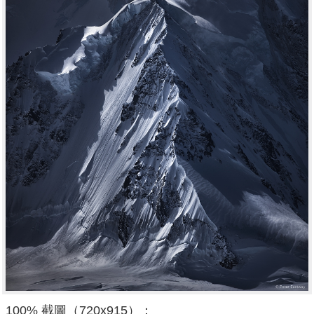
100% 截圖（720x915）：