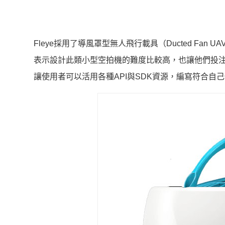
Fleye採用了導風罩型無人飛行載具（Ducted F
表示設計此類小型空拍機的難度比較高，也讓他們投注了
讓使用者可以活用各種API與SDK資源，編寫符合自