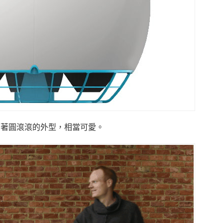
e有著圓滾滾的外型，相當可愛。