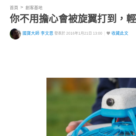
首頁
創客基地
你不用擔心會被旋翼打到，輕飄
國寶大師 李文恩
收藏此文
發表於 2016年1月21日 13:00