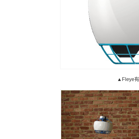
▲Fley