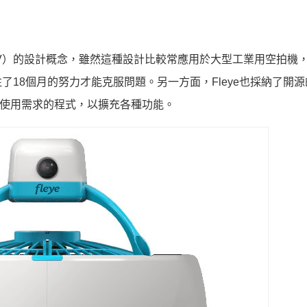
an UAV）的設計概念，雖然這種設計比較常應用於大型工業用空拍機
18個月的努力才能克服問題。另一方面，Fleye也採納了開
己使用需求的程式，以擴充各種功能。