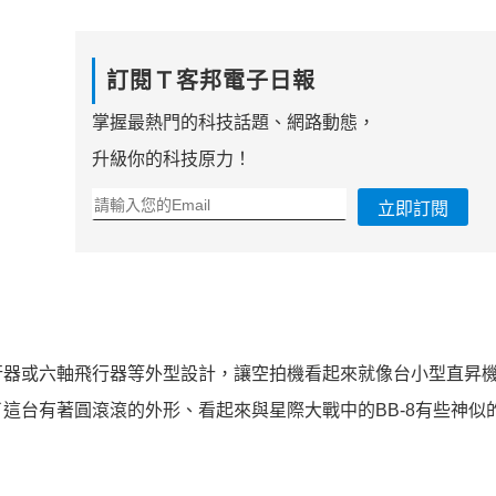
訂閱Ｔ客邦電子日報
掌握最熱門的科技話題、網路動態，
升級你的科技原力！
立即訂閱
器或六軸飛行器等外型設計，讓空拍機看起來就像台小型直昇機，F
這台有著圓滾滾的外形、看起來與星際大戰中的BB-8有些神似