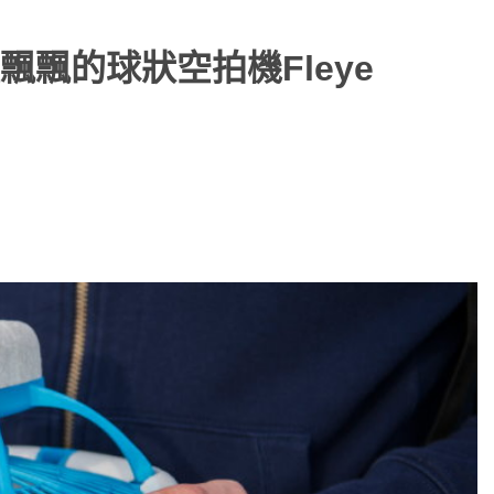
飄的球狀空拍機Fleye