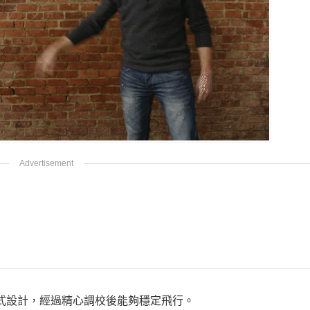
罩型式設計，經過精心調校後能夠穩定飛行。