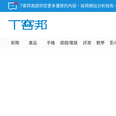
T客邦為提供您更多優質的內容，採用網站分析技術
新聞
產品
手機
遊戲/電競
評測
教學
影