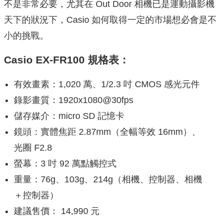
不是非常必要，尤其在 Out Door 相機已是運動攝影機
天下的狀況下，Casio 如何取得一定的市場想必會是不
小的挑戰。
Casio EX-FR100 規格表：
有效畫素：1,020 萬、1/2.3 吋 CMOS 感光元件
錄影畫質：1920x1080@30fps
儲存媒介：micro SD 記憶卡
鏡頭：實體焦距 2.87mm（全幅等效 16mm）、
光圈 F2.8
螢幕：3 吋 92 萬點觸控式
重量：76g、103g、214g（相機、控制器、相機
＋控制器）
建議售價： 14,990 元