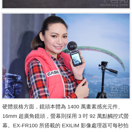
硬體規格方面，鏡頭本體為 1400 萬畫素感光元件、
16mm 超廣角鏡頭，螢幕則採用 3 吋 92 萬點觸控式螢
幕。EX-FR100 所搭載的 EXILIM 影像處理器可每秒拍