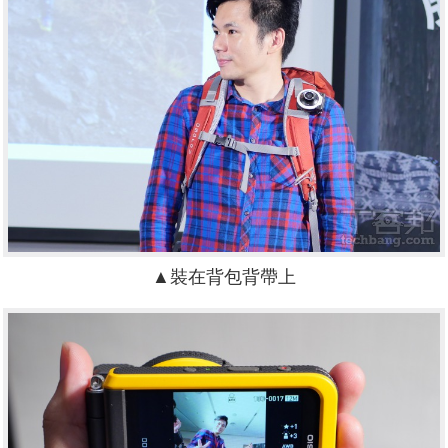
▲裝在背包背帶上