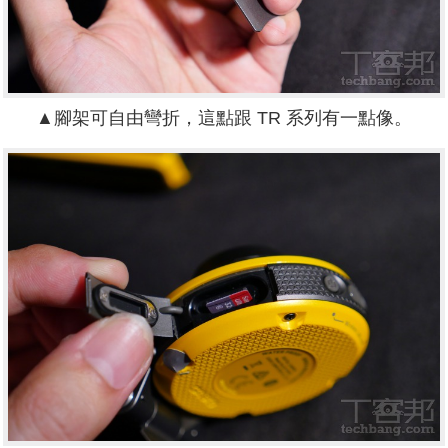
▲腳架可自由彎折，這點跟 TR 系列有一點像。