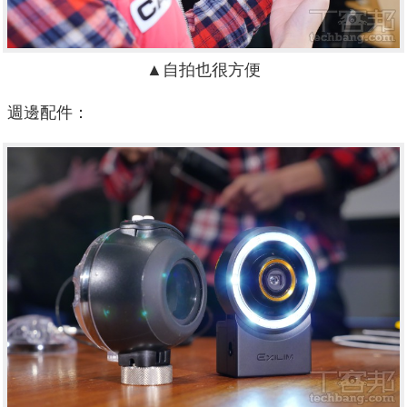
▲自拍也很方便
週邊配件：