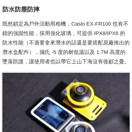
防水防塵防摔
既然鎖定為戶外活動用相機，Casio EX-FR100 也有不
錯的強固性能，採用強化玻璃，可提供 IPX8/IPX6 的
防水性能（不過要拿來潛水的話還是要搭配原廠推出的
潛水盒配件），攝氏 -5 度的耐低溫以及 1.7M 高度的
墜落防護，讓使用者也以帶它上山下海沒有後顧之憂。