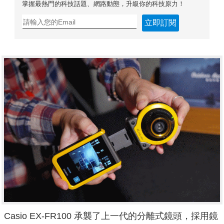
掌握最熱門的科技話題、網路動態，升級你的科技原力！
立即訂閱
Casio EX-FR100 承襲了上一代的分離式鏡頭，採用鏡