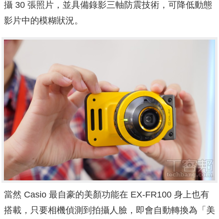
攝 30 張照片，並具備錄影三軸防震技術，可降低動態
影片中的模糊狀況。
當然 Casio 最自豪的美顏功能在 EX-FR100 身上也有
搭載，只要相機偵測到拍攝人臉，即會自動轉換為「美