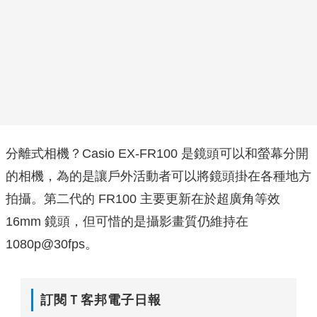
分離式相機？Casio EX-FR100 是鏡頭可以和螢幕分開
的相機，為的是讓戶外活動者可以將鏡頭掛在各種地方
拍攝。第二代的 FR100 主要更新在於超廣角等效
16mm 鏡頭，但可惜的是攝影畫質仍維持在
1080p@30fps。
訂閱Ｔ客邦電子日報