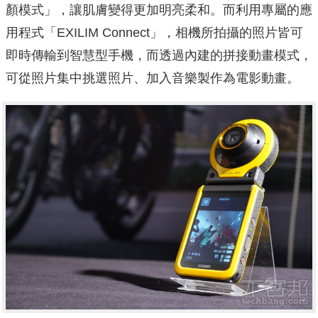
顏模式」，讓肌膚變得更加明亮柔和。而利用專屬的應
用程式「EXILIM Connect」，相機所拍攝的照片皆可
即時傳輸到智慧型手機，而透過內建的拼接動畫模式，
可從照片集中挑選照片、加入音樂製作為電影動畫。