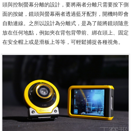
頭與控制螢幕分離的設計，要將兩者分離只需要按下側
面的按鍵，鏡頭與螢幕兩者透過藍牙配對，開機時即會
自動連線。之所以設計為分離式，是為了能將鏡頭隨意
放在任何地點，例如夾在背包背帶前、綁在頭上、固定
在安全帽上或是滑板上等等，可輕鬆捕捉各種視角。