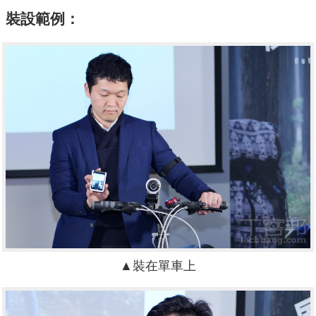
裝設範例：
▲裝在單車上