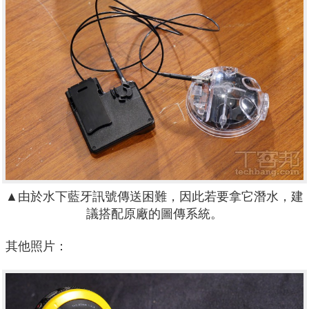
▲由於水下藍牙訊號傳送困難，因此若要拿它潛水，建
議搭配原廠的圖傳系統。
其他照片：