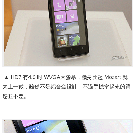
▲ HD7 有4.3 吋 WVGA大螢幕，機身比起 Mozart 就
大上一截，雖然不是鋁合金設計，不過手機拿起來的質
感並不差。