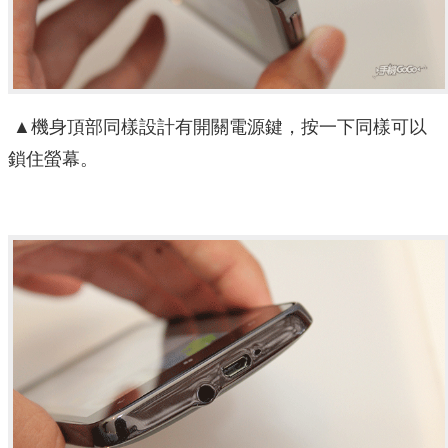
▲機身頂部同樣設計有開關電源鍵，按一下同樣可以
鎖住螢幕。