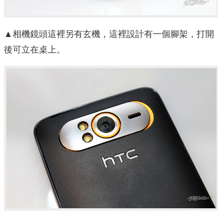
▲相機鏡頭這裡另有玄機，這裡設計有一個腳架，打開
後可立在桌上。