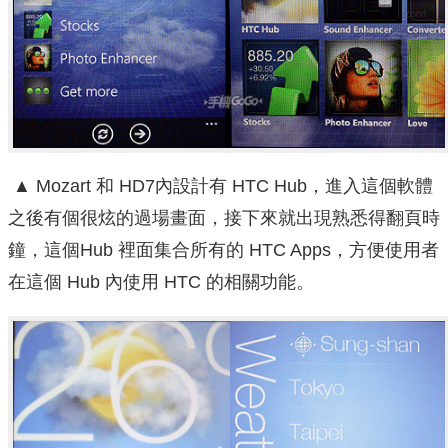
▲ Mozart 和 HD7內設計有 HTC Hub，進入這個軟體
之後有個很炫的過場畫面，接下來就出現熟悉得翻頁時
鐘，這個Hub 裡面集合所有的 HTC Apps，方便使用者
在這個 Hub 內使用 HTC 的相關功能。