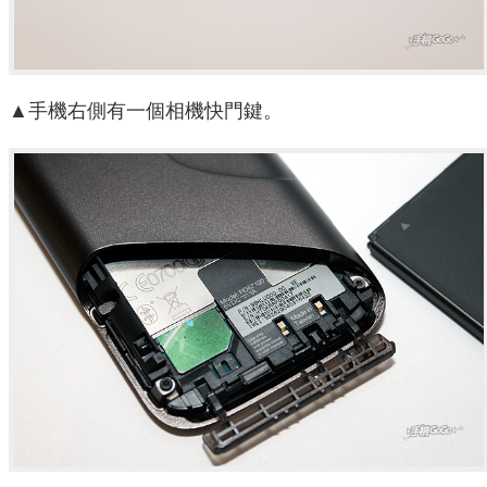
▲手機右側有一個相機快門鍵。