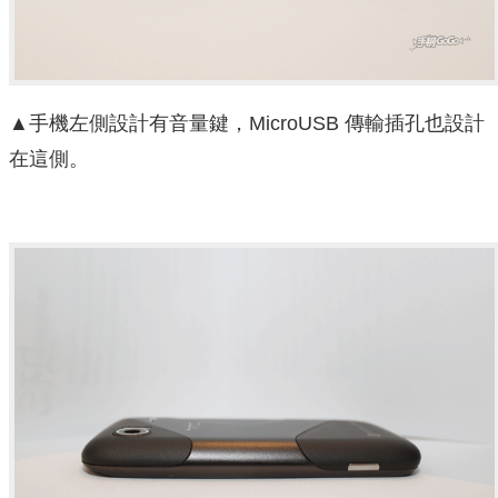
▲手機左側設計有音量鍵，MicroUSB 傳輸插孔也設計
在這側。