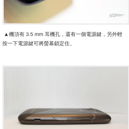
▲機頂有 3.5 mm 耳機孔，還有一個電源鍵，另外輕
按一下電源鍵可將螢幕鎖定住。