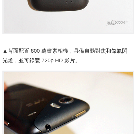
▲背面配置 800 萬畫素相機，具備自動對焦和氙氣閃
光燈，並可錄製 720p HD 影片。