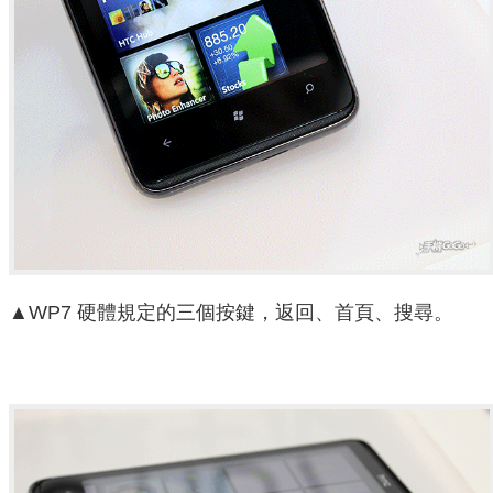
▲WP7 硬體規定的三個按鍵，返回、首頁、搜尋。