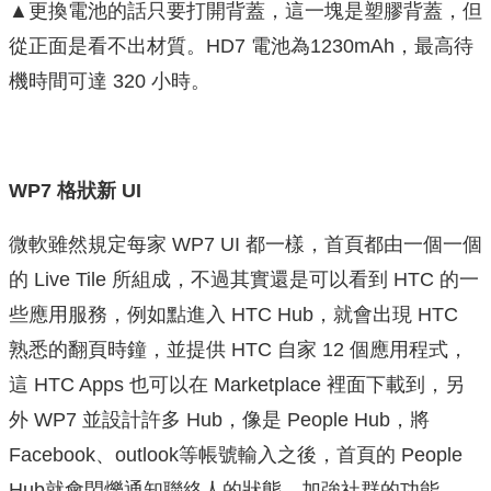
▲更換電池的話只要打開背蓋，這一塊是塑膠背蓋，但
從正面是看不出材質。HD7 電池為1230mAh，最高待
機時間可達 320 小時。
WP7
格狀新 UI
微軟雖然規定每家 WP7 UI 都一樣，首頁都由一個一個
的 Live Tile 所組成，不過其實還是可以看到 HTC 的一
些應用服務，例如點進入 HTC Hub，就會出現 HTC
熟悉的翻頁時鐘，並提供 HTC 自家 12 個應用程式，
這 HTC Apps 也可以在 Marketplace 裡面下載到，另
外 WP7 並設計許多 Hub，像是 People Hub，將
Facebook、outlook等帳號輸入之後，首頁的 People
Hub就會閃爍通知聯絡人的狀態，加強社群的功能。