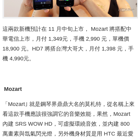
這兩款新機預計在 11 月中旬上市， Mozart 將搭配中
華電信上市，月付 1,349元，手機 2,990 元，單機價
18,900 元。HD7 將搭台灣大哥大，月付 1,398 元，手
機 4,990元。
Mozart
「Mozart｣ 就是鋼琴界鼎鼎大名的莫札特，從名稱上來
看這款手機應該很強調它的音樂效能，果然，Mozart
內建 SRS WOW HD，可虛擬環繞音效，並內建 800
萬畫素與氙氣閃光燈，另外機身材質是用 HTC 最近愛