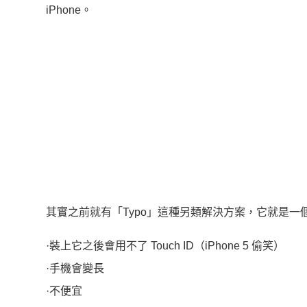
iPhone。
其實之前就有「Typo」這種另類解決方案，它就是一個 
·裝上它之後會用不了 Touch ID（iPhone 5 偷笑）
·手機會變長
·不便宜