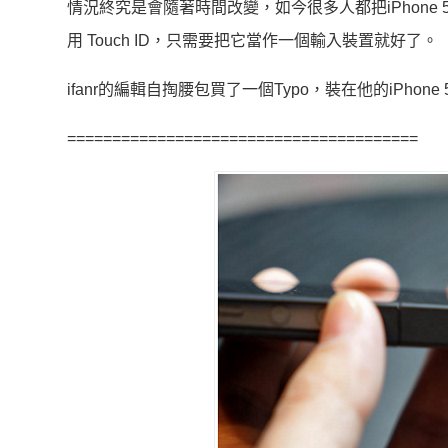
情況終究是會隨著時間改變，如今很多人都把iPhone 
用 Touch ID，只需要把它當作一個輸入裝置就好了。
ifanr的編輯自掏腰包買了一個Typo，裝在他的iPho
=======================================