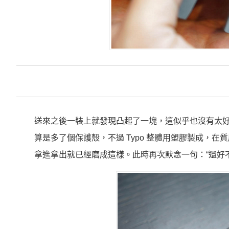
送來之後一裝上就發現凸起了一塊，這似乎也沒有太
算是多了個保護殼，不過 Typo 整體用塑膠製成，
拿進拿出就已經磨成這樣。此時再次默念一句：“還好