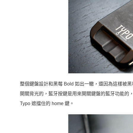
整個鍵盤設計和黑莓 Bold 如出一轍，還因為這樣
開關背光的，藍牙按鍵是用來開關鍵盤的藍牙功能的
Typo 遮擋住的 home 鍵。