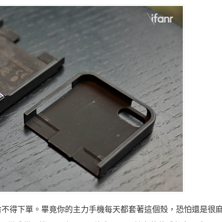
捨不得下單。畢竟你的主力手機每天都套著這個殼，恐怕還是很