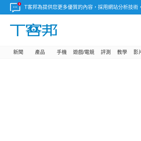
T客邦為提供您更多優質的內容，採用網站分析技術
新聞
產品
手機
遊戲/電競
評測
教學
影