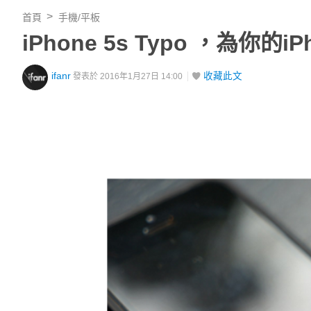
首頁
手機/平板
iPhone 5s Typo ，為你
ifanr
收藏此文
發表於 2016年1月27日 14:00