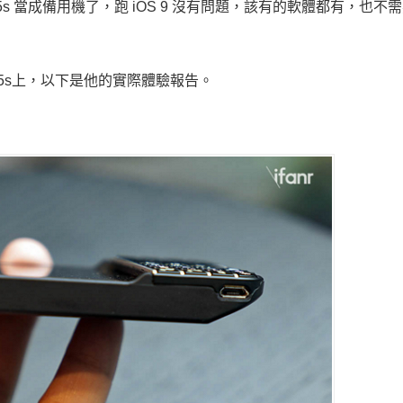
5s 當成備用機了，跑 iOS 9 沒有問題，該有的軟體都有，也不
ne 5s上，以下是他的實際體驗報告。