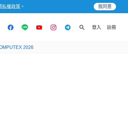
隱私權政策
。
我同意
登入
註冊
OMPUTEX 2026