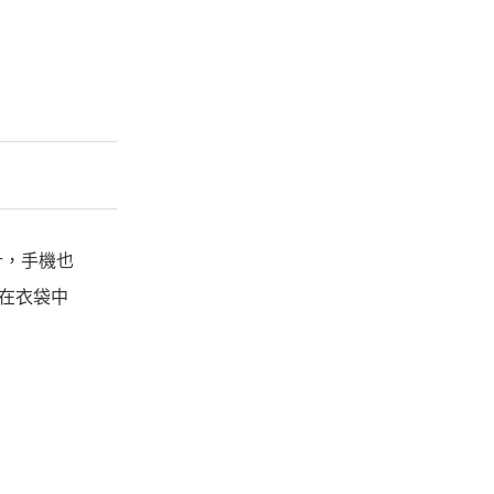
計，手機也
放在衣袋中