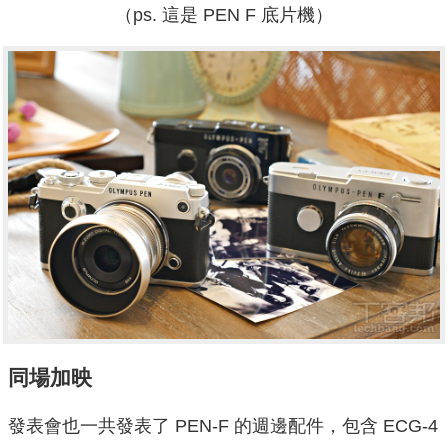
（ps. 這是 PEN F 底片機）
同場加映
發表會也一共發表了 PEN-F 的週邊配件，包含 ECG-4