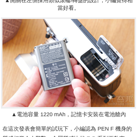
▲開關在左側採用類似滾輪/轉盤的設計，小編覺得相
當好看。
▲電池容量 1220 mAh，記憶卡安裝在電池艙內
在這次發表會簡單的試玩下，小編認為 PEN F 機身的