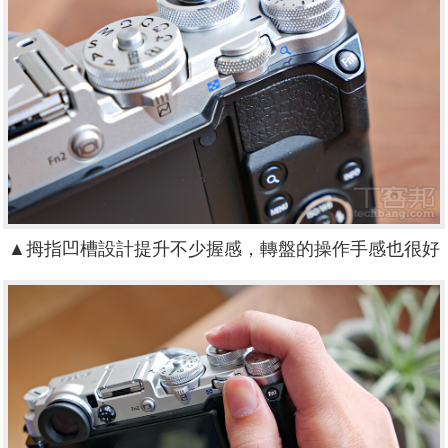
▲拇指凹槽設計提升不少握感，轉盤的操作手感也很好