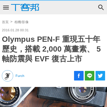
首頁
相機/影像
2016.01.28 00:31
Olympus PEN-F 重現五十年
歷史，搭載 2,000 萬畫素、 5
軸防震與 EVF 復古上市
Furch