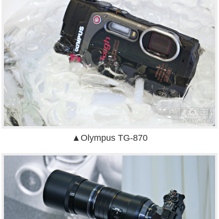
▲Olympus TG-870