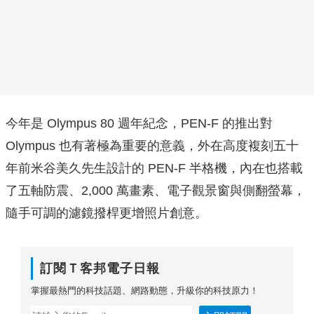
今年是 Olympus 80 週年紀念，PEN-F 的推出對
Olympus 也有著極為重要的意義，外在高度複刻五十
年前米谷美久先生設計的 PEN-F 半格機，內在也搭載
了五軸防震、2,000 萬畫素、電子觀景窗與側翻螢幕，
隨手可調的濾鏡撥桿更增照片創意。
訂閱Ｔ客邦電子日報
掌握最熱門的科技話題、網路動態，升級你的科技原力！