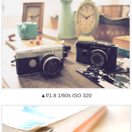
▲f/1.8 1/60s ISO 320