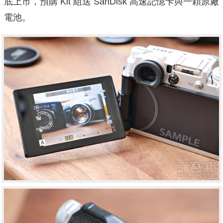
底上市，預購 Kit 組送 SanDisk 高速記憶卡與一顆原廠
電池。