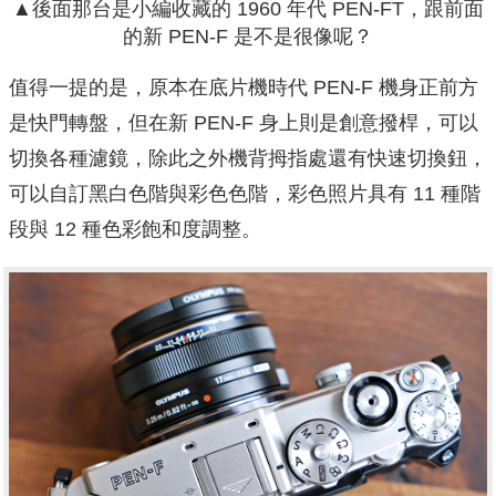
▲
後面那台是小編收藏的 1960 年代 PEN-FT，跟前面
的新 PEN-F 是不是很像呢？
值得一提的是，原本在底片機時代 PEN-F 機身正前方
是快門轉盤，但在新 PEN-F 身上則是創意撥桿，可以
切換各種濾鏡，除此之外機背拇指處還有快速切換鈕，
可以自訂黑白色階與彩色色階，彩色照片具有 11 種階
段與 12 種色彩飽和度調整。