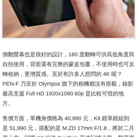
側翻螢幕也是很好的設計，180 度翻轉可供高低角度與
自拍使用，背面還有完整的蒙皮包覆，不使用時也可反
轉收納，更增質感。至於有許多人想問的 4K 呢？
PEN-F 乃至於 Olympus 旗下的相機都沒有搭載，錄影
最高支援 Full HD 1920x1080 60p 是比較可惜的地
方。
售價方面，單機身價格為 40,990 元，Kit 鏡單鏡組則
是 51,990 元，搭配的是 M.ZD 17mm F/1.8，將於二月