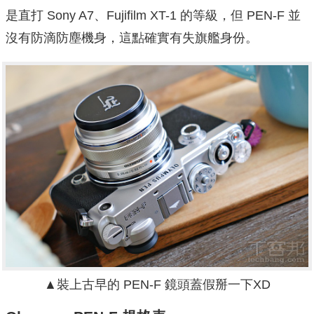
是直打 Sony A7、Fujifilm XT-1 的等級，但 PEN-F 並
沒有防滴防塵機身，這點確實有失旗艦身份。
▲裝上古早的 PEN-F 鏡頭蓋假掰一下XD