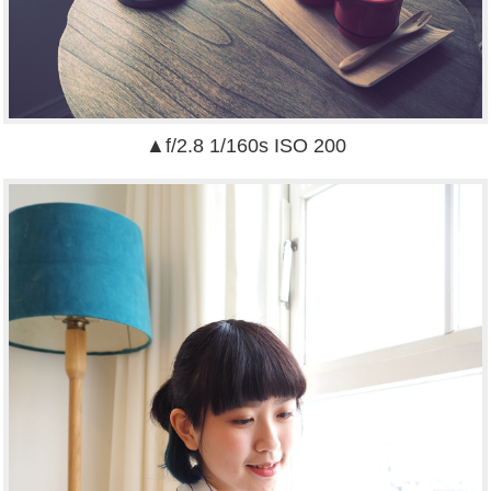
▲f/2.8 1/160s ISO 200