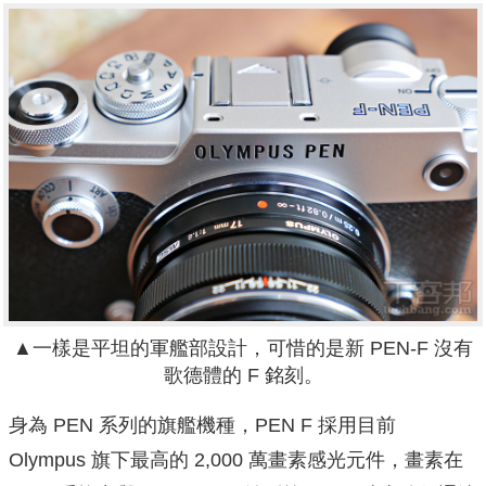
▲
一樣是平坦的軍艦部設計，可惜的是新 PEN-F 沒有
歌德體的 F 銘刻。
身為 PEN 系列的旗艦機種，PEN F 採用目前
Olympus 旗下最高的 2,000 萬畫素感光元件，畫素在