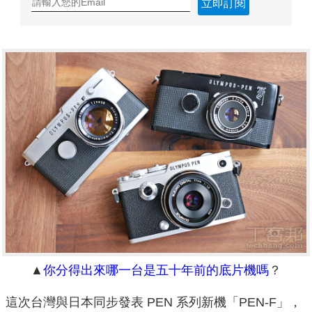
立即訂閱
▲
你分得出來哪一台是五十年前的底片機嗎
？
這次台灣與日本同步發表 PEN 系列新機「PEN-F」，