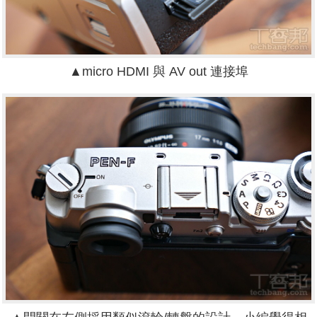
▲micro HDMI 與 AV out 連接埠