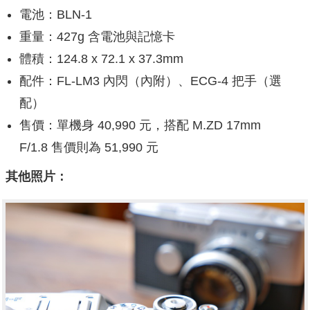
電池：BLN-1
重量：427g 含電池與記憶卡
體積：124.8 x 72.1 x 37.3mm
配件：FL-LM3 內閃（內附）、ECG-4 把手（選
配）
售價：單機身 40,990 元，搭配
M.ZD 17mm
F/1.8
售價則為 51,990 元
其他照片：