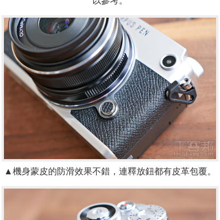
以參考。
▲機身蒙皮的防滑效果不錯，連釋放鈕都有皮革包覆。