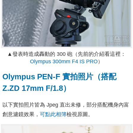
▲發表時造成轟動的 300 砲（先前的介紹看這裡：
Olympus 300mm F4 IS PRO
）
Olympus PEN-F 實拍照片（搭配
Z.ZD 17mm F/1.8）
以下實拍照片皆為 Jpeg 直出未修，部分搭配機身內富
創意濾鏡效果，
可點此相簿
檢視原圖。