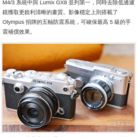
M4/3 系統中與 Lumix GX8 並列第一，同時去除低通濾
鏡獲取更銳利清晰的畫質。影像穩定上則搭載了
Olympus 招牌的五軸防震系統，可確保最高 5 級的手
震補償效果。