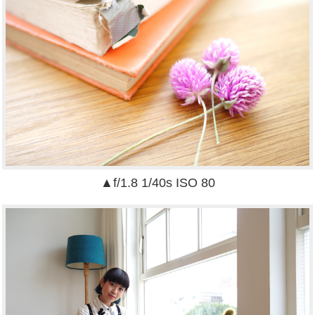
▲f/1.8 1/40s ISO 80