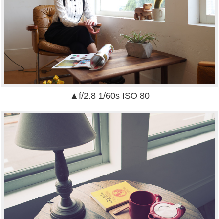
▲f/2.8 1/60s ISO 80