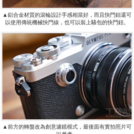
▲鋁合金材質的滾輪設計手感相當好，而且快門鈕還可
以使用傳統機械快門線，也可以裝上騷包的快門鈕。
▲前方的轉盤改為創意濾鏡模式，最後面有實拍照片可