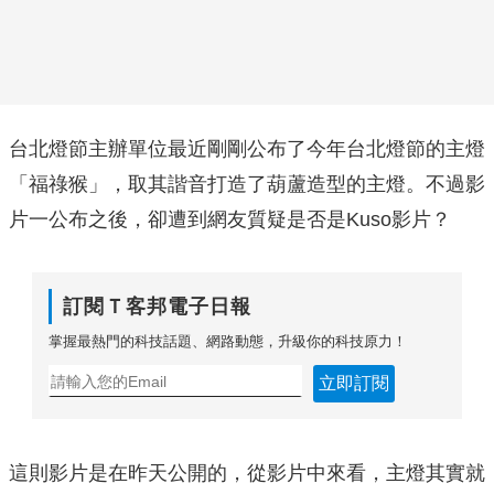
台北燈節主辦單位最近剛剛公布了今年台北燈節的主燈
「福祿猴」，取其諧音打造了葫蘆造型的主燈。不過影
片一公布之後，卻遭到網友質疑是否是Kuso影片？
訂閱Ｔ客邦電子日報
掌握最熱門的科技話題、網路動態，升級你的科技原力！
立即訂閱
這則影片是在昨天公開的，從影片中來看，主燈其實就