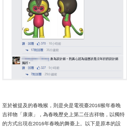
至於被提及的春晚猴，則是央是電視臺2016猴年春晚
吉祥物「康康」，為春晚歷史上第二任吉祥物，以獨特
的方式出現在2016年春晚的舞臺上。以下是原本的設