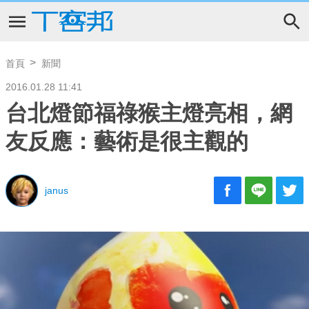
首頁
新聞
2016.01.28 11:41
台北燈節福祿猴主燈亮相，網
友反應：藝術是很主觀的
janus