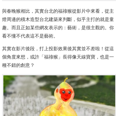
與春晚猴相比，其實台北的福祿猴從影片中來看，從主
燈周邊的積木造型台北建築來判斷，似乎主打的就是童
趣。而且正如某些網友表示的：藝術，是很主觀的。你
看不懂不代表這不是藝術。
其實在影片後段，打上投影效果後其實並不差啦！從這
個角度來想，或許「福祿猴」長得像天線寶寶，也是一
種不錯的創意？