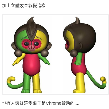
加上立體效果就變這樣：
也有人懷疑這隻猴子是Chrome贊助的....