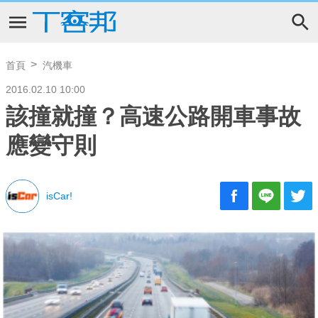
首頁
汽機車
2016.02.10 10:00
該撞就撞？高速公路開車事故
應變守則
isCar!