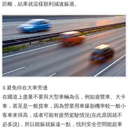
距離，結果就這樣順利減速躲過。
3.避免待在大車旁邊
在國道上盡量不要與大型車輛為伍，例如遊覽車、大卡
車，甚至是一般貨車，因為營業用車爆胎機率較一般小
客車來得高，或者可能有疲勞駕駛情況(在此原因就不
必多說)，所以能躲就躲遠一點，找到安全空間能超車