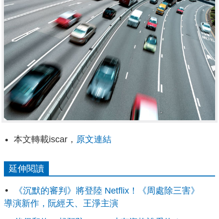
本文轉載iscar，
原文連結
延伸閱讀
《沉默的審判》將登陸 Netflix！《周處除三害》
導演新作，阮經天、王淨主演