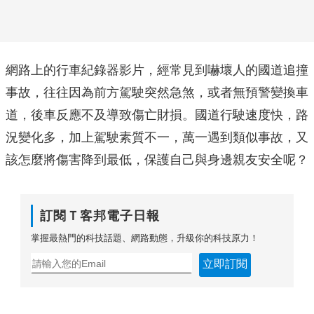
網路上的行車紀錄器影片，經常見到嚇壞人的國道追撞
事故，往往因為前方駕駛突然急煞，或者無預警變換車
道，後車反應不及導致傷亡財損。國道行駛速度快，路
況變化多，加上駕駛素質不一，萬一遇到類似事故，又
該怎麼將傷害降到最低，保護自己與身邊親友安全呢？
訂閱Ｔ客邦電子日報
掌握最熱門的科技話題、網路動態，升級你的科技原力！
立即訂閱