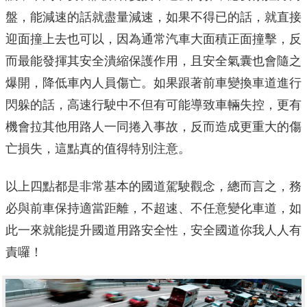
盤，能減速的話就盡量減速，如果不得已的話，就直接
迎面撞上去也可以，因為通常汽車大面積正面撞擊，反
而最能發揮其安全潰縮保護作用，且安全氣囊也會隨之
爆開，降低車內人員傷亡。如果跟著前車變換車道進行
閃躲的話，高速行駛中不但有可能導致車輛失控，更有
機會拉其他用路人一同捲入事故，反而造成更重大的傷
亡損失，這點真的值得特別注意。
以上四點都是非常基本的國道駕駛觀念，總而言之，務
必與前車保持適當距離，不超速、不任意變化車道，如
此一來就能提升國道用路安全性，安全國道你我人人有
責囉！