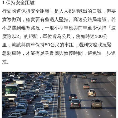
1.保持安全距離
行駛國道保持安全距離，是人人都能喊出的口號，但要
實際做到，確實要有些過人堅持。高速公路局建議，若
不是遇到雍塞路況，一般小型車應與前車至少保持「速
度除以2」的距離，單位皆為公尺，例如時速100公
里，就該與前車保持50公尺的車距，遇到突發狀況緊
急剎車時，才能有足夠反應與煞停時間，避免進一步追
撞。