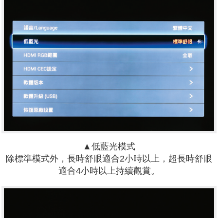
▲低藍光模式
除標準模式外，長時舒眼適合2小時以上，超長時舒眼
適合4小時以上持續觀賞。