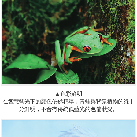
▲色彩鮮明
在智慧藍光下的顏色依然精準，青蛙與背景植物的綠十
分鮮明，不會有傳統低藍光的色偏狀況。