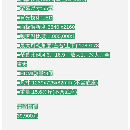
■螢幕尺寸:55型
■背光技術:LED
■面板解析度:3840 x2160
■動態對比度:1,000,000:1
■最大可視角度(左右/上下):178 /178
■螢幕比例:4:3、16:9、放大1、放大、全
畫素
■HDMI數量:3個
■尺寸:1239x725x82mm (不含底座)
■重量:15.6公斤(不含底座)
建議售價
39,900元