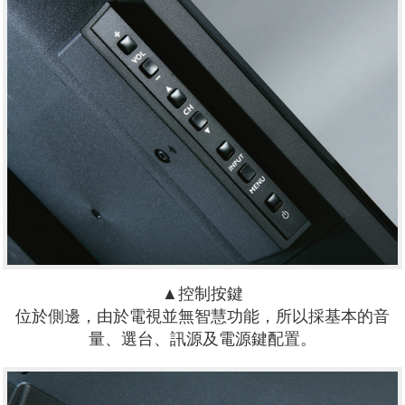
▲控制按鍵
位於側邊，由於電視並無智慧功能，所以採基本的音
量、選台、訊源及電源鍵配置。