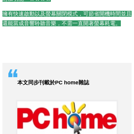
擁有快速啟動以及螢幕關閉模式，可節省開機時間並且
還能當成音響聆聽音樂，不需一直開著螢幕耗電。
本文同步刊載於PC home雜誌