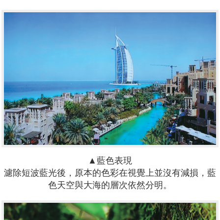
▲藍色表現
濾除短波藍光後，原本的色彩在視覺上並沒有減損，藍
色天空與大海的層次依然分明。