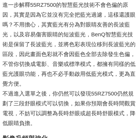
進一步解釋55RZ7500的智慧藍光技術不會色偏的原
因，其實是因為它並沒有完全把藍光過濾，這樣還護眼
嗎？不用擔心，其實藍光有分為對眼睛友善的長波藍
光，以及容易傷害眼睛的短波藍光，BenQ智慧藍光技
術是保留了長波藍光，並將色彩表現位移到長波藍光的
區段，因此畫面色彩就不會因藍色全部去除發生色偏，
不管你切換成電影、音樂或標準模式，都擁有同樣的低
藍光護眼功能，再也不必手動啟用低藍光模式，更為直
覺方便。
不過進入選單之後，你仍然可以發現55RZ7500仍然規
劃了三段舒眼模式可以切換，如果你預期會長時間觀賞
電視，不妨可以調整為長時舒眼或超長時舒眼模式，降
低眼睛負擔。