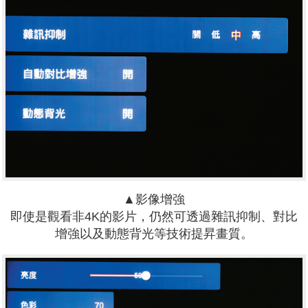
▲影像增強
即使是觀看非4K的影片，仍然可透過雜訊抑制、對比
增強以及動態背光等技術提昇畫質。