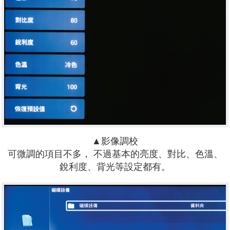
▲影像調校
可微調的項目不多， 不過基本的亮度、對比、色溫、
銳利度、背光等設定都有。