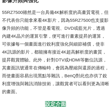
影像升頻與強化
55RZ7500雖然是一台具備4K解析度的高畫質電視，但
不代表你只能拿來看4K影片，因為55RZ7500也支援影
像升頻的功能，不管是看電視、DVD或藍光片，透過
內建4K晶片的運算引擎，便可進行畫素提昇的運算，
可依據每一個畫面進行銳利度強化與細節補償，使非
4K訊源的影片，都能擁有接近4K超高解析度的畫質，
提昇觀賞體驗。此外，針對DTV或HDMI等數位訊源，
其畫面訊號通常在傳輸時，會因為壓縮與還原的過程，
而使畫面容易出現黑點等雜訊，BenQ對此也亦供了銳
利度增強與雜訊消除技術，讓觀賞者可以看到更為清晰
的畫面。
設定介面