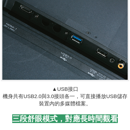
▲USB接口
機身共有USB2.0與3.0接頭各一，可直接播放USB儲存
裝置內的多媒體檔案。
三段舒眼模式，對應長時間觀看