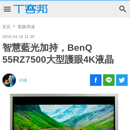
首頁
電腦/周邊
2016.04.16 11:30
智慧藍光加持，BenQ
55RZ7500大型護眼4K液晶
小治