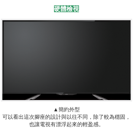
硬體檢視
▲簡約外型
可以看出這次腳座的設計與以往不同，除了較為穩固，
也讓電視有漂浮起來的輕盈感。