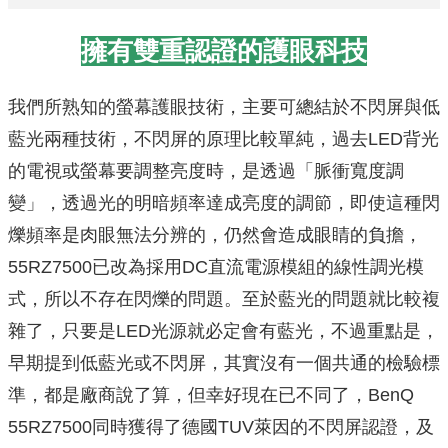
擁有雙重認證的護眼科技
我們所熟知的螢幕護眼技術，主要可總結於不閃屏與低
藍光兩種技術，不閃屏的原理比較單純，過去LED背光
的電視或螢幕要調整亮度時，是透過「脈衝寬度調
變」，透過光的明暗頻率達成亮度的調節，即使這種閃
爍頻率是肉眼無法分辨的，仍然會造成眼睛的負擔，
55RZ7500已改為採用DC直流電源模組的線性調光模
式，所以不存在閃爍的問題。至於藍光的問題就比較複
雜了，只要是LED光源就必定會有藍光，不過重點是，
早期提到低藍光或不閃屏，其實沒有一個共通的檢驗標
準，都是廠商說了算，但幸好現在已不同了，BenQ
55RZ7500同時獲得了德國TUV萊因的不閃屏認證，及