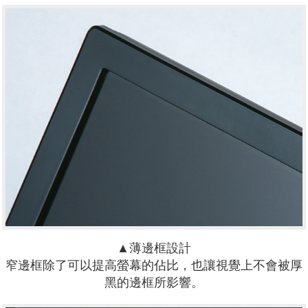
▲薄邊框設計
窄邊框除了可以提高螢幕的佔比，也讓視覺上不會被厚
黑的邊框所影響。