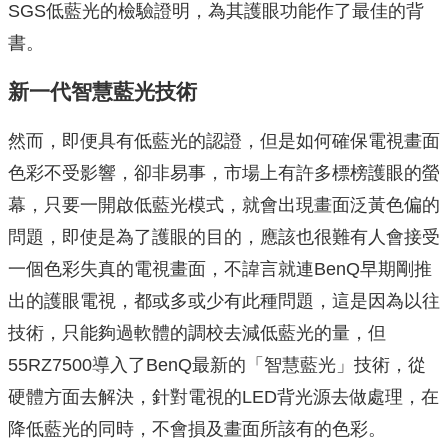
SGS低藍光的檢驗證明，為其護眼功能作了最佳的背
書。
新一代智慧藍光技術
然而，即便具有低藍光的認證，但是如何確保電視畫面
色彩不受影響，卻非易事，市場上有許多標榜護眼的螢
幕，只要一開啟低藍光模式，就會出現畫面泛黃色偏的
問題，即使是為了護眼的目的，應該也很難有人會接受
一個色彩失真的電視畫面，不諱言就連BenQ早期剛推
出的護眼電視，都或多或少有此種問題，這是因為以往
技術，只能夠過軟體的調校去減低藍光的量，但
55RZ7500導入了BenQ最新的「智慧藍光」技術，從
硬體方面去解決，針對電視的LED背光源去做處理，在
降低藍光的同時，不會損及畫面所該有的色彩。