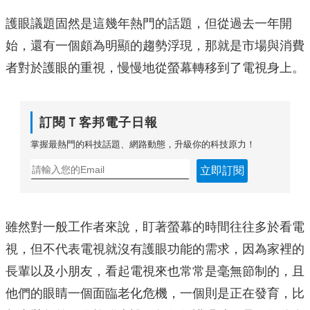
護眼議題固然是這幾年熱門的話題，但從過去一年開
始，還有一個頗為明顯的趨勢浮現，那就是市場與消費
者對於護眼的重視，慢慢地從螢幕轉移到了電視身上。
訂閱Ｔ客邦電子日報
掌握最熱門的科技話題、網路動態，升級你的科技原力！
立即訂閱
雖然對一般工作者來說，盯著螢幕的時間往往多於看電
視，但不代表電視就沒有護眼功能的需求，因為家裡的
長輩以及小朋友，看起電視來也常常是毫無節制的，且
他們的眼睛一個面臨老化危機，一個則是正在發育，比