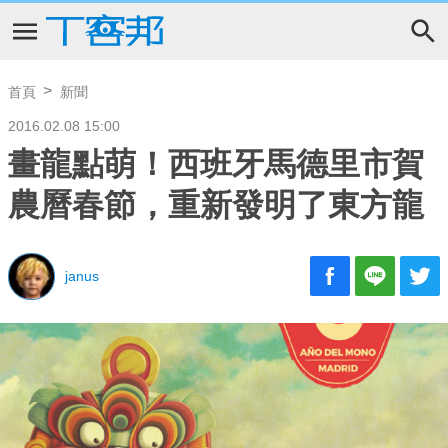
首頁
新聞
2016.02.08 15:00
畫龍點萌！西班牙馬德里市賀
農曆春節，重新發明了東方龍
janus