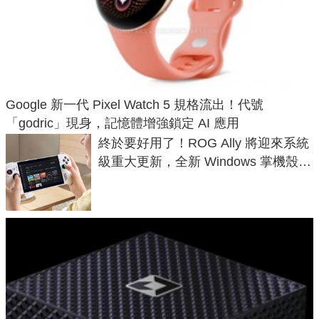
Google 新一代 Pixel Watch 5 規格流出！代號
「godric」現身，記憶體增強鎖定 AI 應用
終於要好用了！ROG Ally 將迎來系統
級重大更新，全新 Windows 掌機殼模
式讓操作就像 Xbox 一樣順暢