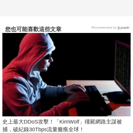
Recommended by
您也可能喜歡這些文章
史上最大DDoS攻擊！「KimWolf」殭屍網路主謀被
捕，破紀錄30Tbps流量癱瘓全球！