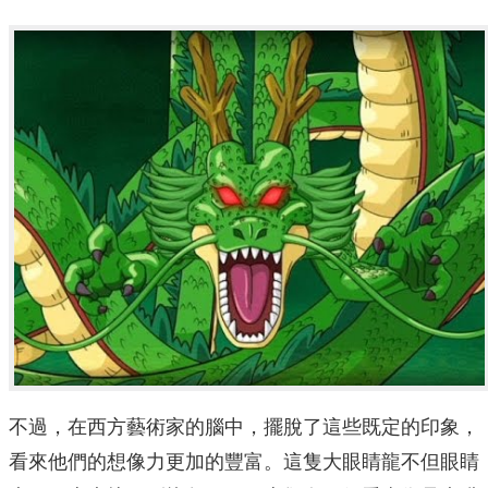
不過，在西方藝術家的腦中，擺脫了這些既定的印象，
看來他們的想像力更加的豐富。這隻大眼睛龍不但眼睛