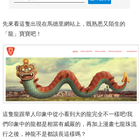
先來看這隻出現在馬德里網站上，既熟悉又陌生的
「龍」寶寶吧！
這隻龍跟華人印象中從小看到大的龍完全不一樣吧!我
們印象中的龍都是相當有威嚴的，再加上漫畫七龍珠流
行之後，神龍不是都該長這樣嗎？