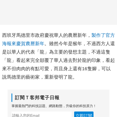
西班牙馬德里市政府慶祝華人的農曆新年，
製作了官方
海報來慶賀農曆新年
。雖然今年是猴年，不過西方人還
是以華人的代表「龍」為主要的發想主題，不過這隻
「龍」看起來完全顛覆了華人過去對於龍的印象，看起
來不但肉肉的有點可愛，而且身上還有16隻腳，可以
說馬德里的藝術家，重新發明了龍。
訂閱Ｔ客邦電子日報
掌握最熱門的科技話題、網路動態，升級你的科技原力！
立即訂閱