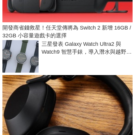
開發商省錢救星！任天堂傳將為 Switch 2 新增 16GB /
32GB 小容量遊戲卡的選擇
三星發表 Galaxy Watch Ultra2 與
Watch9 智慧手錶，導入潛水與越野跑
導航功能