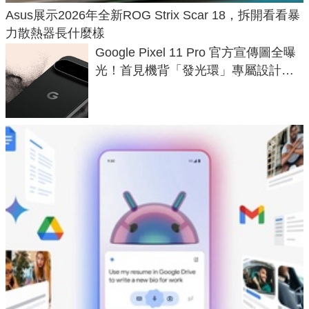
Asus展示2026年全新ROG Strix Scar 18，拆開看看暴
力散熱器長什麼樣
Google Pixel 11 Pro 官方宣傳圖全曝
光！首見機背「發光環」專屬設計、
120 倍變焦挑戰攝影極限