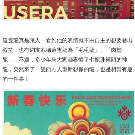
這隻龍真是讓人一看到他的表情就不由自主的想要發出
微笑，也有網友戲稱這隻龍為「毛毛龍」、「肉墊
龍」。不過，多少年來大家都看慣了七龍珠裡頭的神
龍，突然來了一隻西方人重新想像的龍，也是相當有趣
的一件事！