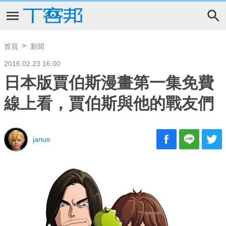
首頁
新聞
2016.02.23 16:00
日本版賈伯斯漫畫第一集免費
線上看，賈伯斯與他的戰友們
janus