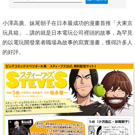
小澤高廣、妹尾朝子在日本最成功的漫畫首推「大東京
玩具箱」，講的就是日本電玩公司裡頭的故事，為罕見
的以電玩開發業者職場為故事的寫實漫畫，獲得許多人
的好評。