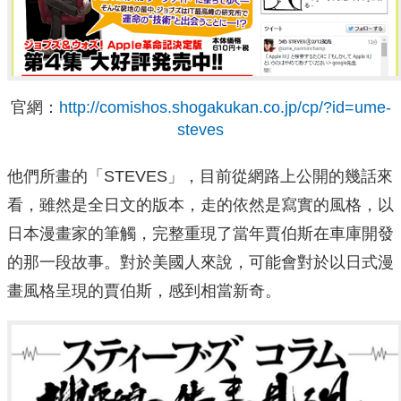
官網：
http://comishos.shogakukan.co.jp/cp/?id=ume-
steves
他們所畫的「STEVES」，目前從網路上公開的幾話來
看，雖然是全日文的版本，走的依然是寫實的風格，以
日本漫畫家的筆觸，完整重現了當年賈伯斯在車庫開發
的那一段故事。對於美國人來說，可能會對於以日式漫
畫風格呈現的賈伯斯，感到相當新奇。