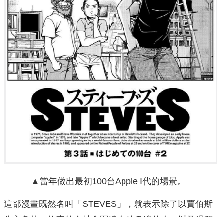
▲
當年做出最初100台Apple I代的場景。
這部漫畫既然名叫「STEVES」，就表示除了以賈伯斯