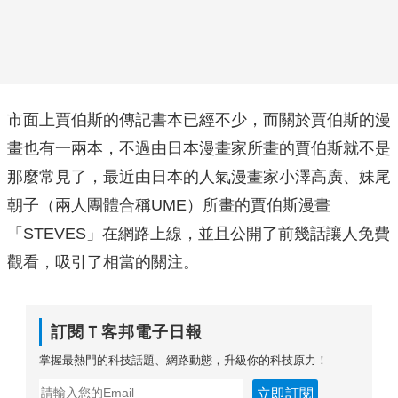
市面上賈伯斯的傳記書本已經不少，而關於賈伯斯的漫
畫也有一兩本，不過由日本漫畫家所畫的賈伯斯就不是
那麼常見了，最近由日本的人氣漫畫家小澤高廣、妹尾
朝子（兩人團體合稱UME）所畫的賈伯斯漫畫
「STEVES」在網路上線，並且公開了前幾話讓人免費
觀看，吸引了相當的關注。
訂閱Ｔ客邦電子日報
掌握最熱門的科技話題、網路動態，升級你的科技原力！
立即訂閱