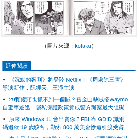
（圖片來源：
kotaku
）
延伸閱讀
《沉默的審判》將登陸 Netflix！《周處除三害》
導演新作，阮經天、王淨主演
29顆鏡頭也抓不到一個賊？舊金山竊賊搭Waymo
自駕車逃逸，隱私保護政策竟成警方辦案最大阻礙
原來 Windows 11 會出賣你？FBI 靠 GDID 識別
碼追蹤 19 歲駭客，勒索 800 萬美金慘遭引渡受審