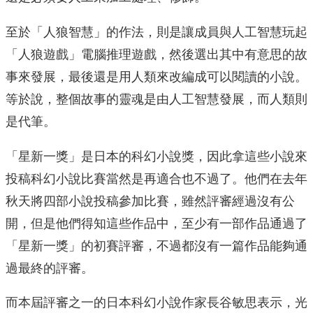
至於「人狼智慧」的作法，則是讓成員與人工智慧玩起
「人狼遊戲」電腦推理遊戲，然後選出其中有意思的故
事來發展，最後還是用人類來改編成可以閱讀的小說。
等於說，整個故事的靈魂是由人工智慧發展，而人類則
是代筆。
「星新一獎」是日本的科幻小說獎，因此拿這些小說來
投稿科幻小說比賽當然是再適合也不過了。他們在去年
秋天將四部小說投稿參加比賽，雖然評審經過沒有公
開，但是他們得知這些作品中，至少有一部作品通過了
「星新一獎」的初賽評審，不過都沒有一篇作品能夠通
過最終的評審。
而本屆評審之一的日本科幻小說作家長谷敏思表示，光