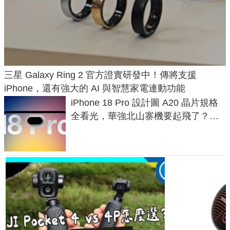
三星 Galaxy Ring 2 官方證實研發中！傳將支援
iPhone，還有強大的 AI 與智慧家電連動功能
iPhone 18 Pro 設計圖 A20 晶片規格
全看光，華強北山寨機要起飛了？專
家曝山寨機無法復刻兩大關鍵