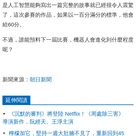
是人工智慧能夠寫出一篇完整的故事就已經很令人震驚
了，這次參賽的作品，如果以一百分滿分的標準，他會
給60分。
不過，誰能預料下一屆比賽，機器人會進化到什麼程度
呢？
新聞來源：
朝日新聞
延伸閱讀
《沉默的審判》將登陸 Netflix！《周處除三害》
導演新作，阮經天、王淨主演
檸檬加它，堅持一週大肚腩不見了，重新回到45