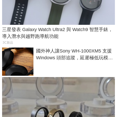
三星發表 Galaxy Watch Ultra2 與 Watch9 智慧手錶，
導入潛水與越野跑導航功能
3C新品
國外神人讓Sony WH-1000XM5 支援
Windows 頭部追蹤，延遲極低玩模擬
飛行超有感