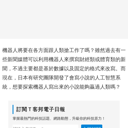
機器人將要在各方面跟人類搶工作了嗎？雖然過去有一
些新聞媒體可以利用機器人來撰寫財經類或體育類的新
聞，不過主要都是基於數據以及固定的格式來改寫。而
現在，日本有研究團隊開發了會寫小說的人工智慧系
統，想要探索機器人寫出來的小說能夠贏過人類嗎？
訂閱Ｔ客邦電子日報
掌握最熱門的科技話題、網路動態，升級你的科技原力！