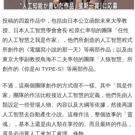
投稿的四篇作品中，包括由日本公立函館未來大學教
授、日本人工智慧學會會長 松原仁率領的團隊「任性
的人工智慧之我是作家」，他們所創造的人工智慧程式
所創作的《電腦寫小說的那一天》等兩部作品；以及由
東京大學副教授鳥海不二夫率領的團隊「人狼智慧」所
創作的《你是AI TYPE-S》等兩部作品。
不過，這兩個團隊創作的方式很不一樣。其中「我是作
家」團隊的作法比較接近人工智慧的定義，他們先由人
類設定一些登場人物、內容以及大綱等依據，然後再讓
人工智慧去自動產生小說。這種作法，整個故事的「靈
魂」，基本上還是由人類在掌控的。而且最終的作品，
還是必須要人工來加工處理、修飾。