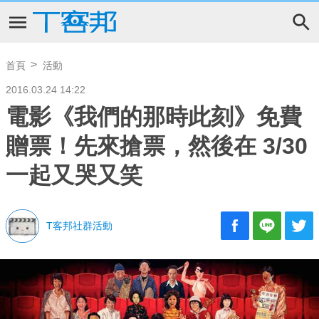
首頁
活動
2016.03.24 14:22
電影《我們的那時此刻》免費
贈票！先來搶票，然後在 3/30
一起又哭又笑
T客邦社群活動