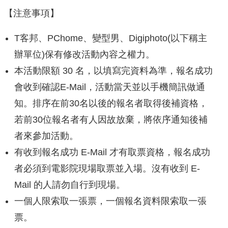
【注意事項】
T客邦、PChome、變型男、Digiphoto(以下稱主
辦單位)保有修改活動內容之權力。
本活動限額 30 名，以填寫完資料為準，報名成功
會收到確認E-Mail，活動當天並以手機簡訊做通
知。排序在前30名以後的報名者取得後補資格，
若前30位報名者有人因故放棄，將依序通知後補
者來參加活動。
有收到報名成功 E-Mail 才有取票資格，報名成功
者必須到電影院現場取票並入場。沒有收到 E-
Mail 的人請勿自行到現場。
一個人限索取一張票，一個報名資料限索取一張
票。