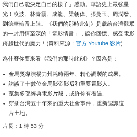
我們自己能決­定自己的樣子」感動。華語史上最強星
光！凌波、林青霞、成龍、梁朝偉、張曼玉、周潤發、
劉德華輪番上陣。《­我們的那時此刻》是獻給台灣觀眾
的一封用情至深的「電影情書」，讓你回憶、感受電影
跨­越世代的魔力！(資料來源：
官方 Youtube 影片
)
為什麼你要來看《我們的那時此刻》？因為是：
金馬獎導演楊力州耗時兩年、精心調製的成果。
訪談了十數位金馬影帝影后和重要電影人。
蒐集多部經典電影片段，或許你有看過。
穿插台灣五十年來的重大社會事件，重新認識這
片土地。
片長：1 時 53 分