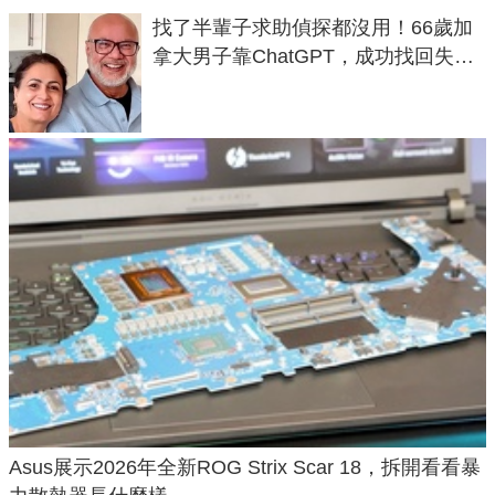
找了半輩子求助偵探都沒用！66歲加
拿大男子靠ChatGPT，成功找回失散
50年家人
Asus展示2026年全新ROG Strix Scar 18，拆開看看暴