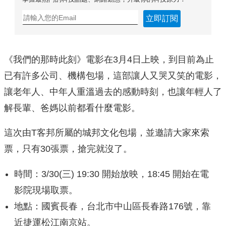
立即訂閱
《我們的那時此刻》電影在3月4日上映，到目前為止
已有許多公司、機構包場，這部讓人又哭又笑的電影，
讓老年人、中年人重溫過去的感動時刻，也讓年輕人了
解長輩、爸媽以前都看什麼電影。
這次由T客邦所屬的城邦文化包場，並邀請大家來索
票，只有30張票，搶完就沒了。
時間：3/30(三) 19:30 開始放映，18:45 開始在電
影院現場取票。
地點：國賓長春，台北市中山區長春路176號，靠
近捷運松江南京站。