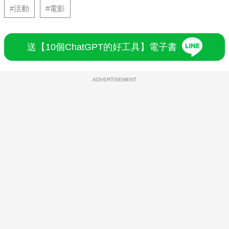
#活動
#電影
送【10個ChatGPT的好工具】電子書
ADVERTISEMENT