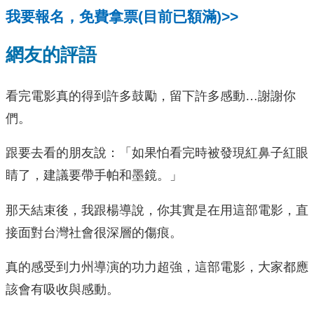
我要報名，免費拿票(目前已額滿)>>
網友的評語
看完電影真的得到許多鼓勵，留下許多感動…謝謝你
們。
跟要去看的朋友說：「如果怕看完時被發現紅鼻子紅眼
睛了，建議要帶手帕和墨鏡。」
那天結束後，我跟楊導說，你其實是在用這部電影，直
接面對台灣社會很深層的傷痕。
真的感受到力州導演的功力超強，這部電影，大家都應
該會有吸收與感動。