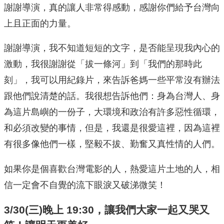
謝謝導演，真的讓人非常得感動，感謝你們給予台灣向
上且正面的力量。
謝謝導演，我不知道短短的文字，是否能呈現我內心的
激動，我很謝謝從「拔一條河」到「我們的那時此
刻」，我可以用紀錄片，來告訴爸媽一些平常沒有辦法
跟他們說清楚的話。我很想告訴他們：身為台灣人、身
為這片島嶼的一份子，大環境和政治有許多惡性循環，
和必須改變的事情，但是，我還是很愛這裡，因為這裡
有很多像他們一樣，堅毅不拔、勤奮又真性情的人們。
如果你是個喜歡台灣電影的人，熱愛這片土地的人，相
信一定會不自覺的流下眼淚又破涕微笑！
3/30(三)晚上 19:30，讓我們大家一起又哭又