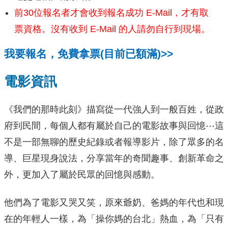
前30位報名者才會收到報名成功 E-Mail，才有取
票資格。沒有收到 E-Mail 的人請勿自行到現場。
我要報名，免費拿票(目前已額滿)>>
電影資訊
《我們的那時此刻》描寫從一代強人到一般百姓，從政
府到民間，每個人都有屬於自己的電­影故事與回憶⋯這
不是一部無聊的歷史紀錄或者報導影片，除了眾多的名
導、巨星現身說法，分享當年的奇­聞趣事、創新革命之
外，更加入了屬於民眾的回憶與感動。
他們為了電影又哭又笑，原來爺­奶、爸媽的年代也和現
在的年輕人一樣，為「操你媽的台北」熱血，為「只有