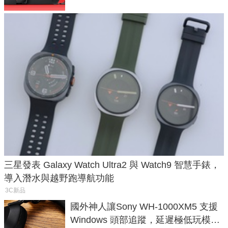
三星發表 Galaxy Watch Ultra2 與 Watch9 智慧手錶，
導入潛水與越野跑導航功能
3C新品
國外神人讓Sony WH-1000XM5 支援
Windows 頭部追蹤，延遲極低玩模擬