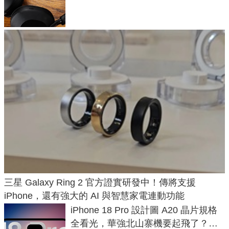
飛行超有感
三星 Galaxy Ring 2 官方證實研發中！傳將支援
iPhone，還有強大的 AI 與智慧家電連動功能
iPhone 18 Pro 設計圖 A20 晶片規格
全看光，華強北山寨機要起飛了？專