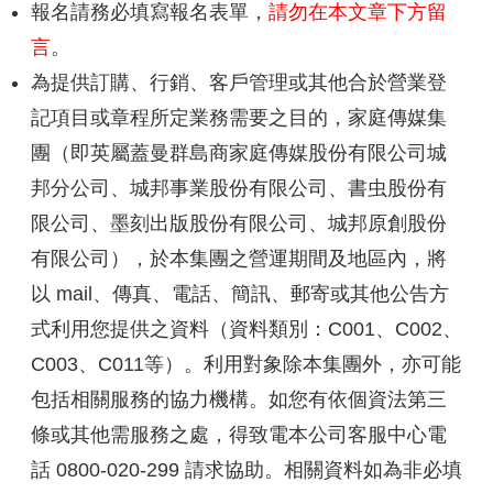
報名請務必填寫報名表單，
請勿在本文章下方留
言
。
為提供訂購、行銷、客戶管理或其他合於營業登
記項目或章程所定業務需要之目的，家庭傳媒集
團（即英屬蓋曼群島商家庭傳媒股份有限公司城
邦分公司、城邦事業股份有限公司、書虫股份有
限公司、墨刻出版股份有限公司、城邦原創股份
有限公司），於本集團之營運期間及地區內，將
以 mail、傳真、電話、簡訊、郵寄或其他公告方
式利用您提供之資料（資料類別：C001、C002、
C003、C011等）。利用對象除本集團外，亦可能
包括相關服務的協力機構。如您有依個資法第三
條或其他需服務之處，得致電本公司客服中心電
話 0800-020-299 請求協助。相關資料如為非必填