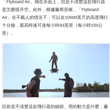
「Flyboard Air」飛在水面上，但是不清楚這款飛行器
是怎麼樣升空。此外，根據廠商宣稱，「Flyboard
Air」在不載人的情況下，可以在10000英尺的高度飛行
十分鐘，最高時速可達每小時93英里（每小時150公
里）。
目前並不清楚這款飛行器的細節、用的動力是什麼，廠