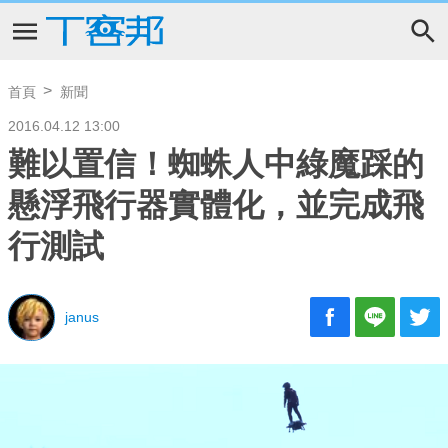
首頁
新聞
2016.04.12 13:00
難以置信！蜘蛛人中綠魔踩的
懸浮飛行器實體化，並完成飛
行測試
janus