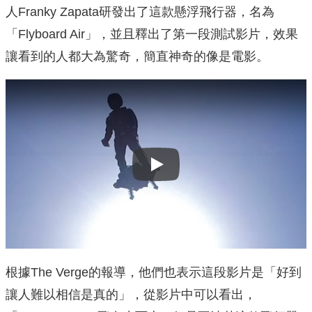
人
Franky Zapata研發出了這款懸浮飛行器，名為
「Flyboard Air」，並且釋出了第一段測試影片，效果
讓看到的人都大為驚奇，簡直神奇的像是電影。
Play
根據The Verge的報導，他們也表示這段影片是「好到
讓人難以相信是真的」，從影片中可以看出，