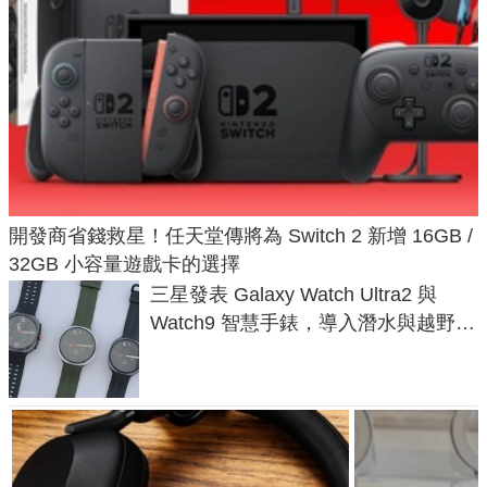
開發商省錢救星！任天堂傳將為 Switch 2 新增 16GB /
32GB 小容量遊戲卡的選擇
三星發表 Galaxy Watch Ultra2 與
Watch9 智慧手錶，導入潛水與越野跑
導航功能