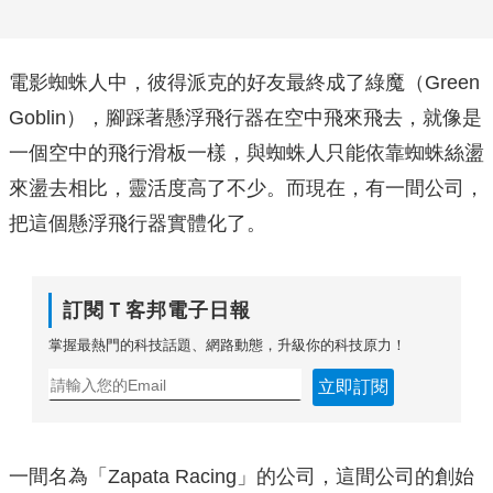
電影蜘蛛人中，彼得派克的好友最終成了綠魔（Green
Goblin），腳踩著懸浮飛行器在空中飛來飛去，就像是
一個空中的飛行滑板一樣，與蜘蛛人只能依靠蜘蛛絲盪
來盪去相比，靈活度高了不少。而現在，有一間公司，
把這個懸浮飛行器實體化了。
訂閱Ｔ客邦電子日報
掌握最熱門的科技話題、網路動態，升級你的科技原力！
立即訂閱
一間名為「Zapata Racing」的公司，這間公司的創始