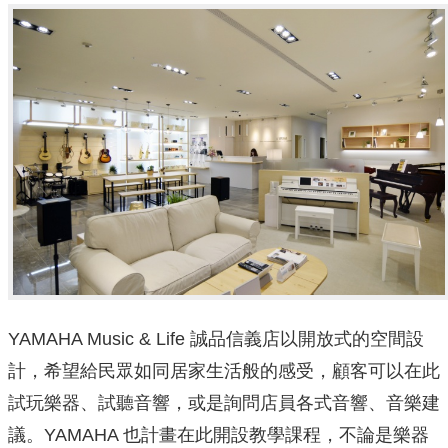
YAMAHA Music & Life 誠品信義店以開放式的空間設
計，希望給民眾如同居家生活般的感受，顧客可以在此
試玩樂器、試聽音響，或是詢問店員各式音響、音樂建
議。YAMAHA 也計畫在此開設教學課程，不論是樂器