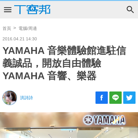
首頁
電腦/周邊
2016.04.21 14:30
YAMAHA 音樂體驗館進駐信
義誠品，開放自由體驗
YAMAHA 音響、樂器
洪詩詩