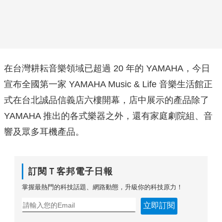
在台灣耕耘音樂領域已超過 20 年的 YAMAHA，今日
宣布全國第一家 YAMAHA Music & Life 音樂生活館正
式在台北誠品信義店六樓開幕，店中展示的產品除了
YAMAHA 推出的各式樂器之外，還有家庭劇院組、音
響及眾多耳機產品。
訂閱Ｔ客邦電子日報
掌握最熱門的科技話題、網路動態，升級你的科技原力！
立即訂閱