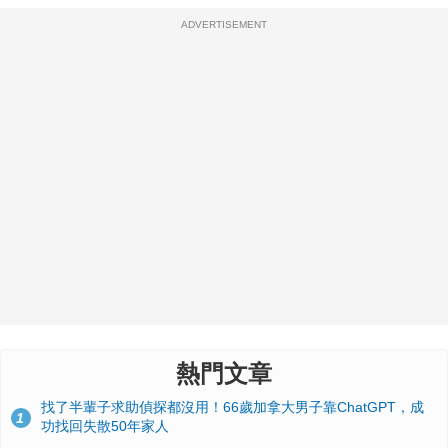
ADVERTISEMENT
熱門文章
找了半輩子求助偵探都沒用！66歲加拿大男子靠ChatGPT，成
1
功找回失散50年家人