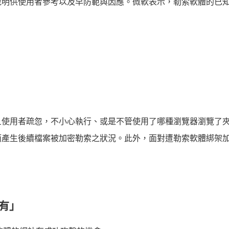
說明供使用者參考以及早防範與因應。微軟表示，勒索軟體的已
旦使用者疏忽，不小心執行、或是不管使用了哪種瀏覽器瀏覽了
而產生後續檔案被加密勒索之狀況。此外，面對遭勒索軟體綁架
。
有」