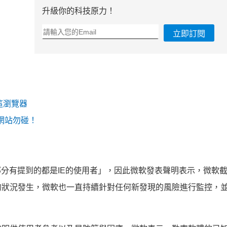
升級你的科技原力！
立即訂閱
這瀏覽器
網站勿碰！
分有提到的都是IE的使用者
」，因此微軟發表聲明表示，微軟
的狀況發生，微軟也一直持續針對任何新發現的風險進行監控，