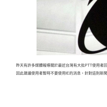
昨天有許多媒體報導關於最近台灣有大批PTT使用者
因此建議使用者暫時不要使用IE的消息，針對這則新