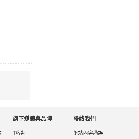
旗下媒體與品牌
聯絡我們
款
T客邦
網站內容勘誤