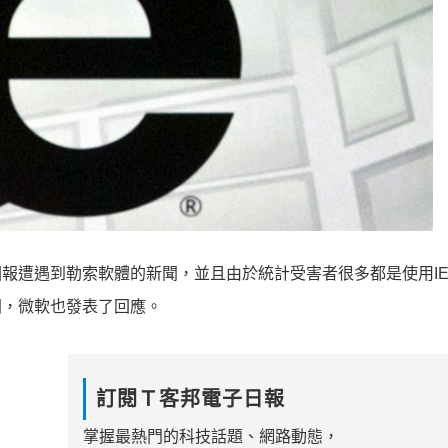
回報遭遇到勒索軟體的新聞，並且由於統計受害者很多都是使用I
聞，微軟也發表了回應。
訂閱Ｔ客邦電子日報
掌握最熱門的科技話題、網路動態，