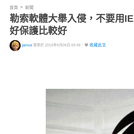
首頁
新聞
勒索軟體大舉入侵，不要用I
好保護比較好
janus
收藏此文
發表於 2016年6月06日 09:49