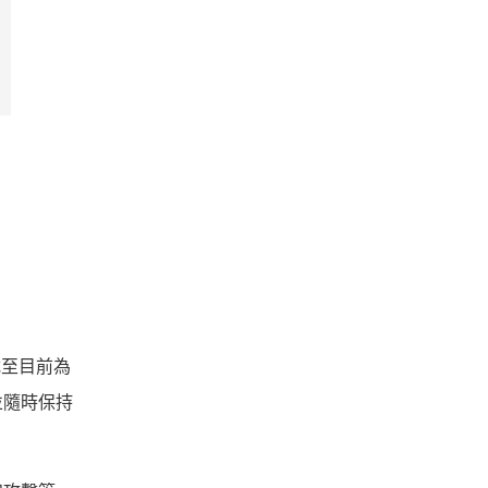
截至目前為
並隨時保持