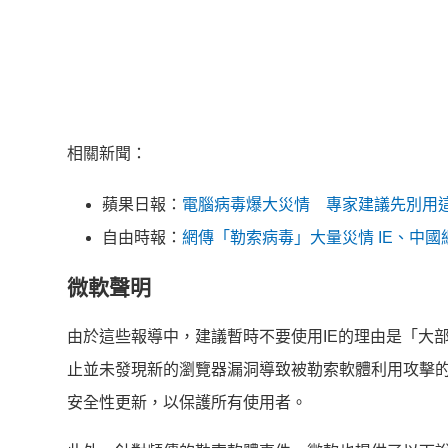
相關新聞：
蘋果日報：
電腦病毒爆大災情 專家建議先別用
自由時報：
網傳「勒索病毒」大量災情 IE、中國
微軟聲明
由於這些報導中，建議暫時不要使用IE的理由是「
大部
止並未發現新的瀏覽器漏洞導致被勒索軟體利用攻擊
安全性更新，以保護所有使用者。