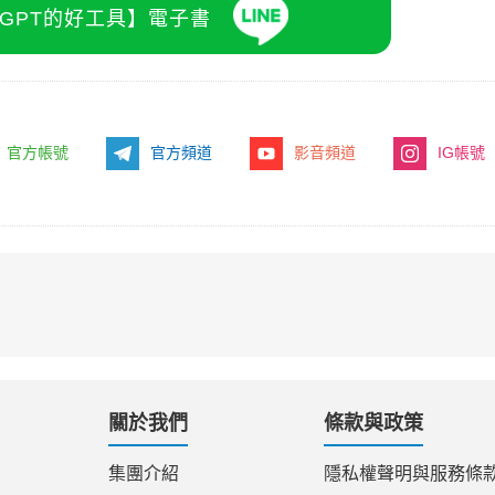
atGPT的好工具】電子書
官方帳號
官方頻道
影音頻道
IG帳號
關於我們
條款與政策
集團介紹
隱私權聲明與服務條