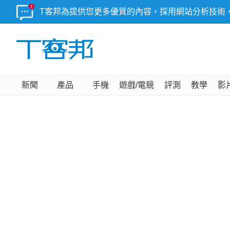
T客邦為提供您更多優質的內容，採用網站分析技術
新聞
產品
手機
遊戲/電競
評測
教學
影