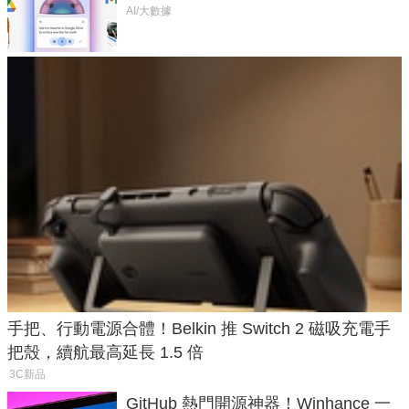
AI/大數據
手把、行動電源合體！Belkin 推 Switch 2 磁吸充電手
把殼，續航最高延長 1.5 倍
3C新品
GitHub 熱門開源神器！Winhance 一