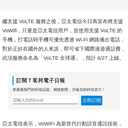
繼支援 VoLTE 服務之後，亞太電信今日再宣布將支援
VoWifi，只要是亞太電信用戶，並使用支援 VoLTE 的
手機，打電話時手機可優先透過 Wi-Fi 網路播出電話，
對於正好在國外的人來說，即可省下國際漫遊通話費，
此項服務命名為「VoLTE 全球通」，預計 6/27 上線。
訂閱Ｔ客邦電子日報
掌握最熱門的科技話題、網路動態，升級你的科技原力！
立即訂閱
亞太電信表示，VoWiFi 為新世代行動語音通訊技術，