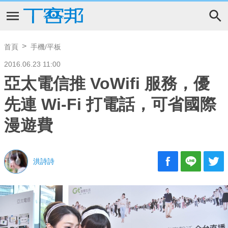
首頁
手機/平板
2016.06.23 11:00
亞太電信推 VoWifi 服務，優
先連 Wi-Fi 打電話，可省國際
漫遊費
洪詩詩