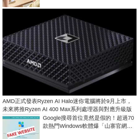
AMD正式發表Ryzen AI Halo迷你電腦將於9月上市，
未來將推Ryzen AI 400 Max系列處理器與對應升級版
Google搜尋首位竟然是假的！超過70
款熱門Windows軟體爆「山寨官網」
危機