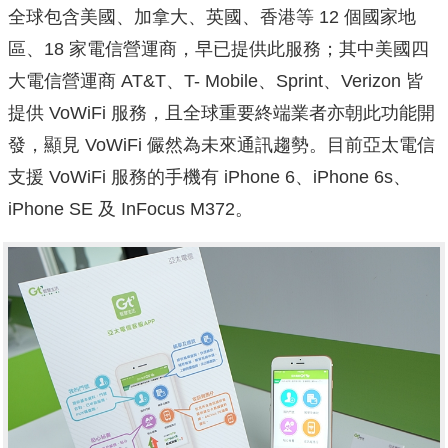
全球包含美國、加拿大、英國、香港等 12 個國家地
區、18 家電信營運商，早已提供此服務；其中美國四
大電信營運商 AT&T、T- Mobile、Sprint、Verizon 皆
提供 VoWiFi 服務，且全球重要終端業者亦朝此功能開
發，顯見 VoWiFi 儼然為未來通訊趨勢。目前亞太電信
支援 VoWiFi 服務的手機有 iPhone 6、iPhone 6s、
iPhone SE 及 InFocus M372。