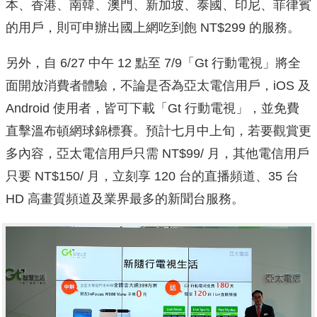
本、香港、南韓、澳門、新加坡、泰國、印尼、菲律賓
的用戶，則可申辦出國上網吃到飽 NT$299 的服務。
另外，自 6/27 中午 12 點至 7/9「Gt 行動電視」將全
面開放消費者體驗，不論是否為亞太電信用戶，iOS 及
Android 使用者，皆可下載「Gt 行動電視」，並免費
直擊溫布頓網球錦標賽。預計七月中上旬，若要觀賞更
多內容，亞太電信用戶只需 NT$99/ 月，其他電信用戶
只要 NT$150/ 月，立刻享 120 台的直播頻道、35 台
HD 高畫質頻道及業界最多的新聞台服務。