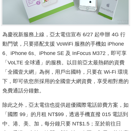
為慶祝新服務上線，亞太電信宣布 6/27 起申辦 4G 行
動門號，只要搭配支援 VoWiFi 服務的手機如 iPhone
6、iPhone 6s、iPhone SE 及 InFocus M372，即可享
「VoLTE 全球通」的服務。以目前亞太最熱銷的資費
「全國壹大網」為例，用戶出國時，只要在 Wi-Fi 環境
下，即可依您所採用的全國壹大網資費，享受相對應的
免費通話分鐘數。
除此之外，亞太電信也提供超優國際電話節費方案，如
「國際 99」的月租 NT$99，透過手機直撥 015 電話到
中、港、美、加，每分鐘只要 NT$1.5；至於前往日