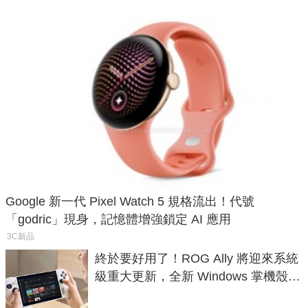
Google 新一代 Pixel Watch 5 規格流出！代號
「godric」現身，記憶體增強鎖定 AI 應用
3C新品
終於要好用了！ROG Ally 將迎來系統
級重大更新，全新 Windows 掌機殼模
式讓操作就像 Xbox 一樣順暢