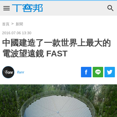
首頁
新聞
2016.07.06 13:30
中國建造了一款世界上最大的
電波望遠鏡 FAST
ifanr