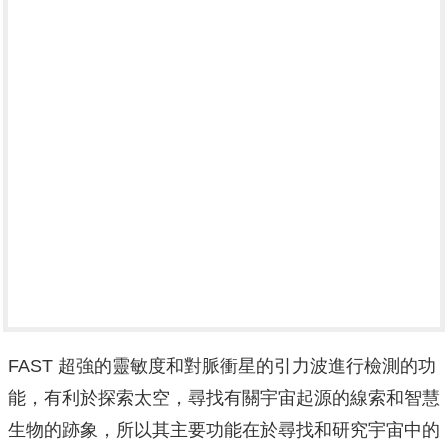
FAST 超強的靈敏度和對脈衝星的引力波進行檢測的功
能，有利於探索太空，尋找有關宇宙起源的線索和智慧
生物的跡象，所以其主要功能在於尋找和研究宇宙中的