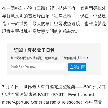
在中國科幻小說《三體》裡，描述了有一個專門尋找外
界智慧文明的雷達峰山頂「紅岸基地」。現在，中國建
造了一款世界上最大的單口徑電波望遠鏡，也許這就是
現實中尋找地外高智慧文明的神秘基地。
訂閱Ｔ客邦電子日報
掌握最熱門的科技話題、網路動態，升級你的科技原力！
立即訂閱
7 月 3 日，世界最大單口徑電波望遠鏡——500 公尺口
徑球面電波望遠鏡 FAST（FAST：Five-hundred-
meterAperture Spherical radio Telescope）在中國貴