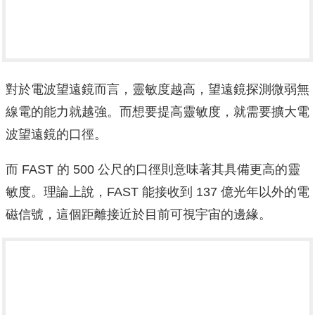
對於電波望遠鏡而言，靈敏度越高，望遠鏡探測微弱無
線電的能力就越強。而想要提高靈敏度，就需要擴大電
波望遠鏡的口徑。
而 FAST 的 500 公尺的口徑則意味著其具備更高的靈
敏度。理論上說，FAST 能接收到 137 億光年以外的電
磁信號，這個距離接近於目前可視宇宙的邊緣。