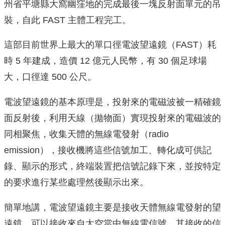
州省平塘縣大窩幽窪地的完成最後一塊反射面單元的吊
裝，自此 FAST 主體工程完工。
這部目前世界上最大的單口徑電波望遠鏡（FAST）耗
時 5 年建成，造價 12 億元人民幣，有 30 個足球場
大，口徑達 500 公尺。
電波望遠鏡的基本原理是，投射來的電磁波被一精確鏡
面反射後，利用天線（拋物面）實現投射來的電磁波的
同相聚焦，收集天體的無線電發射（
radio
emission
），接收機將這些信號加工、轉化成可供記
錄、顯示的形式，終端裝置把信號記錄下來，並按特定
的要求進行某些處理然後顯示出來。
簡單地講，電波望遠鏡主要是接收天體無線電發射的望
遠鏡，可以接收來自太空當中無線電信號。其接收的信