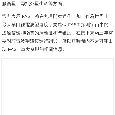
脈衝星、尋找外星生命等方面。
官方表示 FAST 將在九月開始運作，加上作為世界上
最大單口徑電波望遠鏡，要確保 FAST 探測宇宙中的
遙遠信號和物質的清晰度和準確度，在接下來兩三年需
要對該電波望遠鏡進行調試。所以短時間內不太可能出
現 FAST 重大發現的相關消息。