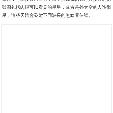
號源包括肉眼可以看見的星星，或者是外太空的人造衛
星，這些天體會發射不同波長的無線電信號。