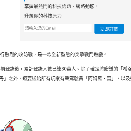
掌握最熱門的科技話題、網路動態，
升級你的科技原力！
立即訂閱
MS進行熱烈的攻防戰，是一款全新型態的突擊戰鬥遊戲。
出事前登錄後，累計登錄人數已達30萬人。除了確定將贈送的「希
維丹」之外，還要送給所有玩家有聲駕駛員「阿姆羅‧雷」，以及