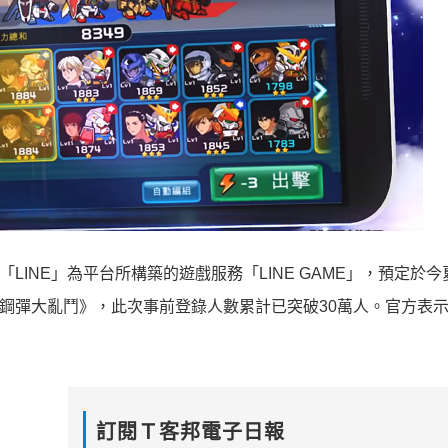
訊軟體「LINE」為平台所構築的遊戲服務「LINE GAME」，預定於
: 鋼彈大亂鬥》，此次事前登錄人數累計已突破30萬人。官方表
訂閱Ｔ客邦電子日報