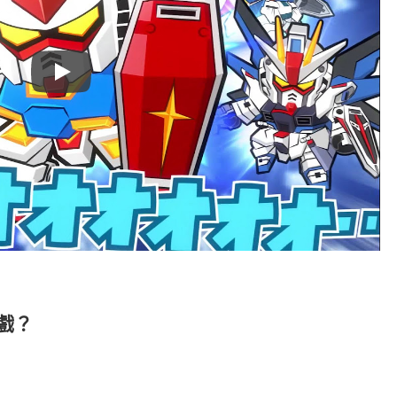
Play
遊戲？