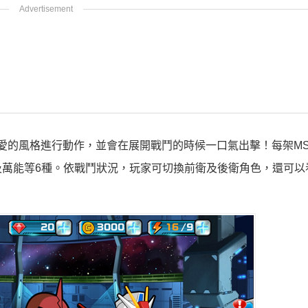
愛的風格進行動作，並會在展開戰鬥的時候一口氣出擊！每架M
萬能等6種。依戰鬥狀況，玩家可切換前衛及後衛角色，還可以