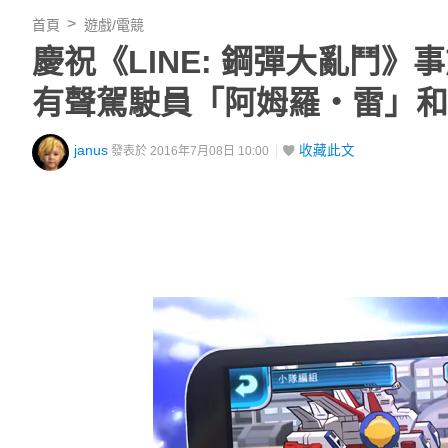
首頁
遊戲/電競
慶祝《LINE: 鋼彈大亂鬥
有聲駕駛員「阿姆羅‧雷」和
janus
收藏此文
發表於 2016年7月08日 10:00