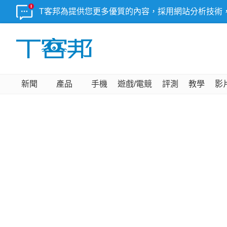
T客邦為提供您更多優質的內容，採用網站分析技術
新聞
產品
手機
遊戲/電競
評測
教學
影