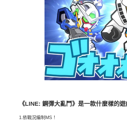
《LINE: 鋼彈大亂鬥》是一款什麼樣的
1.依戰況編制MS！