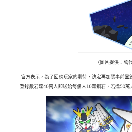
（圖片提供：萬代南宮
官方表示，為了回應玩家的期待，決定再加碼事前登錄
登錄數若達40萬人即送給每個人10顆鑽石，若達50萬