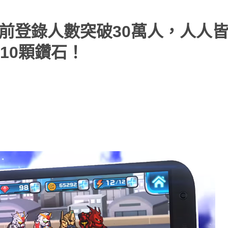
》事前登錄人數突破30萬人，人人
10顆鑽石！