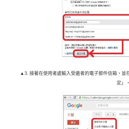
▲3. 接著在使用者處輸入受邀者的電子郵件信箱，
定」