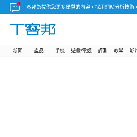
T客邦為提供您更多優質的內容，採用網站分析技術
新聞
產品
手機
遊戲/電競
評測
教學
影