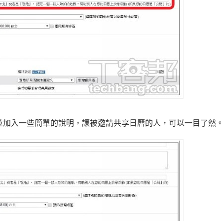
，並加入一些簡單的說明，讓被邀請共享日曆的人，可以一目了然