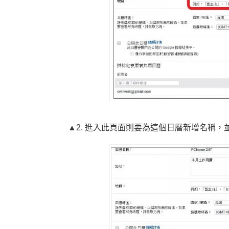
▲2. 進入此頁面則要為這個日曆新增名稱