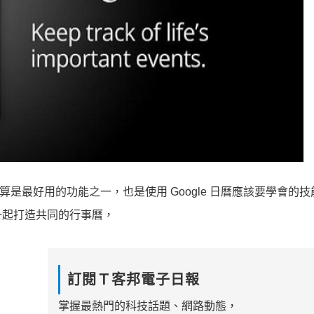
該算是最好用的功能之一，也是使用 Google 日曆應該要學會的
一起打造共同的行事曆，
訂閱Ｔ客邦電子日報
掌握最熱門的科技話題、網路動態，