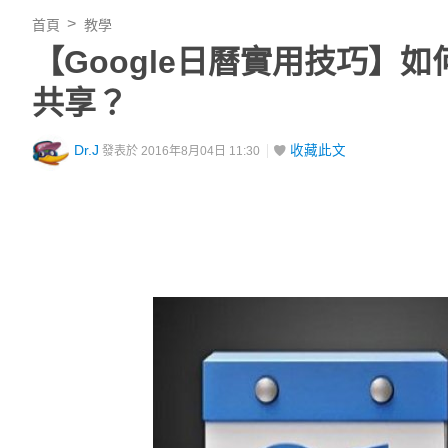
首頁
教學
【Google日曆實用技巧】如
共享？
Dr.J
收藏此文
發表於 2016年8月04日 11:30