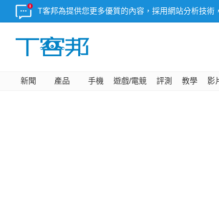
T客邦為提供您更多優質的內容，採用網站分析技術
新聞
產品
手機
遊戲/電競
評測
教學
影