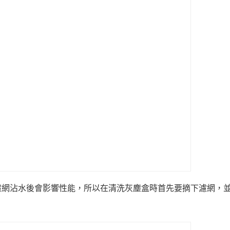
濾網沾水後會影響性能，所以在清洗灰塵盒時首先要摘下濾網，