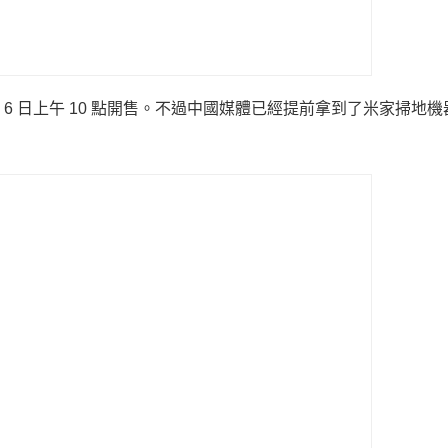
 月 6 日上午 10 點開售。不過中國媒體已經提前拿到了米家掃地