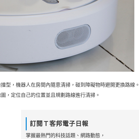
碰撞型，機器人在房間內隨意清掃，碰到障礙物時避開更換路線
地圖，定位自己的位置並且規劃路線進行清掃。
訂閱Ｔ客邦電子日報
掌握最熱門的科技話題、網路動態，