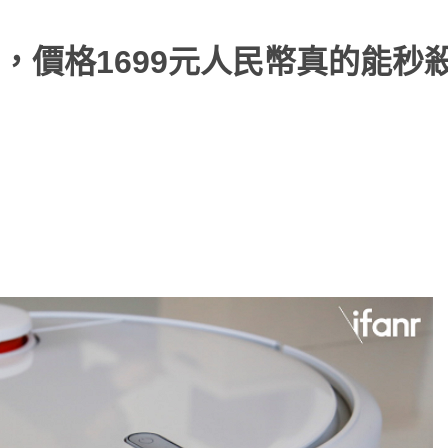
，價格1699元人民幣真的能秒