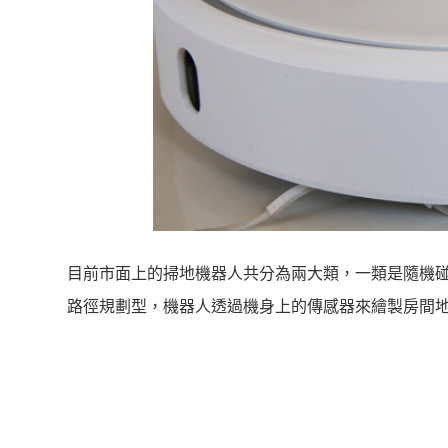
目前市面上的掃地機器人共分為兩大類，一類是隨機
路徑規劃型，機器人透過機身上的傳感器來繪製房間