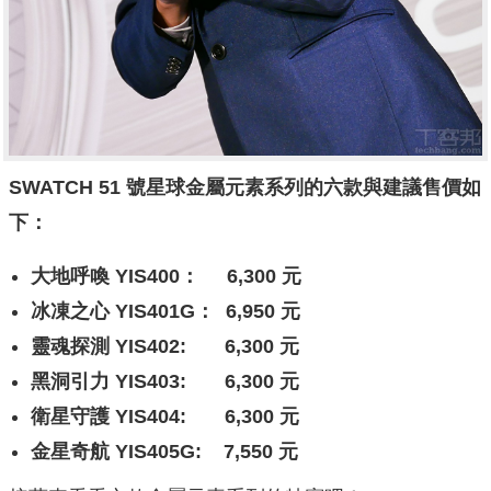
SWATCH 51 號星球金屬元素系列的六款與建議售價如
下：
大地呼喚 YIS400： 6,300 元
冰凍之心 YIS401G： 6,950 元
靈魂探測 YIS402: 6,300 元
黑洞引力 YIS403: 6,300 元
衛星守護 YIS404: 6,300 元
金星奇航 YIS405G: 7,550 元