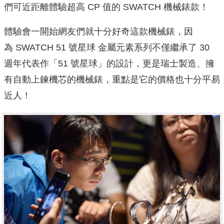
們可近距離體驗超高 CP 值的 SWATCH 機械錶款！
體驗會一開始網友們就十分好奇這款機械錶，因
為 SWATCH 51 號星球 金屬元素系列不僅繼承了 30
週年代表作「51 號星球」的設計，更是瑞士製造、擁
有自動上鍊機芯的機械錶，重點是它的價格也十分平易
近人！