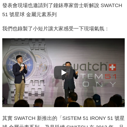
發表會現場也邀請到了鐘錶專家曾士昕解說 SWATCH
51 號星球 金屬元素系列
我們也錄製了小短片讓大家感受一下現場氣氛：
Play
其實 SWATCH 新推出的「SISTEM 51 IRONY 51 號星