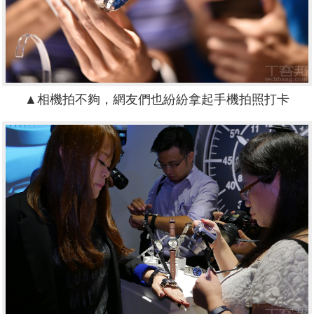
▲
相機拍不夠，網友們也紛紛拿起手機拍照打卡