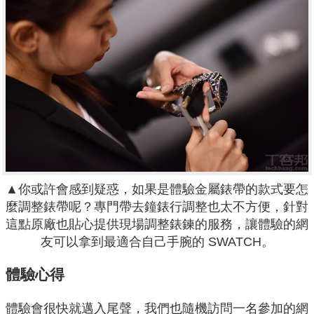
▲你或許會感到疑惑，如果是體驗金屬錶帶的款式要怎
麼調整錶帶呢？專門帶去鐘錶行調整也太不方便，針對
這點原廠也貼心提供現場調整錶鍊的服務，讓體驗的網
友可以拿到最適合自己手腕的 SWATCH。
體驗心得
體驗會很快就邁入尾聲，我們也隨機訪問一名參加的網