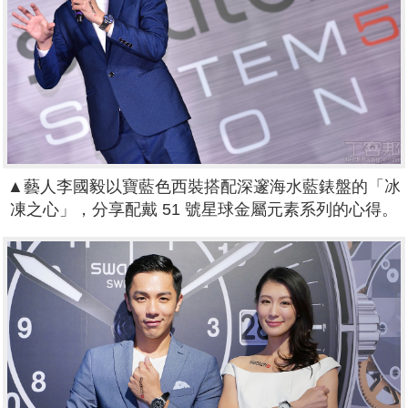
▲
藝人李國毅以寶藍色西裝搭配深邃海水藍錶盤的「冰
凍之心」，分享配戴 51 號星球金屬元素系列的心得。