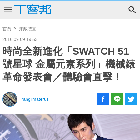
首頁
穿戴裝置
2016.09.09 19:53
時尚全新進化「SWATCH 51
號星球 金屬元素系列」機械錶
革命發表會／體驗會直擊！
Panglimaterus