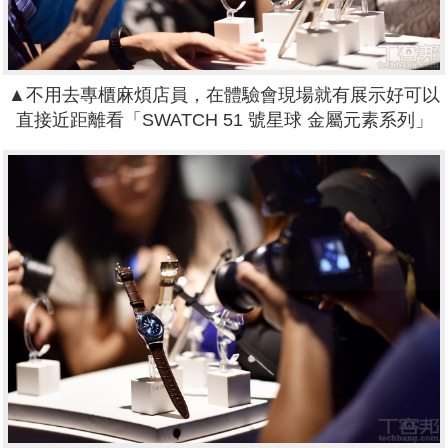
▲不用去專櫃麻煩店員，在體驗會現場就有展示好可以
直接近距離看「SWATCH 51 號星球 金屬元素系列」