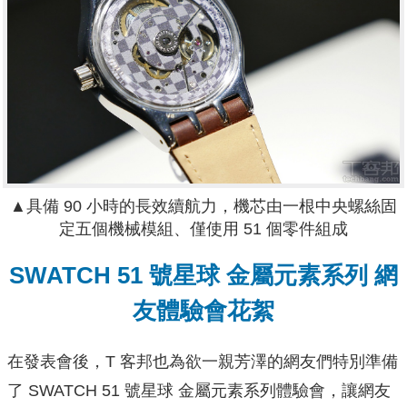
▲
具備 90 小時的長效續航力，機芯
由一根中央螺絲固
定五個機械模組、僅使用 51 個零件組成
SWATCH 51 號星球 金屬元素系列 網
友體驗會花絮
在發表會後，T 客邦也為欲一親芳澤的網友們特別準備
了 SWATCH 51 號星球 金屬元素系列體驗會，讓網友