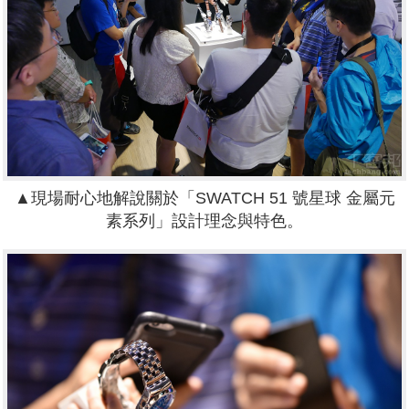
▲現場耐心地解說關於
「
SWATCH 51 號星球 金屬元
素系列
」設計理念與特色。