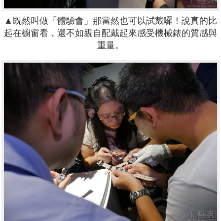
▲既然叫做「體驗會」那當然也可以試戴囉！說真的比
起在櫥窗看，還不如親自配戴起來感受機械錶的質感與
重量。