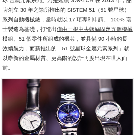
球 金屬元素系列」乃是延續 SWATCH 在 2013 年，品
牌創立 30 年之際所推出的 SISTEM 51（51 號星球）
系列自動機械錶，當時就以 17 項專利申請、 100% 瑞
士製造為基礎，打造出
僅由一根中央螺絲固定五個機械
模組、51 個零件所組成的機芯，並具備 90 小時的長
效續航力
，而新推出的「51 號星球金屬元素系列」就
以嶄新的金屬材質、更高階的設計再度出現在世人面
前。