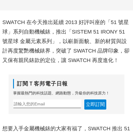
SWATCH 在今天推出延續 2013 好評叫座的「51 號星
球」系列自動機械錶，推出「SISTEM 51 IRONY 51
號星球 金屬元素系列」，以嶄新面貌、新的材質與設
計再度驚艷機械錶界，突破了 SWATCH 品牌印象，卻
又保有親民錶款的定位，讓 SWATCH 再度進化！
訂閱Ｔ客邦電子日報
掌握最熱門的科技話題、網路動態，升級你的科技原力！
立即訂閱
想要入手金屬機械錶的大家有福了，SWATCH 推出 51