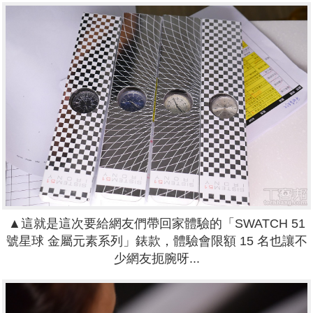
▲這就是這次要給網友們帶回家體驗的
「
SWATCH 51
號星球 金屬元素系列
」錶款，體驗會限額 15 名也讓不
少網友扼腕呀...