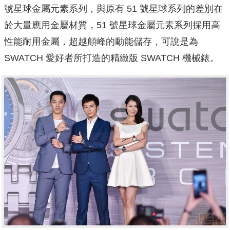
號星球金屬元素系列，與原有 51 號星球系列的差別在
於大量應用金屬材質，51 號星球金屬元素系列採用高
性能耐用金屬，超越顛峰的動能儲存，可說是為
SWATCH 愛好者所打造的精緻版 SWATCH 機械錶。