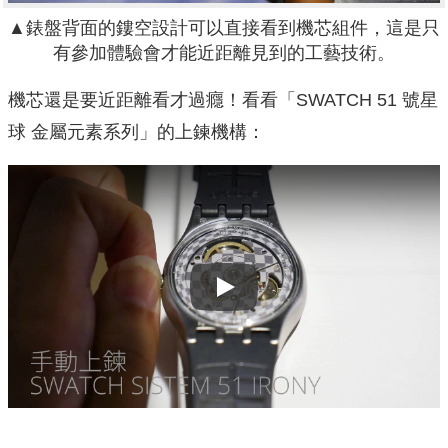
▲錶盤背面的鏤空設計可以直接看到機芯組件，這是只
有參加體驗會才能近距離見到的工藝技術。
機芯還是要近距離看才過癮！看看
「
SWATCH 51 號星
球 金屬元素系列
」的上鍊機構：
Play