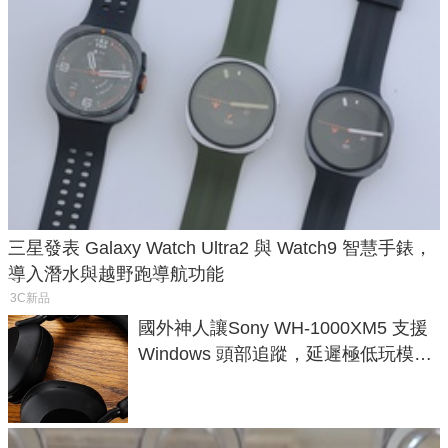
三星發表 Galaxy Watch Ultra2 與 Watch9 智慧手錶，
導入潛水與越野跑導航功能
3C新品
國外神人讓Sony WH-1000XM5 支援
Windows 頭部追蹤，延遲極低玩模擬
飛行超有感