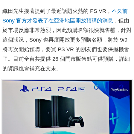
織田先生接著提到了最近話題火熱的 PS VR，
不久前
Sony 官方才發表了在亞洲地區開放預購的消息
，但由
於市場反應非常熱烈，因此預購名額很快就售罄，針對
這個狀況，Sony 也再度開放更多預購名額，將於 9/9
將再次開始預購，要買 PS VR 的朋友們也要保握機會
了。目前全台共提供 26 個門市販售點可供預購，詳細
的資訊也會補充在文末。