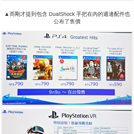
▲
而剛才提到包含 DualShock 手把在內的週邊配件也
公布了售價