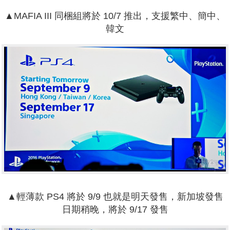
▲
MAFIA III 同梱組將於
10/7 推出，支援
繁中、簡中、
韓文
▲輕薄款
PS4 將於 9/9 也就是明天發售，
新加坡發售
日期稍晚，將於 9/17 發售