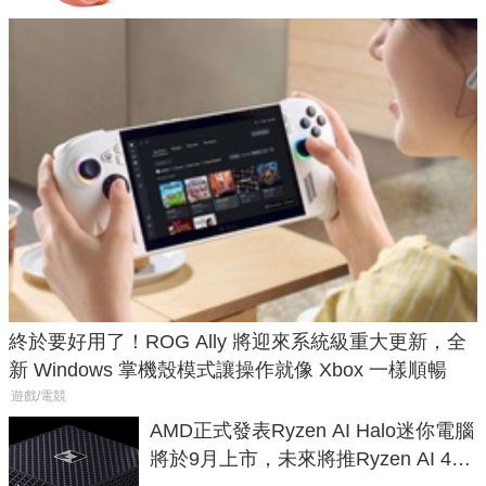
終於要好用了！ROG Ally 將迎來系統級重大更新，全
新 Windows 掌機殼模式讓操作就像 Xbox 一樣順暢
遊戲/電競
AMD正式發表Ryzen AI Halo迷你電腦
將於9月上市，未來將推Ryzen AI 400