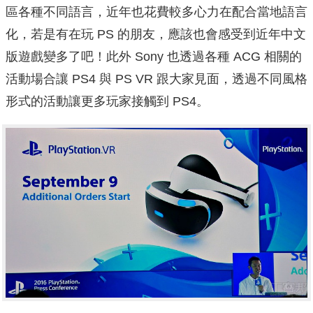
區各種不同語言，近年也花費較多心力在配合當地語言
化，若是有在玩 PS 的朋友，應該也會感受到近年中文
版遊戲變多了吧！此外 Sony 也透過各種 ACG 相關的
活動場合讓 PS4 與 PS VR 跟大家見面，透過不同風格
形式的活動讓更多玩家接觸到 PS4。