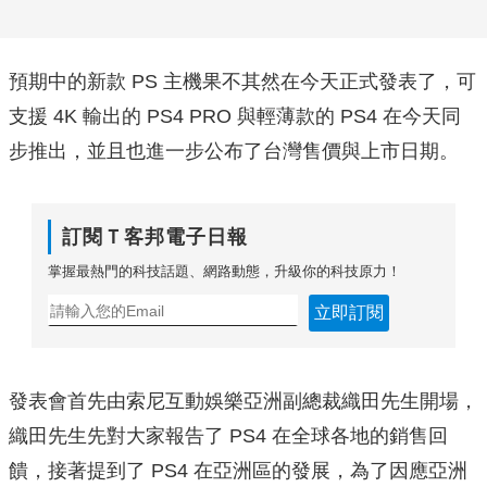
預期中的新款 PS 主機果不其然在今天正式發表了，可
支援 4K 輸出的 PS4 PRO 與輕薄款的 PS4 在今天同
步推出，並且也進一步公布了台灣售價與上市日期。
訂閱Ｔ客邦電子日報
掌握最熱門的科技話題、網路動態，升級你的科技原力！
立即訂閱
發表會首先由索尼互動娛樂亞洲副總裁織田先生開場，
織田先生先對大家報告了 PS4 在全球各地的銷售回
饋，接著提到了 PS4 在亞洲區的發展，為了因應亞洲