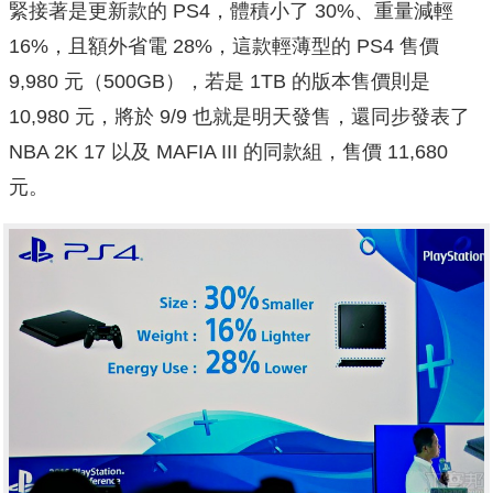
緊接著是更新款的 PS4，體積小了 30%、重量減輕
16%，且額外省電 28%，這款輕薄型的 PS4 售價
9,980 元（500GB），若是 1TB 的版本售價則是
10,980 元，將於 9/9 也就是明天發售，還同步發表了
NBA 2K 17 以及 MAFIA III 的同款組，售價 11,680
元。