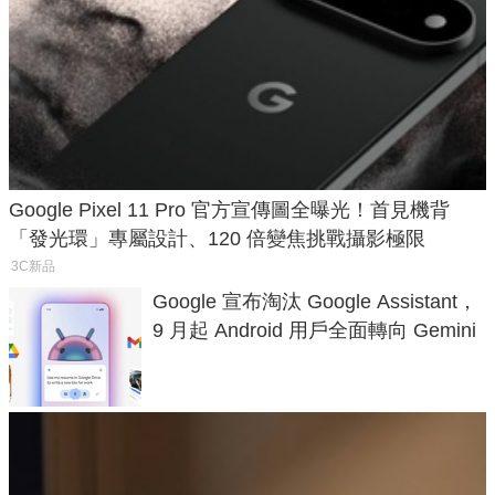
Google Pixel 11 Pro 官方宣傳圖全曝光！首見機背
「發光環」專屬設計、120 倍變焦挑戰攝影極限
3C新品
Google 宣布淘汰 Google Assistant，
9 月起 Android 用戶全面轉向 Gemini