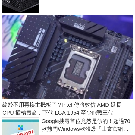
Max系列處理器與對應升級版
終於不用再換主機板了？Intel 傳將效仿 AMD 延長
CPU 插槽壽命，下代 LGA 1954 至少能戰三代
Google搜尋首位竟然是假的！超過70
款熱門Windows軟體爆「山寨官網」