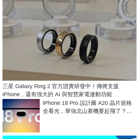
三星 Galaxy Ring 2 官方證實研發中！傳將支援
iPhone，還有強大的 AI 與智慧家電連動功能
iPhone 18 Pro 設計圖 A20 晶片規格
全看光，華強北山寨機要起飛了？專
家曝山寨機無法復刻兩大關鍵