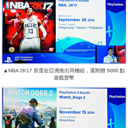
▲
NBA 2K17 首度在亞洲推出同梱組，還附贈 5000 點
遊戲貨幣