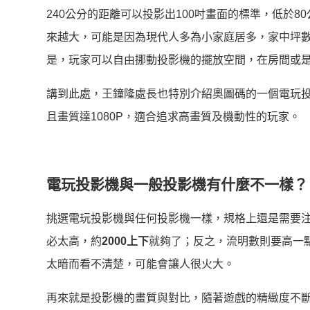
240公分的距離可以投影出100吋畫面的標準，低於
來越大，可能是因為現代人多為小家庭居多，家中坪
是，玩家可以自由挪動投影機的擺放空間，在房間或
講到此處，王
鐘
隆處長也特別介紹奧圖碼的一個電玩投影
且畫質達1080P，適合追求高畫質及機動性的玩家。
電玩投影機與一般投影機有什麼不一樣？
挑選電玩投影機與任何投影機一樣，規格上還是需要
必太高，約
2000上下
就夠了；反之，流明數則要高一
太暗而看不清楚，可能會讓人很火大。
再來就是投影機的畫質與對比，隨著遊戲的精緻度不