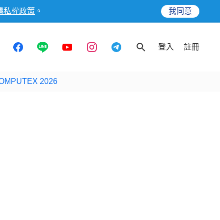
隱私權政策
。
我同意
登入
註冊
OMPUTEX 2026