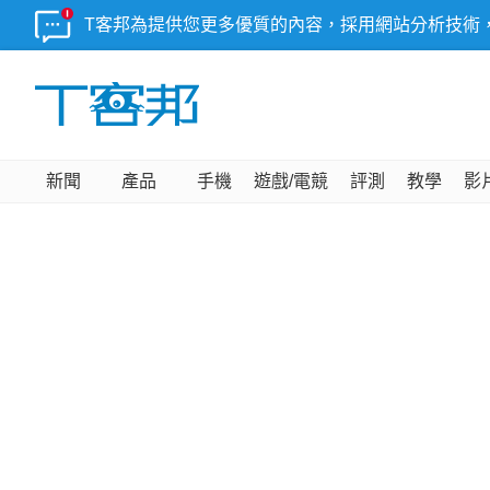
T客邦為提供您更多優質的內容，採用網站分析技術
新聞
產品
手機
遊戲/電競
評測
教學
影