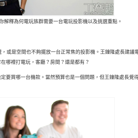
你解釋為何電玩族群需要一台電玩投影機以及挑選重點。
視，或是空間也不夠擺放一台正常焦的投影機。王
鐘
隆處長建議
常在哪裡打電玩，客廳？房間？還是都有？
決定要買哪一台機款。當然預算也是一個問題，但王
鐘
隆處長覺