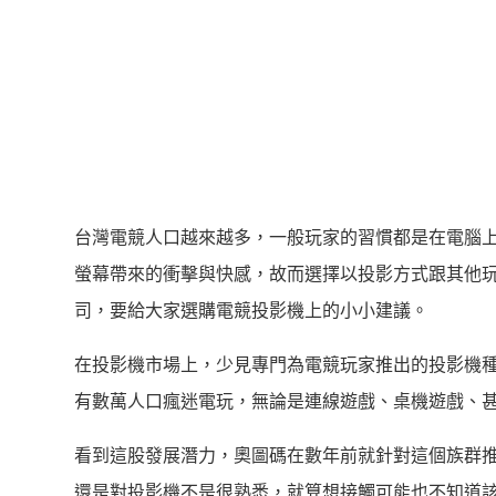
台灣電競人口越來越多，一般玩家的習慣都是在電腦
螢幕帶來的衝擊與快感，故而選擇以投影方式跟其他玩
司，要給大家選購電競投影機上的小小建議。
在投影機市場上，少見專門為電競玩家推出的投影機種，
有數萬人口瘋迷電玩，無論是連線遊戲、桌機遊戲、
看到這股發展潛力，奧圖碼在數年前就針對這個族群
還是對投影機不是很熟悉，就算想接觸可能也不知道