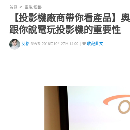
首頁
電腦/周邊
【投影機廠商帶你看產品】奧
跟你說電玩投影機的重要性
艾格
收藏此文
發表於 2016年10月27日 14:00