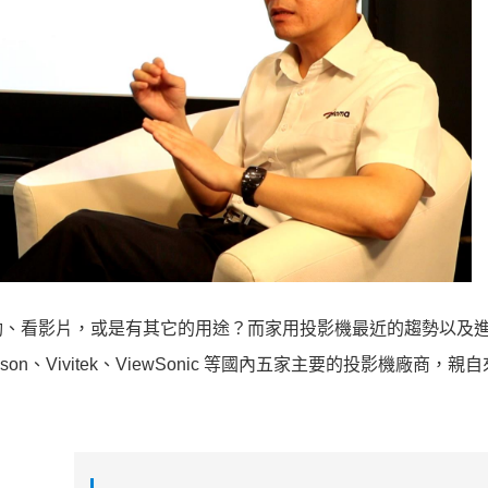
動、看影片，或是有其它的用途？而家用投影機最近的趨勢以及
、Vivitek、ViewSonic 等國內五家主要的投影機廠商，親