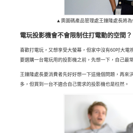
▲奧圖碼產品管理處王鐘隆處長將為
電玩投影機會不會限制住打電動的空間？
喜歡打電玩，又想享受大螢幕，但家中沒有60吋大電
要選購一台電玩用的投影機之前，先想一下，自己最
王
鐘
隆處長要消費者先好好想一下這幾個問題，再來
多，但買到一台不適合自己需求的投影機也是枉然。