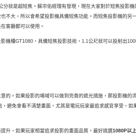
80公分就是超短焦。蘇宗佑經理有發現，現在大家對於短焦投影機
數也不大，所以會希望投影機具備短焦功能。而短焦投影機的另
是在客廳都可以使用。
機種GT1080，具備短焦投影技術，1.1公尺就可以投射出10
注意的。如果投影的場域可以做到完善的遮光措施，那投影機的
點，避免會看不清楚畫面，尤其是電玩玩家最追求感官享受，如
斷提升，如果玩家相當追求投影的畫面品質，最好挑選
1080P以