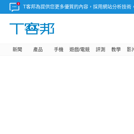
T客邦為提供您更多優質的內容，採用網站分析技術
新聞
產品
手機
遊戲/電競
評測
教學
影