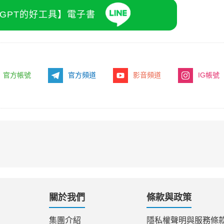
atGPT的好工具】電子書
官方帳號
官方頻道
影音頻道
IG帳號
關於我們
條款與政策
集團介紹
隱私權聲明與服務條