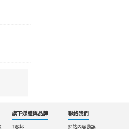
旗下媒體與品牌
聯絡我們
款
T客邦
網站內容勘誤