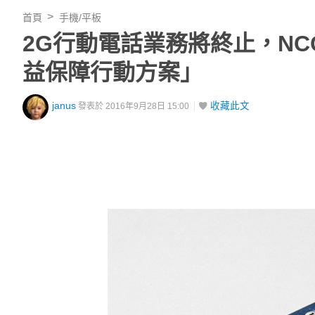
首頁
手機/平板
2G行動電話業務將終止，N
益保障行動方案」
janus
收藏此文
發表於 2016年9月28日 15:00