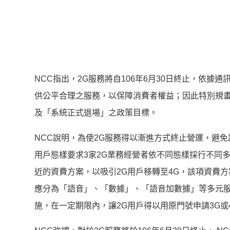
NCC指出，2G服務將自106年6月30日終止，依
供公平合理之服務，以保障消費者權益；因此特別規
及「系統正式退場」之政策目標。
NCC說明，為使2G服務得以漸進方式終止營運，避
用戶態樣要求3家2G業務經營者依不同態樣採行不同
近的資費方案，以吸引2G用戶移轉至4G，該項資費
應分為「語音」、「數據」、「語音加數據」等多元
施，在一定期限內，讓2G用戶得以用原門號申請3G或