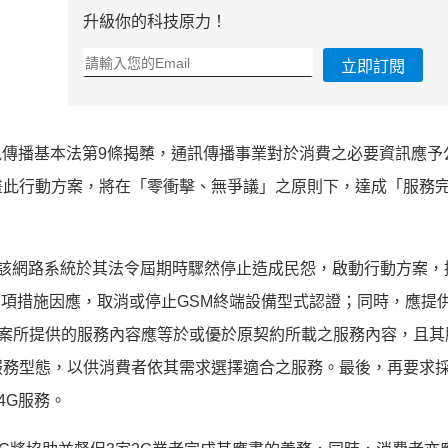
升級你的科技原力！
立即訂閱
據通訊傳播基本法第9條揭櫫，通訊傳播事業對於消費之必要資訊應予
畫此行動方案，將在「零衝擊、無爭議」之原則下，達成「服務
免該網路系統於其法令屆期時驟然停止造成民怨，啟動行動方案，
多項措施因應，取消或停止GSM終端設備型式認證；同時，應提
方案所提供的服務內容應等於或優於原契約所載之服務內容，且其
服務型態，以供消費者依其需求選擇適合之服務。最後，再要求
4G服務。