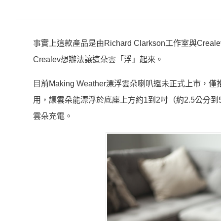
事實上這款產品是由Richard Clarkson工作室與Crea
Crealev想辦法讓這朵雲「浮」起來。
目前Making Weather漂浮雲朵喇叭還未正式
用，讓雲朵能漂浮於底座上方約1到2吋（約2.5公分
雲朵充電。