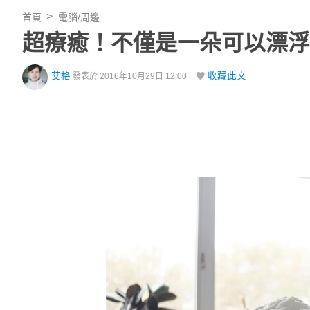
首頁
電腦/周邊
超療癒！不僅是一朵可以漂浮
艾格
收藏此文
發表於 2016年10月29日 12:00