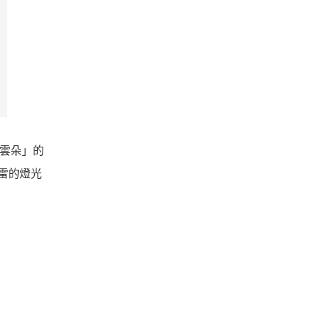
「雲朵」的
打雷的燈光