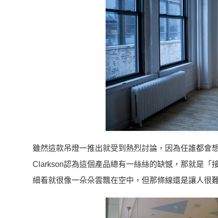
雖然這款吊燈一推出就受到熱烈討論，因為任誰都會想要
Clarkson認為這個產品總有一絲絲的缺憾，那就是
細看就很像一朵朵雲飄在空中，但那條線還是讓人很