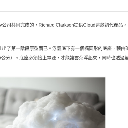
lev公司共同完成的，Richard Clarkson提供Cloud這款初代產品
上市，僅推出了第一階段原型而已。浮雲底下有一個橢圓形的底座，藉由
到5公分）。底座必須接上電源，才能讓雲朵浮起來，同時也透過