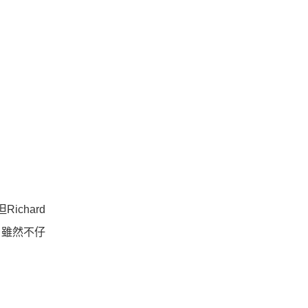
chard
 雖然不仔