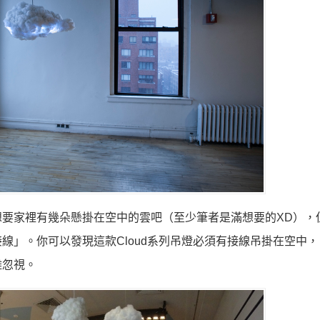
家裡有幾朵懸掛在空中的雲吧（至少筆者是滿想要的XD），但Ri
「接線」。你可以發現這款Cloud系列吊燈必須有接線吊掛在空中，
難忽視。