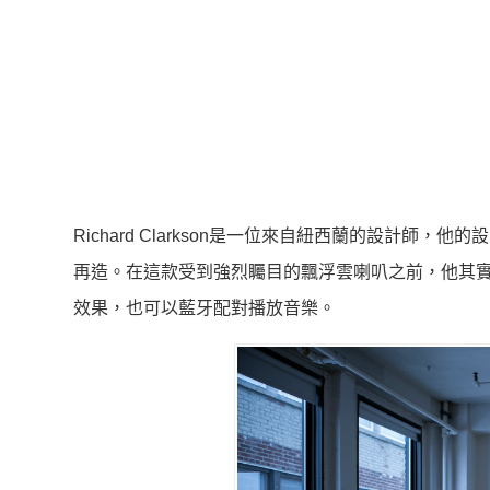
Richard Clarkson是一位來自紐西蘭的設計
再造。在這款受到強烈矚目的飄浮雲喇叭之前，他其實在兩
效果，也可以藍牙配對播放音樂。