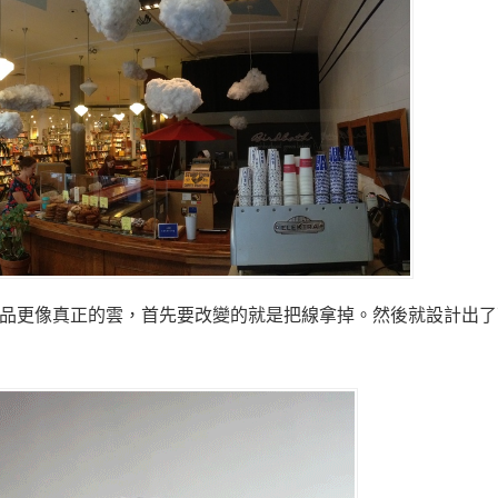
，讓這個產品更像真正的雲，首先要改變的就是把線拿掉。然後就設計出