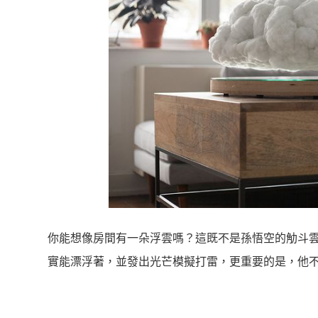
你能想像房間有一朵浮雲嗎？這既不是孫悟空的觔斗雲，更
實能漂浮著，並發出光芒模擬打雷，更重要的是，他