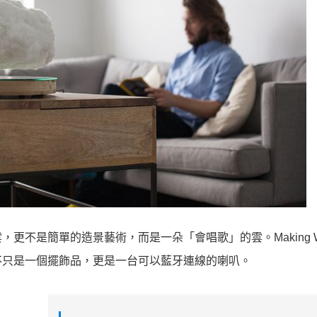
不是簡單的造景藝術，而是一朵「會唱歌」的雲。Making Wea
不只是一個擺飾品，更是一台可以藍牙連線的喇叭。