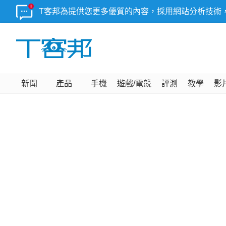
T客邦為提供您更多優質的內容，採用網站分析技術
新聞
產品
手機
遊戲/電競
評測
教學
影