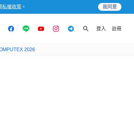
隱私權政策
。
我同意
登入
註冊
OMPUTEX 2026