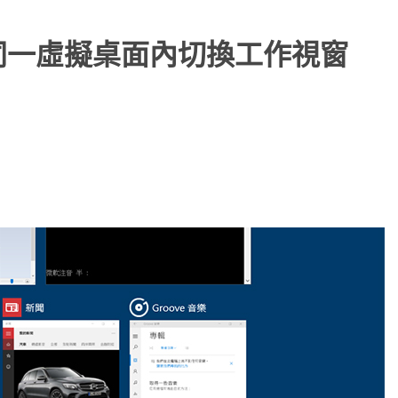
在同一虛擬桌面內切換工作視窗