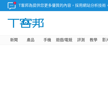
T客邦為提供您更多優質的內容，採用網站分析技術
新聞
產品
手機
遊戲/電競
評測
教學
影