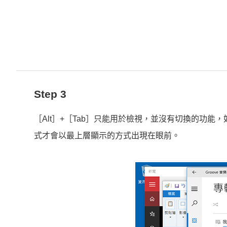
Step 3
［Alt］+［Tab］只能用於檢視，並沒有切換的功
式才會以最上層顯示的方式出現在眼前。