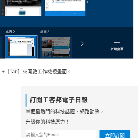
+［Tab］來開啟工作檢視畫面。
訂閱Ｔ客邦電子日報
掌握最熱門的科技話題、網路動態，
升級你的科技原力！
立即訂閱