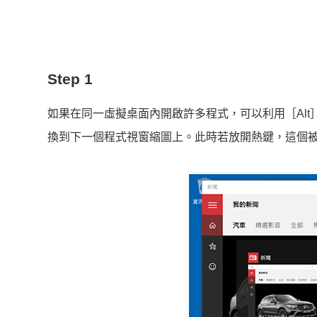
Step 1
如果在同一虛擬桌面內開啟許多程式，可以利用［Alt］
換到下一個程式視窗縮圖上。此時若放開熱鍵，這個