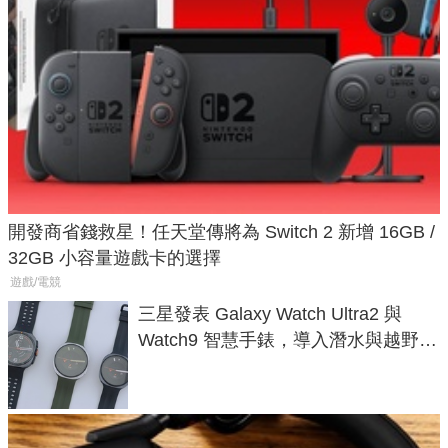
開發商省錢救星！任天堂傳將為 Switch 2 新增 16GB /
32GB 小容量遊戲卡的選擇
遊戲/電競
三星發表 Galaxy Watch Ultra2 與
Watch9 智慧手錶，導入潛水與越野跑
導航功能