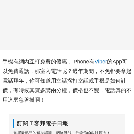
手機有網內互打免費的優惠，iPhone有
Viber
的App可
以免費通話，那室內電話呢？過年期間，不免都要拿起
電話拜年，你可知道用室話撥打室話或手機是如何計
價，有時候其實多講兩分鐘，價格也不變，電話真的不
用這麼急著掛啊！
訂閱Ｔ客邦電子日報
掌握最熱門的科技話題、網路動態，升級你的科技原力！