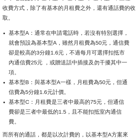
收費方式，除了有基本的月租費之外，還有通話費的收
取。
基本型A：通常在申請電話時，若沒有特別選擇，
就會預設為基本型A，雖然月租費為50元，通信費
卻是較高的3分鐘1.6元，不過每月可選擇扣抵市
內通信費25元 ，或贈送話中插接及勿干擾其中一
項。
基本型B：與基本型A一樣，月租費為50元，但通
信費為5分鐘1.6元計價。
基本型C：月租費是三者中最高的75元，但通信
費卻是三者中最低的1.5，且不能扣抵室內通信
費。
而所有的通話，都是以次計費的，以基本型A方案來