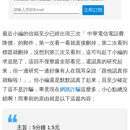
立即訂閱
最近小編的信箱至少已經出現三次「 中華電信電話費
降價」的郵件，第一次看一看就直接刪掉，第二次看到
標題就刪掉，沒想到第三次又看到，這可勾起了小編的
求追慾了，這回不僅整篇全部看完，還認真的研究起
來，但一邊研究一邊好像有人在我耳朵說「跟他認真你
就輸啦！」。但小編還是默默認真了起來，且至少確定
了這不是詐騙，畢竟現在
網路詐騙
這麼多，小心點總沒
錯啊！而事前的原由就是以下這篇內容：
主旨：5分鐘 1.5元