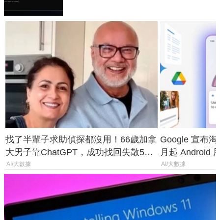
找了半輩子求助偵探都沒用！66歲加拿
Google 宣布淘汰 
大男子靠ChatGPT，成功找回失散50
月起 Android
年家人
AI/大數據
AI/大數據