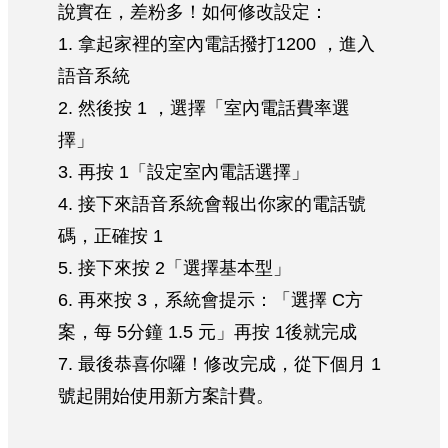
說實在，差粉多！如何修改設定：
1. 拿起家裡的室內電話撥打1200 ，進入
語音系統
2. 然後按 1 ，選擇「室內電話費率選
擇」
3. 再按 1「設定室內電話選擇」
4. 接下來語音系統會報出你家的電話號
碼，正確按 1
5. 接下來按 2「選擇基本型」
6. 再來按 3，系統會提示：「選擇 C方
案，每 5分鐘 1.5 元」再按 1後就完成
7. 最後恭喜你囉！修改完成，從下個月 1
號起開始使用新方案計費。