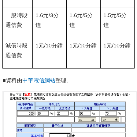
一般時段
1.6元/3分
1.6元/5分
1.5元/5分
通信費
鐘
鐘
鐘
減價時段
1元/10分鐘
1元/10分鐘
1元/10分鐘
通信費
■資料由
中華電信網站
整理。