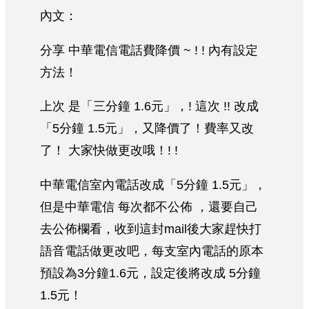
內文：
分享 中華電信電話費降價 ~ ! ! 內有設定
方法！
上次 是「三分鐘 1.6元」，! 這次 !! 改成
「5分鐘 1.5元」，又降價了！費率又改
了！ 大家快做更改哦！! !
中華電信室內電話改成「5分鐘 1.5元」，
但是中華電信 每次都不公佈 ，還要自己
去公佈欄看，收到這封mail後大家趕快打
語音電話做更改吧，每支室內電話的原本
預設為3分鐘1.6元，設定後將改成 5分鐘
1.5元！