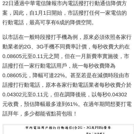
22日通過中華電信陳報市內電話撥打行動通信降價方
案，因此，自1月1日開始，市話撥打任何一家電信的
行動電話，最高可享有6成的降價空間。
以市話在一般時段撥打手機為例，原來必須依照各家行
動業者的2G、3G手機不同費率計價，每秒收費大約在
0.08605元至0.11元之間，但在一月新費率實施後，市
話撥打任一家行動電話用戶，統一每秒收費降為
0.08605元，降幅可達22%。甚至若是在減價時段由市
話撥打行動電話，原本各家行動電話業者每秒收費介於
0.04302元至0.11元，但在調降後統，以每秒0.04302
元收費，預估降幅最多達到61%。在過年期間想要打電
話拜年，多少都能省點荷包啦！