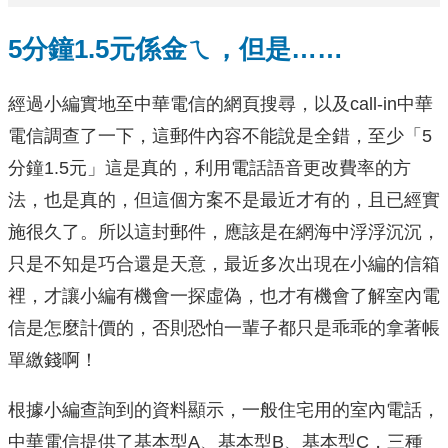
5分鐘1.5元係金ㄟ，但是……
經過小編實地至中華電信的網頁搜尋，以及call-in中華
電信調查了一下，這郵件內容不能說是全錯，至少「5
分鐘1.5元」這是真的，利用電話語音更改費率的方
法，也是真的，但這個方案不是最近才有的，且已經實
施很久了。所以這封郵件，應該是在網海中浮浮沉沉，
只是不知是巧合還是天意，最近多次出現在小編的信箱
裡，才讓小編有機會一探虛偽，也才有機會了解室內電
信是怎麼計價的，否則恐怕一輩子都只是乖乖的拿著帳
單繳錢啊！
根據小編查詢到的資料顯示，一般住宅用的室內電話，
中華電信提供了基本型A、基本型B、基本型C，三種