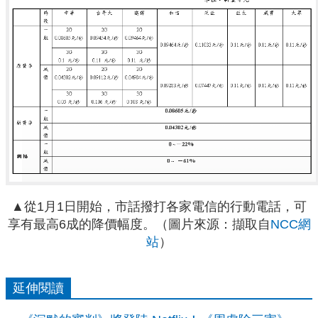
▲從1月1日開始，市話撥打各家電信的行動電話，可
享有最高6成的降價幅度。（圖片來源：擷取自
NCC網
站
）
延伸閱讀