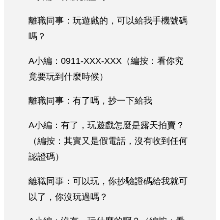
離職同事：玩遊戲的，可以給我手機號碼
嗎？
A小編：0911-XXX-XXX（編按：看你究
竟要玩到什麼時候）
離職同事：有了嗎，抄一下給我
A小編：有了，玩遊戲怎麼是露天拍賣？
（編按：其實又是假電話，沒有收到任何
認證碼）
離職同事：可以玩，你抄驗證碼給我就可
以了，你沒玩過嗎？