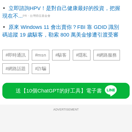
立即諮詢HPV！是對自己健康最好的投資，把握
現在不...
PR・台灣癌症基金會
原來 Windows 11 會出賣你？FBI 靠 GDID 識別
碼追蹤 19 歲駭客，勒索 800 萬美金慘遭引渡受審
#即時通訊
#msn
#駭客
#隱私
#網路服務
#網路話題
#詐騙
送【10個ChatGPT的好工具】電子書
ADVERTISEMENT