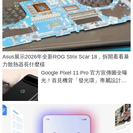
Asus展示2026年全新ROG Strix Scar 18，拆開看看暴
力散熱器長什麼樣
Google Pixel 11 Pro 官方宣傳圖全曝
光！首見機背「發光環」專屬設計、
120 倍變焦挑戰攝影極限