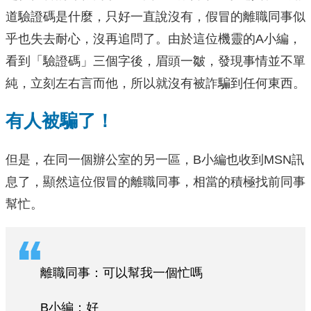
道驗證碼是什麼，只好一直說沒有，假冒的離職同事似
乎也失去耐心，沒再追問了。由於這位機靈的A小編，
看到「驗證碼」三個字後，眉頭一皺，發現事情並不單
純，立刻左右言而他，所以就沒有被詐騙到任何東西。
有人被騙了！
但是，在同一個辦公室的另一區，B小編也收到MSN訊
息了，顯然這位假冒的離職同事，相當的積極找前同事
幫忙。
離職同事：可以幫我一個忙嗎
B小編：好