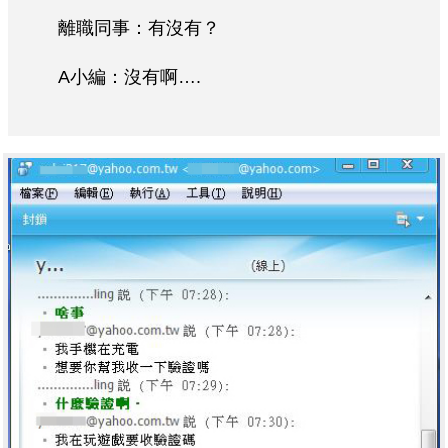
離職同事：有沒有？
A小編：沒有啊….