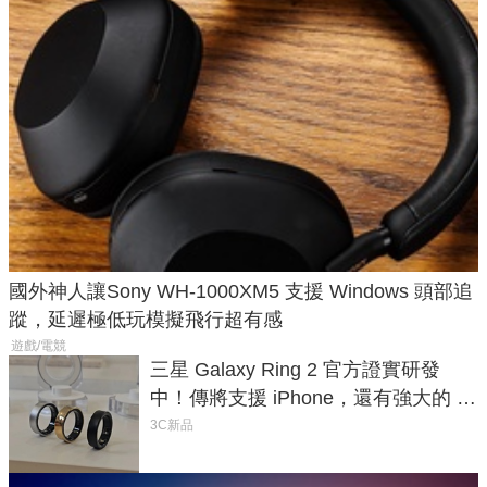
國外神人讓Sony WH-1000XM5 支援 Windows 頭部追
蹤，延遲極低玩模擬飛行超有感
遊戲/電競
三星 Galaxy Ring 2 官方證實研發
中！傳將支援 iPhone，還有強大的 AI
與智慧家電連動功能
3C新品