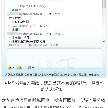
▲MSN詐騙的開始，總是出其不意的來訊息，需要你
的大力幫忙。
之後這位假冒的離職同事，就沒再回M，安靜了幾分鐘
後，A小編決定主動出擊繼續跟他哈啦，與隔壁的C小