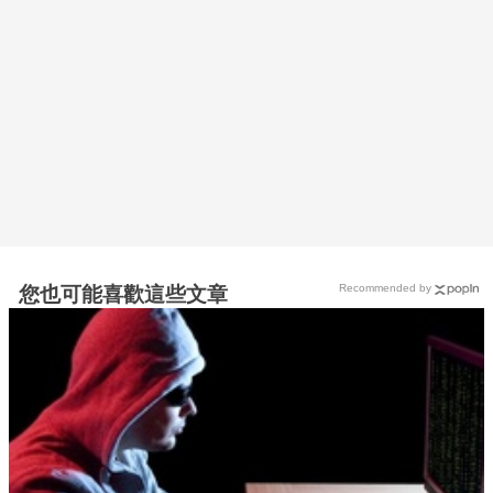
Recommended by
您也可能喜歡這些文章