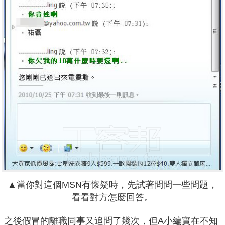
▲當你對這個MSN有懷疑時，先試著問問一些問題，
看看對方怎麼回答。
之後假冒的離職同事又追問了幾次，但A小編實在不知