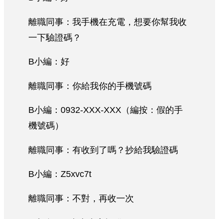
離職同事：我手機在充電，想要你幫我收
一下驗證碼？
B小編：好
離職同事：你給我你的手機號碼
B小編：0932-XXX-XXX（編按：假的手
機號碼）
離職同事：有收到了嗎？抄給我驗證碼
B小編：Z5xvc7t
離職同事：不對，再收一次