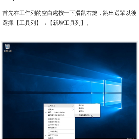
首先在工作列的空白處按一下滑鼠右鍵，跳出選單以後
選擇【工具列】→【新增工具列】。