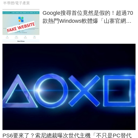
半導體/電子產業
Google搜尋首位竟然是假的！超過70
款熱門Windows軟體爆「山寨官網」
危機
PS6要來了？索尼總裁曝次世代主機「不只是PC替代