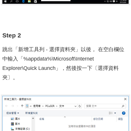
Step 2
跳出「新增工具列 - 選擇資料夾」以後， 在空白欄位
中輸入「%appdata%\Microsoft\Internet
Explorer\Quick Launch」，然後按一下〔選擇資料
夾〕。