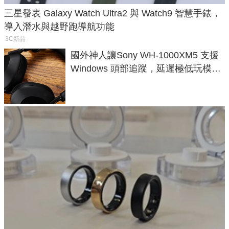
三星發表 Galaxy Watch Ultra2 與 Watch9 智慧手錶，
導入潛水與越野跑導航功能
3C新品
國外神人讓Sony WH-1000XM5 支援
Windows 頭部追蹤，延遲極低玩模擬
飛行超有感