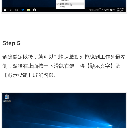
Step 5
解除鎖定以後，就可以把快速啟動列拖曳到工作列最左
側，然後在上面按一下滑鼠右鍵，將【顯示文字】及
【顯示標題】取消勾選。