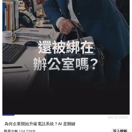
ads by popIn
為何企業開始升級電話系統？AI 是關鍵
深入瞭解
觀看次數 124,729次