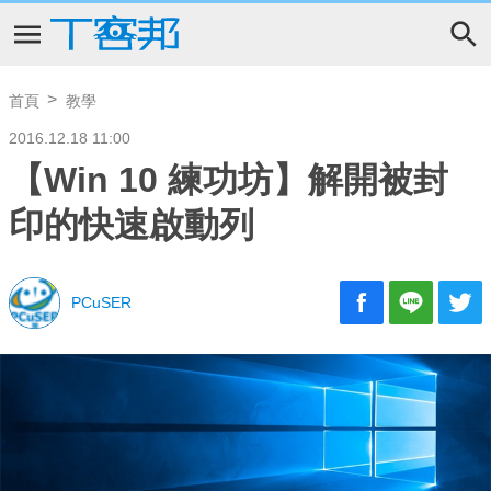
首頁
教學
2016.12.18 11:00
【Win 10 練功坊】解開被封
印的快速啟動列
PCuSER