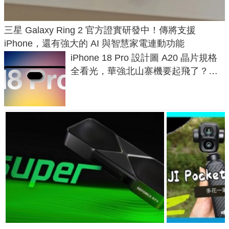
三星 Galaxy Ring 2 官方證實研發中！傳將支援
iPhone，還有強大的 AI 與智慧家電連動功能
iPhone 18 Pro 設計圖 A20 晶片規格
全看光，華強北山寨機要起飛了？專
家曝山寨機無法復刻兩大關鍵