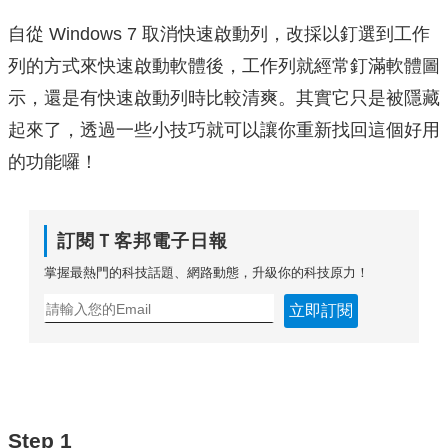
自從 Windows 7 取消快速啟動列，改採以釘選到工作
列的方式來快速啟動軟體後，工作列就經常釘滿軟體圖
示，還是有快速啟動列時比較清爽。其實它只是被隱藏
起來了，透過一些小技巧就可以讓你重新找回這個好用
的功能囉！
訂閱Ｔ客邦電子日報
掌握最熱門的科技話題、網路動態，升級你的科技原力！
立即訂閱
Step 1