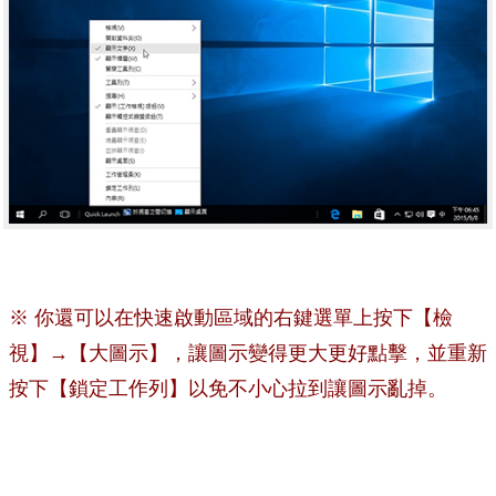
※ 你還可以在快速啟動區域的右鍵選單上按下【檢
視】→【大圖示】，讓圖示變得更大更好點擊，並重新
按下【鎖定工作列】以免不小心拉到讓圖示亂掉。