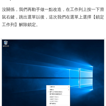
沒關係，我們再動手做一點改造，在工作列上按一下滑
鼠右鍵，跳出選單以後，這次我們在選單上選擇【鎖定
工作列】解除鎖定。