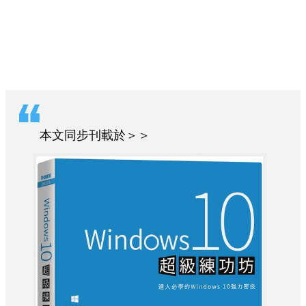
本文同步刊載於＞＞