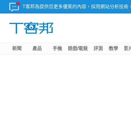
T客邦為提供您更多優質的內容，採用網站分析技術
新聞
產品
手機
遊戲/電競
評測
教學
影