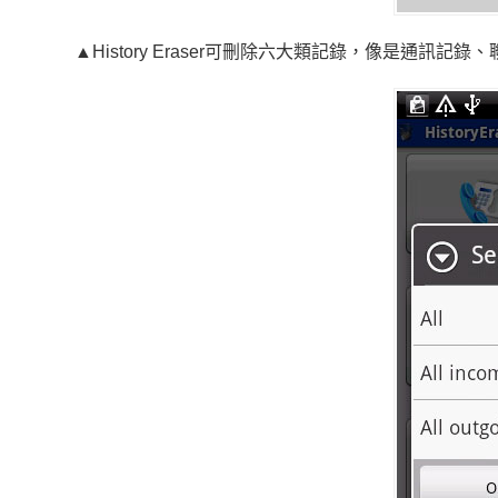
▲History Eraser可刪除六大類記錄，像是通