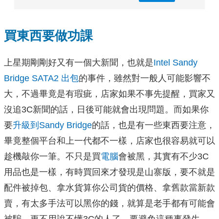
買東西要做功課
上星期剛剛好又有一個大新聞，也就是
Intel Sandy
Bridge SATA2 出包
的事件，雖然對一般人可能影響不
大，不過畢竟是有瑕疵，店家如果不事先提醒，買家又
沒追3C新聞的話，日後可能就會出現問題。而如果你
要
升級到Sandy Bridge
的話，也是有一些東西要注意，
畢竟整個平台和上一代都不一樣，店家也很容易就可以
趁機敲你一筆。不只是買
電腦
會被黑，其實有不少3C
用品也是一樣，有時買回來才發現是山寨版，要不就是
配件被掉包、拿水貨算你公司貨的價格、拿舊款當新款
賣，有太多手法可以黑你的錢，就算是老手都有可能會