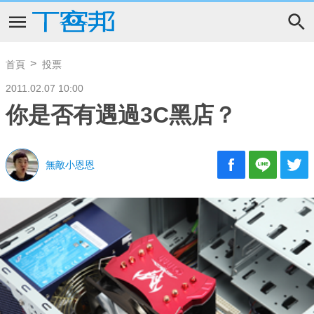
首頁
投票
2011.02.07 10:00
你是否有遇過3C黑店？
無敵小恩恩