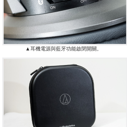
▲耳機電源與藍牙功能啟閉開關。