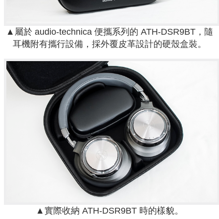
▲屬於 audio-technica 便攜系列的 ATH-DSR9BT，隨
耳機附有攜行設備，採外覆皮革設計的硬殼盒裝。
▲實際收納 ATH-DSR9BT 時的樣貌。