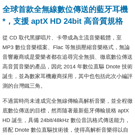
全球首款全無線數位傳送的藍牙耳機
*，支援 aptX HD 24bit 高音質規格
從 CD 取代黑膠唱片、卡帶成為主流音樂載體，至
MP3 數位音樂檔案、Flac 等無損壓縮音樂格式，無論
音響廠商或是愛樂者都在追尋完全無損、徹底數位傳送
高音質音樂的產品，因此 2014 年數位直驅 Dnote 技術
誕生，並為數家耳機廠商採用，其中也包括此次小編評
測的台灣鐵三角。
不過當時尚未達成完全無線傳輸高解析音樂，並全程徹
底數位傳送的目標，然而隨著最新藍牙傳輸規格 aptX
HD 誕生，具備 24bit/48kHz 數位音訊格式傳送能力，
搭配 Dnote 數位直驅技術後，使得高解析音樂得以自