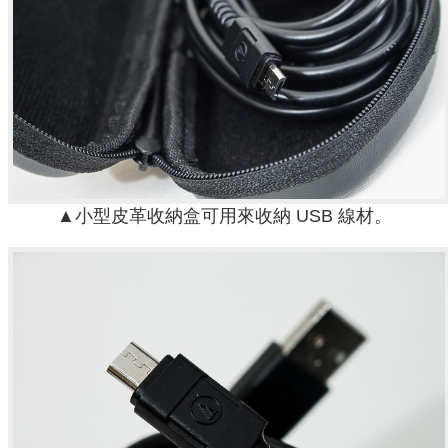
▲小型皮革收納盒可用來收納 USB 線材。