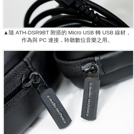
▲隨 ATH-DSR9BT 附搭的 Micro USB 轉 USB 線材，
作為與 PC 連接，聆聽數位音樂之用。