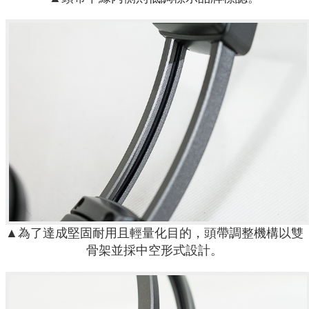
▲為了達成堅固耐用且輕量化目的，頭帶調整機構以雙
骨架並採中空形式設計。