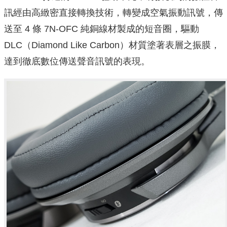
訊經由高緻密直接轉換技術，轉變成空氣振動訊號，傳
送至 4 條 7N-OFC 純銅線材製成的短音圈，驅動
DLC（Diamond Like Carbon）材質塗著表層之振膜，
達到徹底數位傳送聲音訊號的表現。