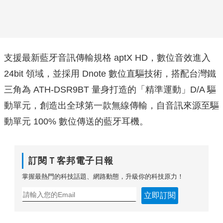
支援最新藍牙音訊傳輸規格 aptX HD，數位音效進入
24bit 領域，並採用 Dnote 數位直驅技術，搭配台灣鐵
三角為 ATH-DSR9BT 量身打造的「精準運動」D/A 驅
動單元，創造出全球第一款無線傳輸，自音訊來源至驅
動單元 100% 數位傳送的藍牙耳機。
訂閱Ｔ客邦電子日報
掌握最熱門的科技話題、網路動態，升級你的科技原力！
立即訂閱