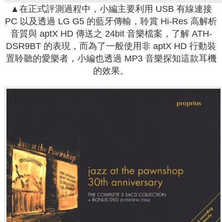
▲在正式評測過程中，小編主要利用 USB 有線連接
PC 以及透過 LG G5 的藍牙傳輸，聆賞 Hi-Res 高解析
音質與 aptX HD 傳送之 24bit 音樂檔案，了解 ATH-
DSR9BT 的表現，而為了一般使用非 aptX HD 行動裝
置聆聽的愛樂者，小編也透過 MP3 音樂探知這款耳機
的效果。