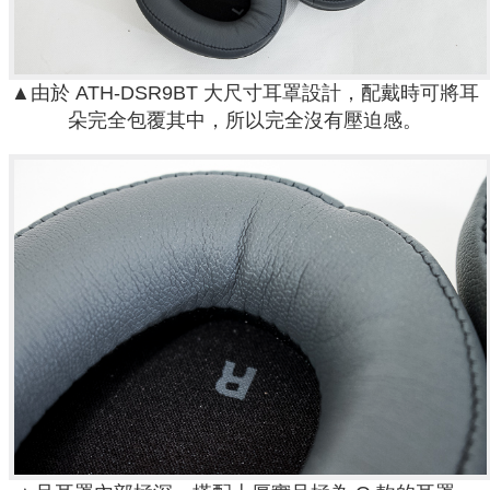
▲由於 ATH-DSR9BT 大尺寸耳罩設計，配戴時可將耳
朵完全包覆其中，所以完全沒有壓迫感。