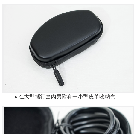
▲在大型攜行盒內另附有一小型皮革收納盒。