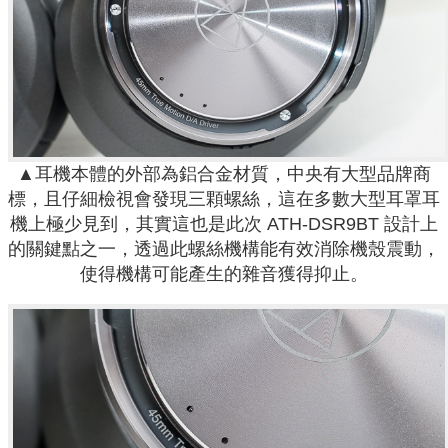
▲耳機本體的外部為鋁合金材質，中央有大型品牌商
標，且仔細檢視會發現三顆螺絲，這在多數大型耳罩耳
機上極少見到，其實這也是此次 ATH-DSR9BT 設計上
的關鍵點之一，透過此螺絲機構能有效消除機殼震動，
使得機構可能產生的雜音獲得抑止。