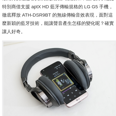
特別商借支援 aptX HD 藍牙傳輸規格的 LG G5 手機，
徹底釋放 ATH-DSR9BT 的無線傳輸音效表現，面對這
麼新穎的藍牙技術，能讓聲音產生怎樣的變化呢？確實
讓人好奇。