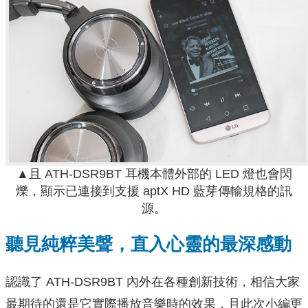
▲且 ATH-DSR9BT 耳機本體外部的 LED 燈也會閃
爍，顯示已連接到支援 aptX HD 藍芽傳輸規格的訊
源。
聽見純粹美聲，直入心靈的最深感動
認識了 ATH-DSR9BT 內外在各種創新技術，相信大家
最期待的還是它實際播放音樂時的效果，且此次小編更