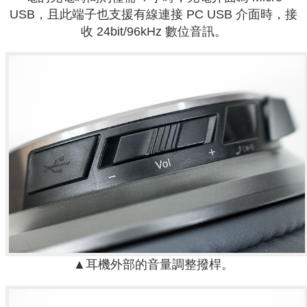
USB，且此端子也支援有線連接 PC USB 介面時，接
收 24bit/96kHz 數位音訊。
▲耳機外部的音量調整撥桿。