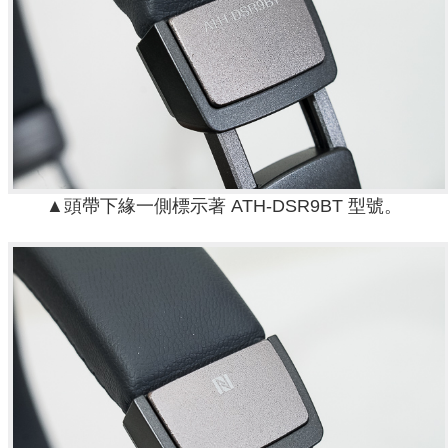
▲頭帶下緣一側標示著 ATH-DSR9BT 型號。