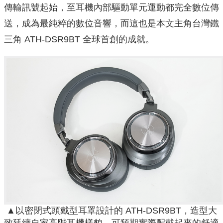
傳輸訊號起始，至耳機內部驅動單元運動都完全數位傳
送，成為最純粹的數位音響，而這也是本文主角台灣鐵
三角 ATH-DSR9BT 全球首創的成就。
▲以密閉式頭戴型耳罩設計的 ATH-DSR9BT，造型大
致延續自家高階耳機樣貌，可預期實際配戴起來的舒適