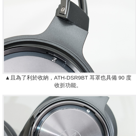
▲且為了利於收納，ATH-DSR9BT 耳罩也具備 90 度
收折功能。