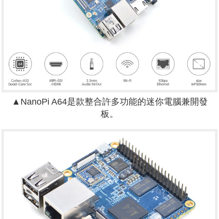
▲NanoPi A64是款整合許多功能的迷你電腦兼開發
板。