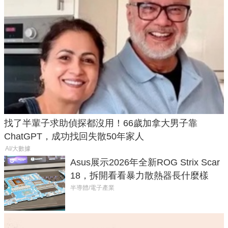
找了半輩子求助偵探都沒用！66歲加拿大男子靠
ChatGPT，成功找回失散50年家人
AI/大數據
Asus展示2026年全新ROG Strix Scar
18，拆開看看暴力散熱器長什麼樣
半導體/電子產業