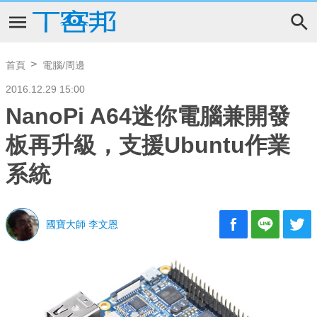
首頁
電腦/周邊
2016.12.29 15:00
NanoPi A64迷你電腦兼開發
板再升級，支援Ubuntu作業
系統
國寶大師 李文恩