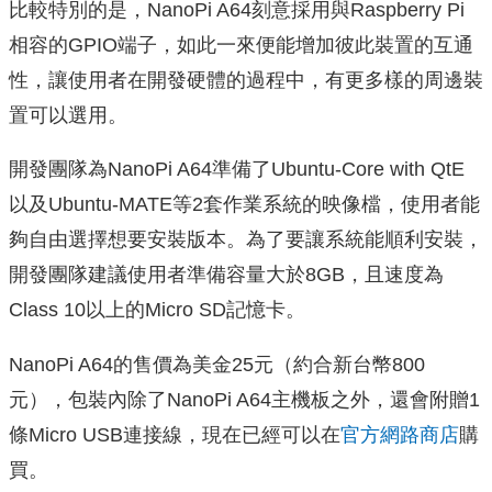
比較特別的是，NanoPi A64刻意採用與Raspberry Pi
相容的GPIO端子，如此一來便能增加彼此裝置的互通
性，讓使用者在開發硬體的過程中，有更多樣的周邊裝
置可以選用。
開發團隊為NanoPi A64準備了Ubuntu-Core with QtE
以及Ubuntu-MATE等2套作業系統的映像檔，使用者能
夠自由選擇想要安裝版本。為了要讓系統能順利安裝，
開發團隊建議使用者準備容量大於8GB，且速度為
Class 10以上的Micro SD記憶卡。
NanoPi A64的售價為美金25元（約合新台幣800
元），包裝內除了NanoPi A64主機板之外，還會附贈1
條Micro USB連接線，現在已經可以在
官方網路商店
購
買。