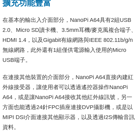
擴充功能豐富
在基本的輸出入介面部分，NanoPi A64具有2組USB
2.0、Micro SD讀卡機、3.5mm耳機/麥克風複合端子、
HDMI 1.4，以及Gigabit有線網路與IEEE 802.11b/g/n
無線網路，此外還有1組僅供電源輸入使用的Micro
USB端子。
在連接其他裝置的介面部分，NanoPi A64直接內建紅
外線接受器，讓使用者可以透過遙控器操作NanoPi
A64，或是讓NanoPi A64接收其他紅外線訊號，另一
方面也能透過24針FPC插座連接DVP攝影機，或是以
MIPI DSI介面連接其他顯示器，以及透過I2S傳輸音訊
資料。