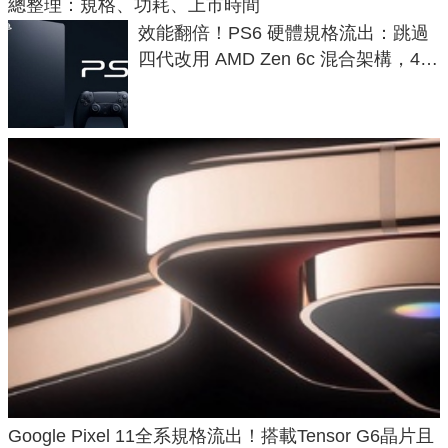
總整理：規格、功耗、上市時間
效能翻倍！PS6 硬體規格流出：跳過
四代改用 AMD Zen 6c 混合架構，4K
120fps 與全光追時代來臨
Google Pixel 11全系規格流出！搭載Tensor G6晶片且