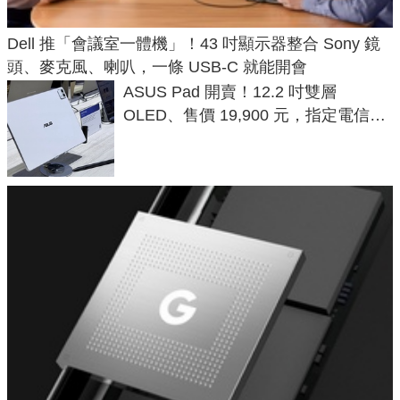
Dell 推「會議室一體機」！43 吋顯示器整合 Sony 鏡
頭、麥克風、喇叭，一條 USB-C 就能開會
ASUS Pad 開賣！12.2 吋雙層
OLED、售價 19,900 元，指定電信資
費最低 0 元入手