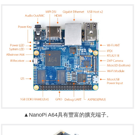
▲NanoPi A64具有豐富的擴充端子。