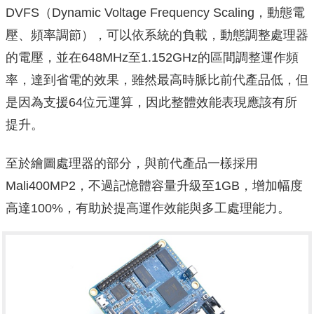
DVFS（Dynamic Voltage Frequency Scaling，動態電
壓、頻率調節），可以依系統的負載，動態調整處理器
的電壓，並在648MHz至1.152GHz的區間調整運作頻
率，達到省電的效果，雖然最高時脈比前代產品低，但
是因為支援64位元運算，因此整體效能表現應該有所
提升。
至於繪圖處理器的部分，與前代產品一樣採用
Mali400MP2，不過記憶體容量升級至1GB，增加幅度
高達100%，有助於提高運作效能與多工處理能力。