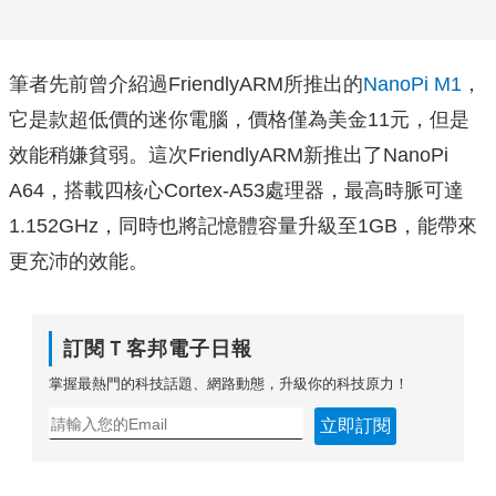
筆者先前曾介紹過FriendlyARM所推出的
NanoPi M1
，
它是款超低價的迷你電腦，價格僅為美金11元，但是
效能稍嫌貧弱。這次FriendlyARM新推出了NanoPi
A64，搭載四核心Cortex-A53處理器，最高時脈可達
1.152GHz，同時也將記憶體容量升級至1GB，能帶來
更充沛的效能。
訂閱Ｔ客邦電子日報
掌握最熱門的科技話題、網路動態，升級你的科技原力！
立即訂閱