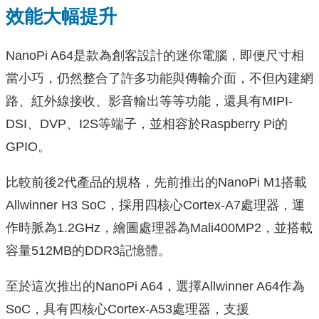
效能大幅提升
NanoPi A64是款為創客設計的迷你電腦，即便尺寸相
當小巧，仍然整合了許多功能與傳輸介面，不但內建網
路、紅外線接收、影音輸出等等功能，還具有MIPI-
DSI、DVP、I2S等端子，並相容於Raspberry Pi的
GPIO。
比較前後2代產品的規格，先前推出的NanoPi M1搭載
Allwinner H3 SoC，採用四核心Cortex-A7處理器，運
作時脈為1.2GHz，繪圖處理器為Mali400MP2，並搭載
容量512MB的DDR3記憶體。
至於這次推出的NanoPi A64，選擇Allwinner A64作為
SoC，具有四核心Cortex-A53處理器，支援