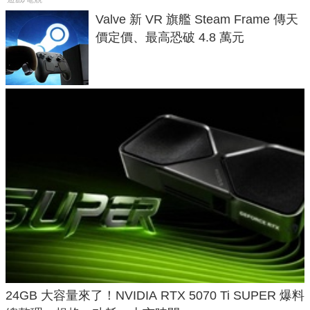
Valve 新 VR 旗艦 Steam Frame 傳天
價定價、最高恐破 4.8 萬元
24GB 大容量來了！NVIDIA RTX 5070 Ti SUPER 爆料