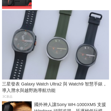
三星發表 Galaxy Watch Ultra2 與 Watch9 智慧手錶，
導入潛水與越野跑導航功能
3C新品
國外神人讓Sony WH-1000XM5 支援
Windows 頭部追蹤，延遲極低玩模擬