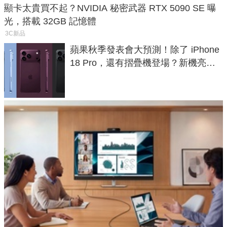
顯卡太貴買不起？NVIDIA 秘密武器 RTX 5090 SE 曝
光，搭載 32GB 記憶體
3C新品
蘋果秋季發表會大預測！除了 iPhone
18 Pro，還有摺疊機登場？新機亮點
預測一次看