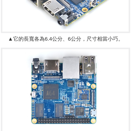
▲它的長寬各為6.4公分、6公分，尺寸相當小巧。