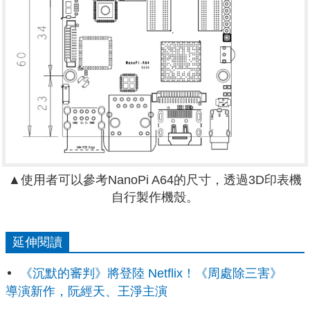
▲使用者可以參考NanoPi A64的尺寸，透過3D印表機
自行製作機殼。
延伸閱讀
《沉默的審判》將登陸 Netflix！《周處除三害》
導演新作，阮經天、王淨主演