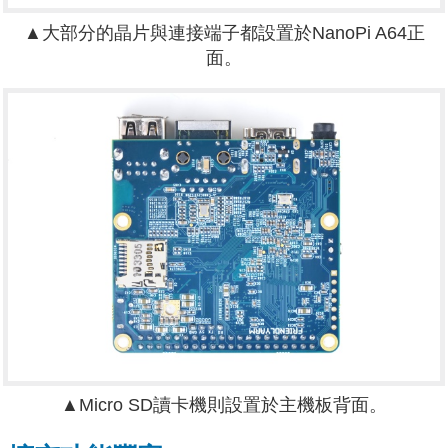
▲大部分的晶片與連接端子都設置於NanoPi A64正
面。
▲Micro SD讀卡機則設置於主機板背面。