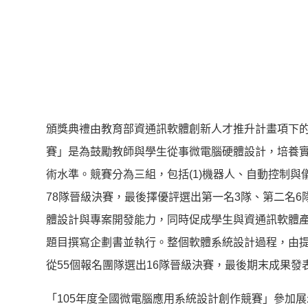
頒獎典禮由教育部資通訊軟體創新人才推升計畫項下的
賽」是為鼓勵教師與學生從事微電腦硬體設計，培養
術水準。競賽分為三組，包括(1)機器人、自動控制與儀
78隊晉級決賽，最後擇優評選出第一名3隊、第二名6
體設計與專案開發能力，同時促成學生與資通訊軟體
題目撰寫企劃書並執行。整個軟體系統設計過程，由
從55個報名團隊選出16隊晉級決賽，最後期末成果發
「105年度全國微電腦應用系統設計創作競賽」參加