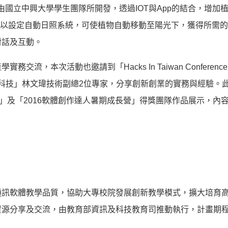
由國立中興大學學生團隊所開發，透過IOT與App的結合，增加
可以設定自動日照系統，可使植物自動移動至陽光下，獲得所需
對話及互動。
，本次活動也邀請到「Hacks In Taiwan Conferenc
動科技」林文瑋技術副總2位專家，分享創新創業的實務與經驗。
」及「2016軟體創作達人暑期成長營」得獎團隊作品展示，內
通訊軟體教學品質，協助大專校院發展創新教學模式，擴大培育
源分享及交流，由教育部資訊及科技教育司推動執行，計畫期程自