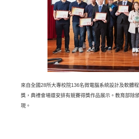
來自全國28所大專校院136名微電腦系統設計及軟體程
獎，典禮會場還安排有競賽得獎作品展示。教育部除頒
現。