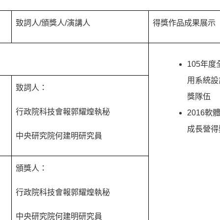
致詞人/頒獎人/演講人
得獎作品成果展示
105年
用系統設
致詞人：
獎隊伍
行政院科技會報郭耀煌執秘
2016
成長營得
中央研究院何建明研究員
頒獎人：
行政院科技會報郭耀煌執秘
中央研究院何建明研究員