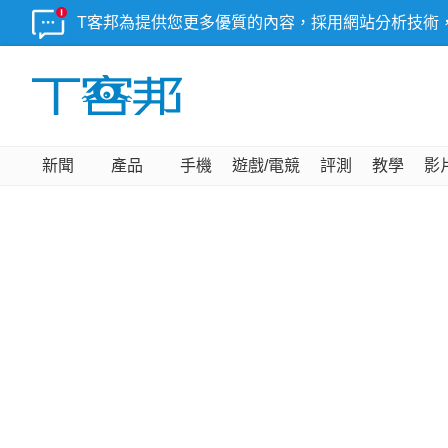
T客邦為提供您更多優質的內容，採用網站分析技術
新聞
產品
手機
遊戲/電競
評測
教學
影