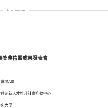
合頒獎典禮暨成果發表會
覽會場A區
軟體創新人才推升計畫推動中心
中央大學