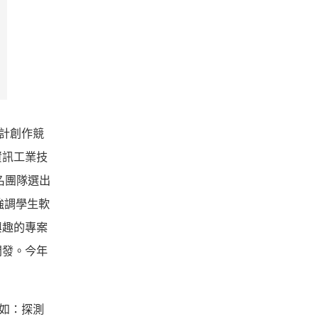
計創作競
資訊工業技
名團隊選出
強調學生軟
興趣的專案
開發。今年
如：探測