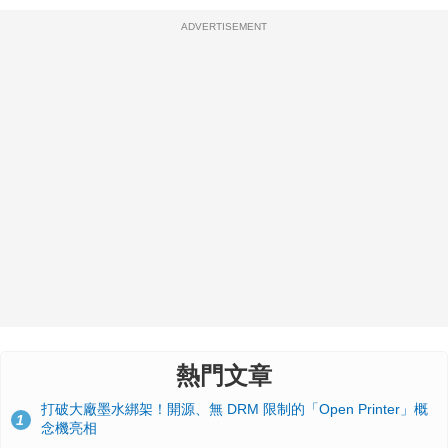
ADVERTISEMENT
熱門文章
打破大廠墨水綁架！開源、無 DRM 限制的「Open Printer」概
1
念機亮相