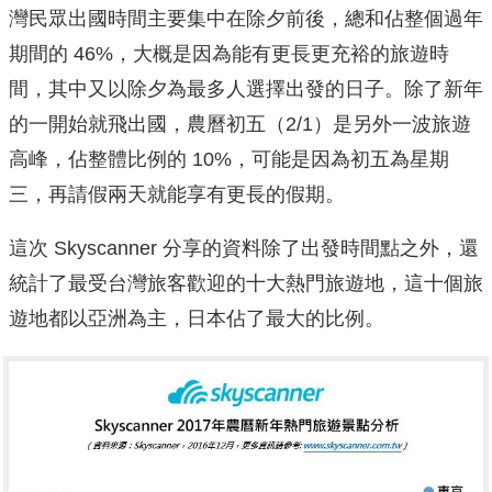
灣民眾出國時間主要集中在除夕前後，總和佔整個過年
期間的 46%，大概是因為能有更長更充裕的旅遊時
間，其中又以除夕為最多人選擇出發的日子。除了新年
的一開始就飛出國，農曆初五（2/1）是另外一波旅遊
高峰，佔整體比例的 10%，可能是因為初五為星期
三，再請假兩天就能享有更長的假期。
這次 Skyscanner 分享的資料除了出發時間點之外，還
統計了最受台灣旅客歡迎的十大熱門旅遊地，這十個旅
遊地都以亞洲為主，日本佔了最大的比例。