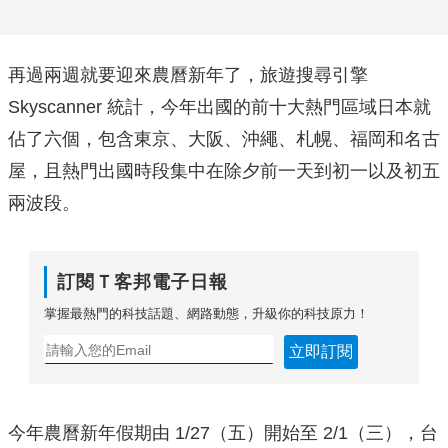
再過兩週就要迎來農曆新年了，旅遊搜尋引擎
Skyscanner 統計，今年出國的前十大熱門區域日本就
佔了六個，包含東京、大阪、沖繩、札幌、福岡和名古
屋，且熱門出國時段集中在除夕前一天到初一以及初五
兩波段。
訂閱Ｔ客邦電子日報
掌握最熱門的科技話題、網路動態，升級你的科技原力！
立即訂閱
今年農曆新年假期由 1/27（五）開始至 2/1（三），台