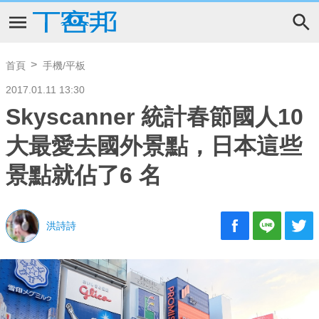
首頁
手機/平板
2017.01.11 13:30
Skyscanner 統計春節國人10
大最愛去國外景點，日本這些
景點就佔了6 名
洪詩詩