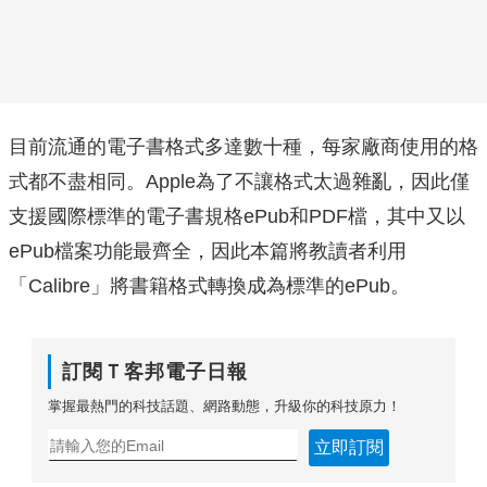
目前流通的電子書格式多達數十種，每家廠商使用的格
式都不盡相同。Apple為了不讓格式太過雜亂，因此僅
支援國際標準的電子書規格ePub和PDF檔，其中又以
ePub檔案功能最齊全，因此本篇將教讀者利用
「Calibre」將書籍格式轉換成為標準的ePub。
訂閱Ｔ客邦電子日報
掌握最熱門的科技話題、網路動態，升級你的科技原力！
立即訂閱