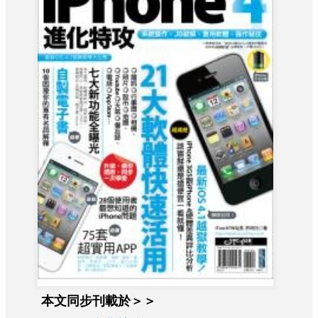
本文同步刊載於＞＞