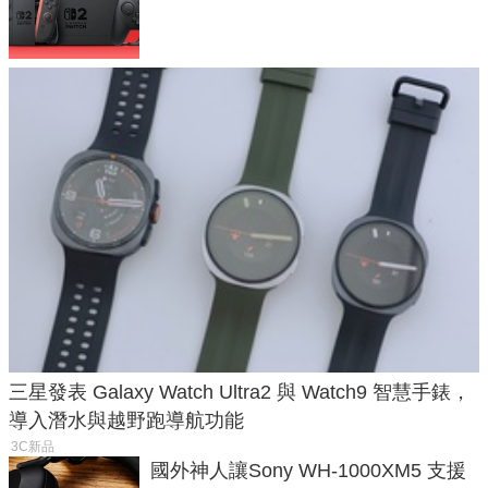
戲卡的選擇
三星發表 Galaxy Watch Ultra2 與 Watch9 智慧手錶，
導入潛水與越野跑導航功能
3C新品
國外神人讓Sony WH-1000XM5 支援