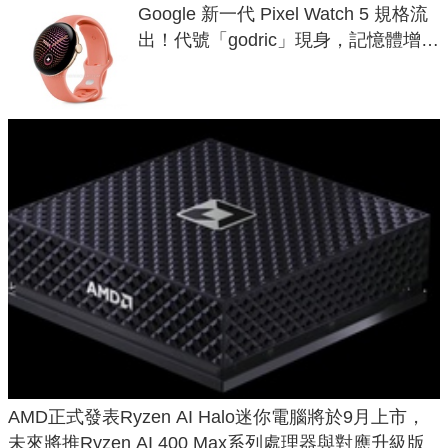
Google 新一代 Pixel Watch 5 規格流
出！代號「godric」現身，記憶體增強
鎖定 AI 應用
AMD正式發表Ryzen AI Halo迷你電腦將於9月上市，
未來將推Ryzen AI 400 Max系列處理器與對應升級版