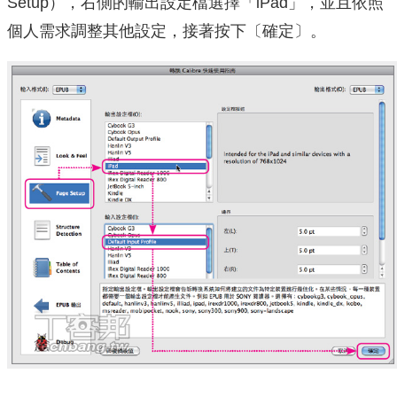
Setup），右側的輸出設定檔選擇「iPad」，並且依照
個人需求調整其他設定，接著按下〔確定〕。