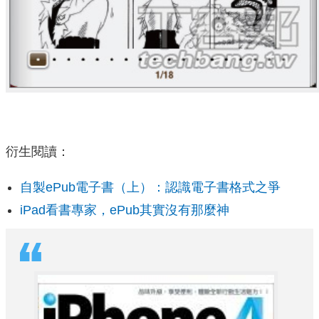
衍生閱讀：
自製ePub電子書（上）：認識電子書格式之爭
iPad看書專家，ePub其實沒有那麼神