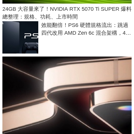
24GB 大容量來了！NVIDIA RTX 5070 Ti SUPER 爆料
總整理：規格、功耗、上市時間
效能翻倍！PS6 硬體規格流出：跳過
四代改用 AMD Zen 6c 混合架構，4K
120fps 與全光追時代來臨