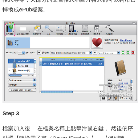
轉換成ePub檔案。
Step 3
檔案加入後， 在檔案名稱上點擊滑鼠右鍵， 然後依序