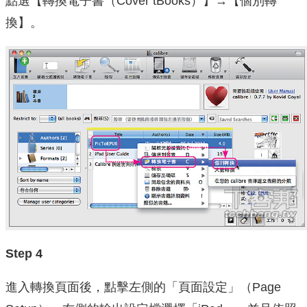
點選【轉換電子書（Cover tBooks）】→【個別轉
換】。
Step 4
進入轉換頁面後，點擊左側的「頁面設定」（Page