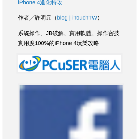
iPhone 4進化特攻
作者╱許明元（
blog | iTouchTW
）
系統操作、JB破解、實用軟體、操作密技
實用度100%的iPhone 4玩樂攻略