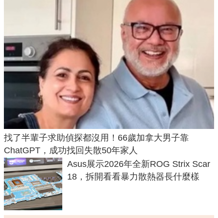
找了半輩子求助偵探都沒用！66歲加拿大男子靠
ChatGPT，成功找回失散50年家人
Asus展示2026年全新ROG Strix Scar
18，拆開看看暴力散熱器長什麼樣