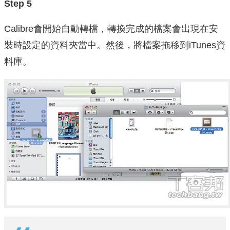
Step 5
Calibre會開始自動轉檔，轉換完成的檔案會出現在安
裝時設定的資料夾當中。然後，將檔案拖移到iTunes資
料庫。