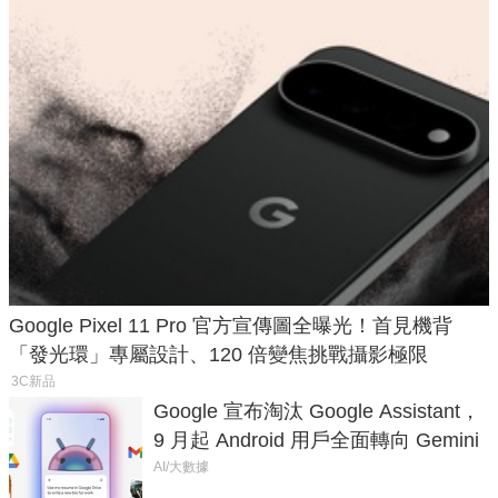
Google Pixel 11 Pro 官方宣傳圖全曝光！首見機背
「發光環」專屬設計、120 倍變焦挑戰攝影極限
3C新品
Google 宣布淘汰 Google Assistant，
9 月起 Android 用戶全面轉向 Gemini
AI/大數據