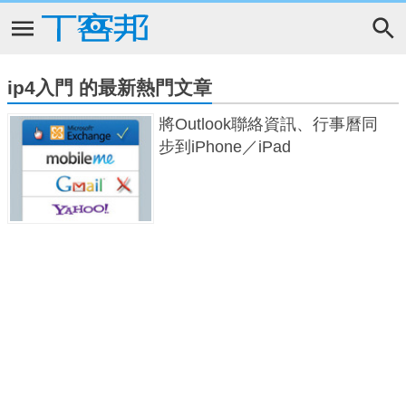
ip4入門 的最新熱門文章
將Outlook聯絡資訊、行事曆同
步到iPhone／iPad