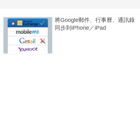
將Google郵件、行事曆、通訊錄
同步到iPhone／iPad