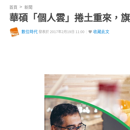
首頁
新聞
華碩「個人雲」捲土重來，旗
數位時代
收藏此文
發表於 2017年2月19日 11:00