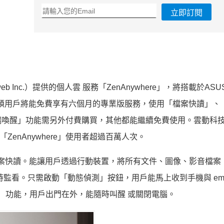
立即訂閱
b Inc.）提供的個人雲 服務「ZenAnywhere」，將搭載於AS
等。華碩用戶將能免費享有六個月的專業版服務，使用「檔案快讀」、
端喚醒」功能需另外付費購買，其他都能繼續免費使用。雲動科
「ZenAnywhere」使用者超過百萬人次。
一、檔案快讀。能讓用戶透過行動裝置，將所有文件、圖像、影音檔案
監看。只需啟動「動態偵測」按鈕，用戶能馬上收到手機與 emai
ke）功能，用戶出門在外，能隨時叫醒 或關閉電腦。