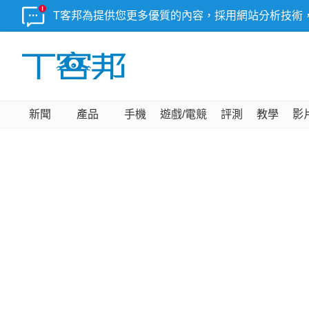
T客邦為提供您更多優質的內容，採用網站分析技術
新聞
產品
手機
遊戲/電競
評測
教學
影