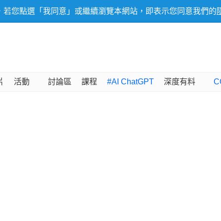
，若您點選「我同意」或繼續瀏覽本網站，即表示您同意我們的
片
活動
討論區
課程
#AI ChatGPT
深度有料
C