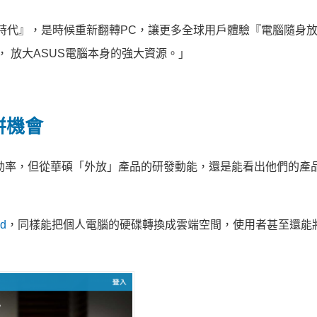
時代』，是時候重新翻轉PC，讓更多全球用戶體驗『電腦隨身
腦， 放大ASUS電腦本身的強大資源。」
拼機會
產品啟動率，但從華碩「外放」產品的研發動能，還是能看出他們的產
d
，同樣能把個人電腦的硬碟轉換成雲端空間，使用者甚至還能