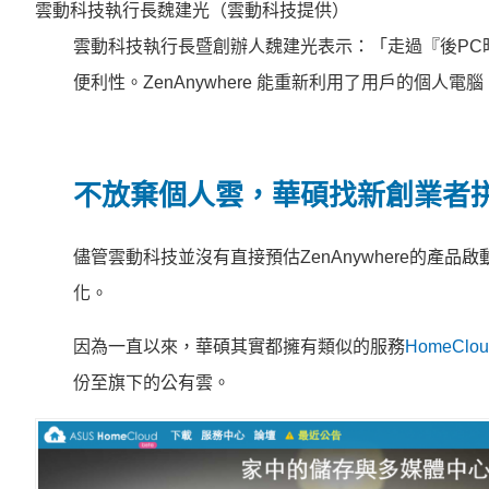
雲動科技執行長魏建光（雲動科技提供）
雲動科技執行長暨創辦人魏建光表示：「走過『後PC
便利性。ZenAnywhere 能重新利用了用戶的個人電
不放棄個人雲，華碩找新創業者
儘管雲動科技並沒有直接預估ZenAnywhere的
化。
因為一直以來，華碩其實都擁有類似的服務
HomeClou
份至旗下的公有雲。