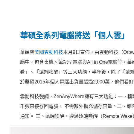
華碩全系列電腦將送「個人雲」
華碩與
美國雲動科技
本月9日宣佈，由雲動科技（Orbwe
腦中，包含桌機、筆記型電腦與All in One電腦
看」、「遠端喚醒」等三大功能，半年後，除了「遠
於華碩2015年個人電腦出貨量超過2,000萬，他們看好
雲動科技強調，ZenAnyWhere擁有三大功能：
千張直接存回電腦， 不需額外擴充儲存容量。二、即時
通知。 三、遠端喚醒。透過遠端喚醒（Remote Wa