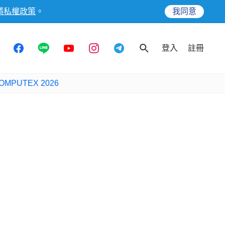
隱私權政策
。
我同意
登入
註冊
OMPUTEX 2026