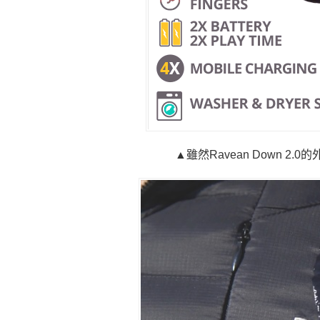
▲雖然Ravean Down 