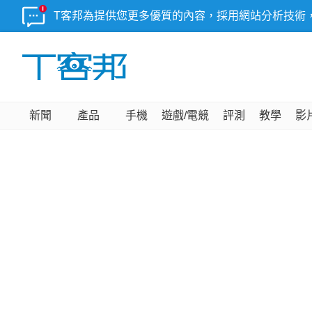
T客邦為提供您更多優質的內容，採用網站分析技術
新聞
產品
手機
遊戲/電競
評測
教學
影