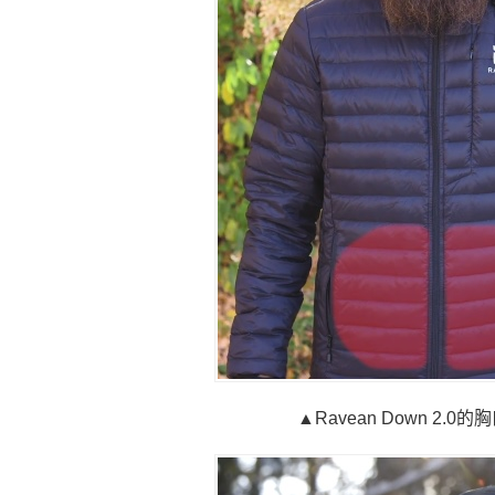
▲Ravean Down 