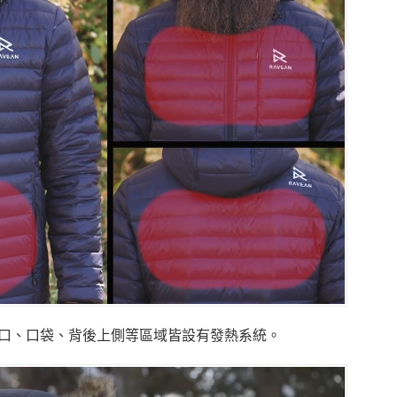
2.0的胸口、口袋、背後上側等區域皆設有發熱系統。