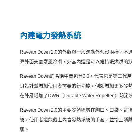
內建電力發熱系統
Ravean Down 2.0的外觀與一般運動外套沒
算外面天氣寒風冷冽，外套內還是可以維持暖烘烘的
Ravean Down的名稱中間包含2.0，代表它是
良設計並增加使用者需要的新功能，例如增加更多發
在外層增加了DWR（Durable Water Repellen）
Ravean Down 2.0的主要發熱區域在胸口、
統，使用者還能戴上內含發熱系統的手套，並接上隱
襲。