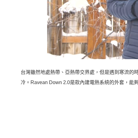
台灣雖然地處熱帶、亞熱帶交界處，但是遇到寒流的
冷。Ravean Down 2.0是款內建電熱系統的外