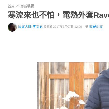
首頁
穿戴裝置
寒流來也不怕，電熱外套Ravea
國寶大師 李文恩
收藏此文
發表於 2017年3月07日 12:00