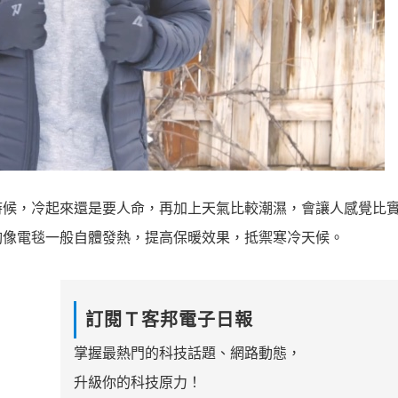
時候，冷起來還是要人命，再加上天氣比較潮濕，會讓人感覺比
套，能夠像電毯一般自體發熱，提高保暖效果，抵禦寒冷天候。
訂閱Ｔ客邦電子日報
掌握最熱門的科技話題、網路動態，
升級你的科技原力！