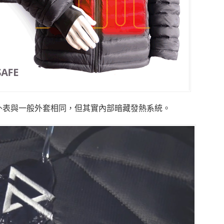
2.0的外表與一般外套相同，但其實內部暗藏發熱系統。