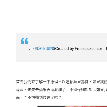
⇓
下載範例圖檔
(Created by Freestockcenter –
首先我們來了解一下原理。以這顆蘋果為例，如果我
濛濛，也失去蘋果表面紋理了。不過仔細想想…如果
面，而不怕動到紋理了嗎？