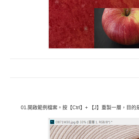
01.開啟範例檔案。按【Ctrl】+ 【J】重製一層，