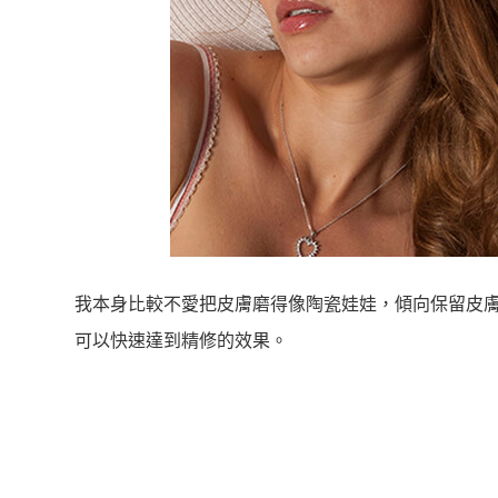
我本身比較不愛把皮膚磨得像陶瓷娃娃，傾向保留皮
可以快速達到精修的效果。