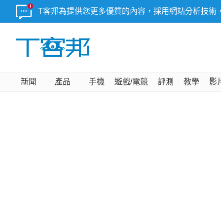
T客邦為提供您更多優質的內容，採用網站分析技術
新聞
產品
手機
遊戲/電競
評測
教學
影