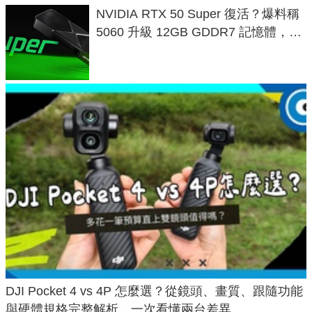
NVIDIA RTX 50 Super 復活？爆料稱
5060 升級 12GB GDDR7 記憶體，這
次規格終於不擠牙膏
DJI Pocket 4 vs 4P 怎麼選？從鏡頭、畫質、跟隨功能
與硬體規格完整解析，一次看懂兩台差異