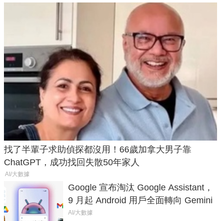
找了半輩子求助偵探都沒用！66歲加拿大男子靠
ChatGPT，成功找回失散50年家人
AI/大數據
Google 宣布淘汰 Google Assistant，
9 月起 Android 用戶全面轉向 Gemini
AI/大數據