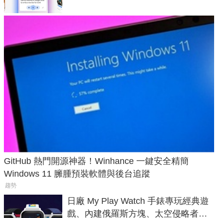
GitHub 熱門開源神器！Winhance 一鍵安全精簡
Windows 11 臃腫預裝軟體與後台追蹤
趨勢
日廠 My Play Watch 手錶專玩經典遊
戲、內建俄羅斯方塊、太空侵略者，