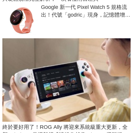
Google 新一代 Pixel Watch 5 規格流
出！代號「godric」現身，記憶體增強
鎖定 AI 應用
終於要好用了！ROG Ally 將迎來系統級重大更新，全