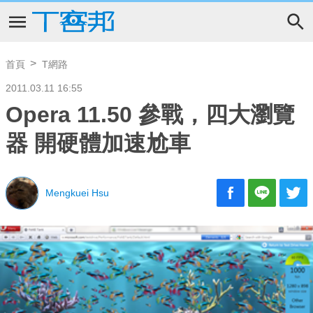
首頁
T網路
2011.03.11 16:55
Opera 11.50 參戰，四大瀏覽
器 開硬體加速尬車
Mengkuei Hsu