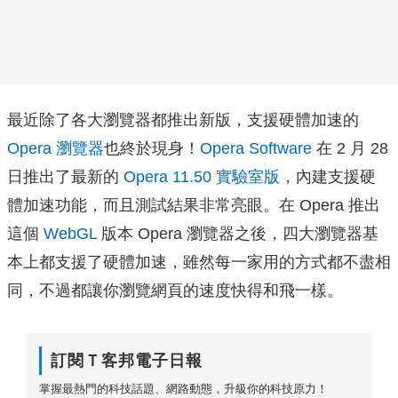
最近除了各大瀏覽器都推出新版，支援硬體加速的
Opera 瀏覽器
也終於現身！
Opera Software
在 2 月 28
日推出了最新的
Opera 11.50 實驗室版
，內建支援硬
體加速功能，而且測試結果非常亮眼。在 Opera 推出
這個
WebGL
版本 Opera 瀏覽器之後，四大瀏覽器基
本上都支援了硬體加速，雖然每一家用的方式都不盡相
同，不過都讓你瀏覽網頁的速度快得和飛一樣。
訂閱Ｔ客邦電子日報
掌握最熱門的科技話題、網路動態，升級你的科技原力！