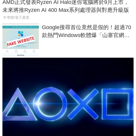
AMD正式發表Ryzen AI Halo迷你電腦將於9月上市，
未來將推Ryzen AI 400 Max系列處理器與對應升級版
半導體/電子產業
Google搜尋首位竟然是假的！超過70
款熱門Windows軟體爆「山寨官網」
危機