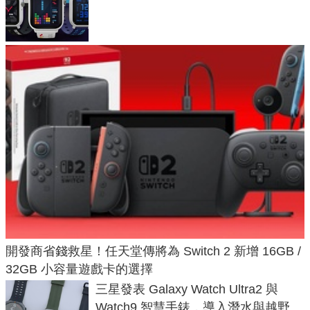
不過竟然不能連手機？
開發商省錢救星！任天堂傳將為 Switch 2 新增 16GB /
32GB 小容量遊戲卡的選擇
三星發表 Galaxy Watch Ultra2 與
Watch9 智慧手錶，導入潛水與越野跑