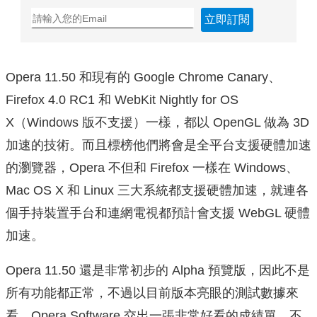
立即訂閱
Opera 11.50 和現有的 Google Chrome Canary、
Firefox 4.0 RC1 和 WebKit Nightly for OS
X（Windows 版不支援）一樣，都以 OpenGL 做為 3D
加速的技術。而且標榜他們將會是全平台支援硬體加速
的瀏覽器，Opera 不但和 Firefox 一樣在 Windows、
Mac OS X 和 Linux 三大系統都支援硬體加速，就連各
個手持裝置手台和連網電視都預計會支援 WebGL 硬體
加速。
Opera 11.50 還是非常初步的 Alpha 預覽版，因此不是
所有功能都正常，不過以目前版本亮眼的測試數據來
看，Opera Software 交出一張非常好看的成績單。不