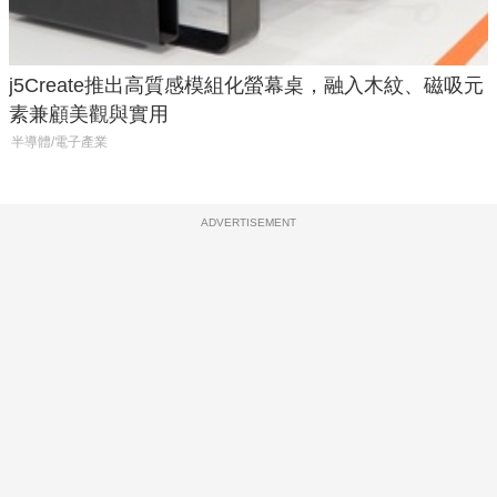
j5Create推出高質感模組化螢幕桌，融入木紋、磁吸元
素兼顧美觀與實用
半導體/電子產業
ADVERTISEMENT