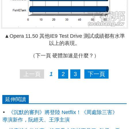
▲Opera 11.50 其他IE9 Test Drive 測試成績都有水準
以上的表現。
（下一頁 硬體加速是什麼？）
上一頁
1
2
3
下一頁
延伸閱讀
《沉默的審判》將登陸 Netflix！《周處除三害》
導演新作，阮經天、王淨主演