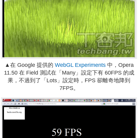
▲在 Google 提供的
WebGL Experiments
中，Opera
11.50 在 Field 測試在「Many」設定下有 60FPS 的成
果，不過到了「Lots」設定時，FPS 卻離奇地降到
7FPS。