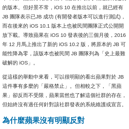
的版本。但好景不常，iOS 10 在推出以前，就已經有
JB 團隊表示已JB 成功 (有開發者版本可以進行測試)，
而在後來的 iOS 10.1 版本上也被民間團隊正式公開開
放下載。導致蘋果在 iOS 10 發表後的三個月後，2016
年 12 月馬上推出了新的 iOS 10.2 版，將原本的 JB 可
能性降為零，該版本也被民間 JB 團隊列為「史上最難
破解的 iOS」。
從這樣的舉動中來看，可以很明顯的看出蘋果對於 JB
這件事有多麼的「嚴格禁止」。但相較之下，「黑蘋
果」卻反而不受限，蘋果當然也了解這個社群的存在，
但始終沒有過任何針對該社群發表的系統維護或宣言。
為什麼蘋果沒有明顯反對