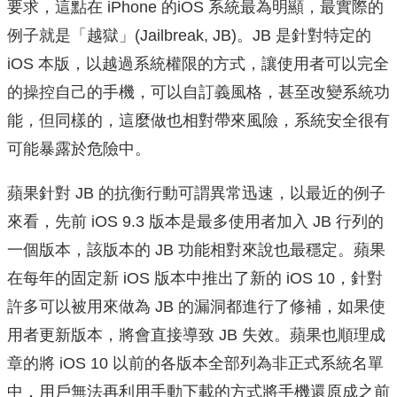
要求，這點在 iPhone 的iOS 系統最為明顯，最實際的
例子就是「越獄」(Jailbreak, JB)。JB 是針對特定的
iOS 本版，以越過系統權限的方式，讓使用者可以完全
的操控自己的手機，可以自訂義風格，甚至改變系統功
能，但同樣的，這麼做也相對帶來風險，系統安全很有
可能暴露於危險中。
蘋果針對 JB 的抗衡行動可謂異常迅速，以最近的例子
來看，先前 iOS 9.3 版本是最多使用者加入 JB 行列的
一個版本，該版本的 JB 功能相對來說也最穩定。蘋果
在每年的固定新 iOS 版本中推出了新的 iOS 10，針對
許多可以被用來做為 JB 的漏洞都進行了修補，如果使
用者更新版本，將會直接導致 JB 失效。蘋果也順理成
章的將 iOS 10 以前的各版本全部列為非正式系統名單
中，用戶無法再利用手動下載的方式將手機還原成之前