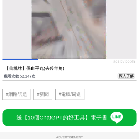
ads by popIn
【仙桃牌】保血平丸(去羚羊角)
深入了解
觀看次數 52,147次
#網路話題
#新聞
#電腦/周邊
送【10個ChatGPT的好工具】電子書
ADVERTISEMENT