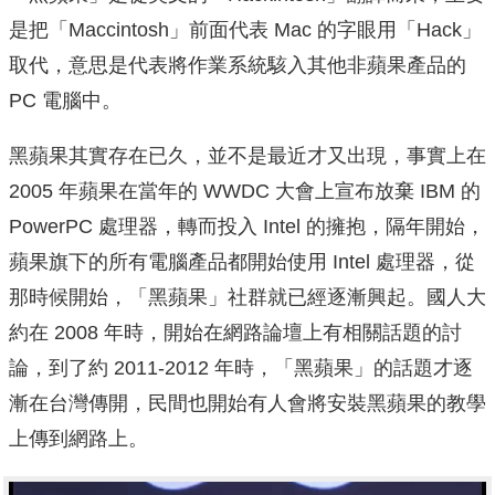
是把「Maccintosh」前面代表 Mac 的字眼用「Hack」
取代，意思是代表將作業系統駭入其他非蘋果產品的
PC 電腦中。
黑蘋果其實存在已久，並不是最近才又出現，事實上在
2005 年蘋果在當年的 WWDC 大會上宣布放棄 IBM 的
PowerPC 處理器，轉而投入 Intel 的擁抱，隔年開始，
蘋果旗下的所有電腦產品都開始使用 Intel 處理器，從
那時候開始，「黑蘋果」社群就已經逐漸興起。國人大
約在 2008 年時，開始在網路論壇上有相關話題的討
論，到了約 2011-2012 年時，「黑蘋果」的話題才逐
漸在台灣傳開，民間也開始有人會將安裝黑蘋果的教學
上傳到網路上。