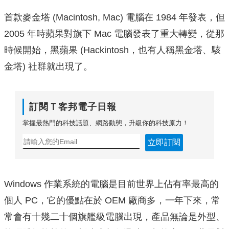
首款麥金塔 (Macintosh, Mac) 電腦在 1984 年發表，但
2005 年時蘋果對旗下 Mac 電腦發表了重大轉變，從那
時候開始，黑蘋果 (Hackintosh，也有人稱黑金塔、駭
金塔) 社群就出現了。
訂閱Ｔ客邦電子日報
掌握最熱門的科技話題、網路動態，升級你的科技原力！
立即訂閱
Windows 作業系統的電腦是目前世界上佔有率最高的
個人 PC，它的優點在於 OEM 廠商多，一年下來，常
常會有十幾二十個旗艦級電腦出現，產品無論是外型、