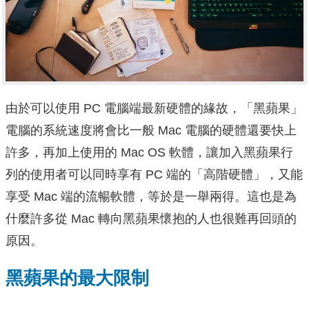
由於可以使用 PC 電腦端最新硬體的緣故，「黑蘋果」
電腦的系統速度將會比一般 Mac 電腦的硬體還要快上
許多，再加上使用的 Mac OS 軟體，讓加入黑蘋果行
列的使用者可以同時享有 PC 端的「高階硬體」，又能
享受 Mac 端的流暢軟體，等於是一舉兩得。這也是為
什麼許多從 Mac 轉向黑蘋果懷抱的人也很難再回頭的
原因。
黑蘋果的最大限制