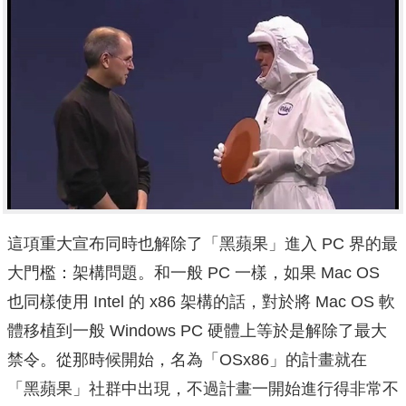
這項重大宣布同時也解除了「黑蘋果」進入 PC 界的最
大門檻：架構問題。和一般 PC 一樣，如果 Mac OS
也同樣使用 Intel 的 x86 架構的話，對於將 Mac OS 軟
體移植到一般 Windows PC 硬體上等於是解除了最大
禁令。從那時候開始，名為「OSx86」的計畫就在
「黑蘋果」社群中出現，不過計畫一開始進行得非常不