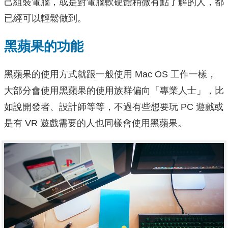
己組裝電腦，或是對電腦軟硬體稍微有點了解的人，都
已經可以輕鬆做到。
黑蘋果的功能
黑蘋果的使用方式就跟一般使用 Mac OS 工作一樣，
大部分會使用黑蘋果的使用族群偏向「專業人士」，比
如說開發者、設計師等等，不過有些想要玩 PC 遊戲或
是有 VR 遊戲需要的人也同樣會使用黑蘋果。