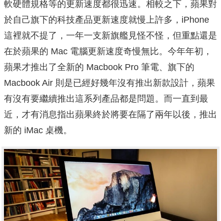
軟硬體規格等的更新速度都很迅速。相較之下，蘋果對
於自己旗下的科技產品更新速度就慢上許多，iPhone
這裡就不提了，一年一支新旗艦見怪不怪，但重點還是
在於蘋果的 Mac 電腦更新速度奇慢無比。今年年初，
蘋果才推出了全新的 Macbook Pro 筆電、旗下的
Macbook Air 則是已經好幾年沒有推出新款設計，蘋果
有沒有要繼續推出這系列產品都是問題。而一直到最
近，才有消息指出蘋果終於將要在隔了兩年以後，推出
新的 iMac 桌機。