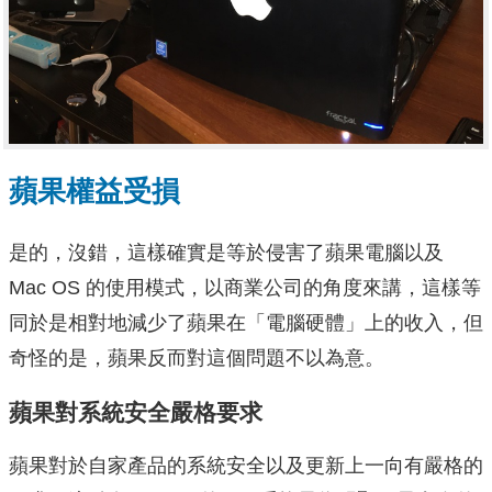
蘋果權益受損
是的，沒錯，這樣確實是等於侵害了蘋果電腦以及
Mac OS 的使用模式，以商業公司的角度來講，這樣等
同於是相對地減少了蘋果在「電腦硬體」上的收入，但
奇怪的是，蘋果反而對這個問題不以為意。
蘋果對系統安全嚴格要求
蘋果對於自家產品的系統安全以及更新上一向有嚴格的