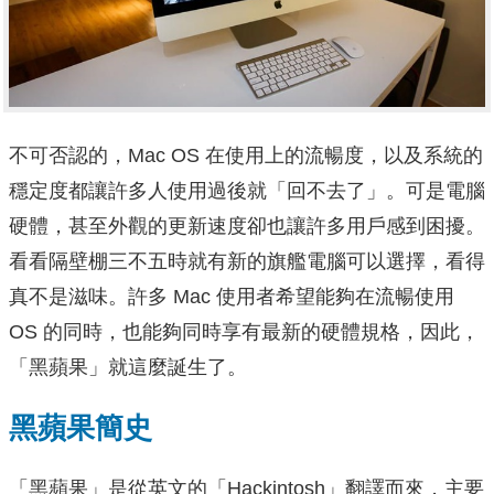
不可否認的，Mac OS 在使用上的流暢度，以及系統的
穩定度都讓許多人使用過後就「回不去了」。可是電腦
硬體，甚至外觀的更新速度卻也讓許多用戶感到困擾。
看看隔壁棚三不五時就有新的旗艦電腦可以選擇，看得
真不是滋味。許多 Mac 使用者希望能夠在流暢使用
OS 的同時，也能夠同時享有最新的硬體規格，因此，
「黑蘋果」就這麼誕生了。
黑蘋果簡史
「黑蘋果」是從英文的「Hackintosh」翻譯而來，主要