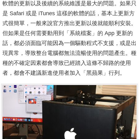
軟體的更新以及後續的系統維護是最大的問題。如果只
是 Safari 或是 iTunes 這樣的軟體的話，基本上更新方
式很簡單，一般來說官方推出更新以後就能順利安裝。
但如果是任何需要動用到「系統檔案」的 App 更新的
話，都必須面臨可能因為一個驅動程式不支援，或是出
現異常，導致整台電腦都無法流暢使用的問題產生。種
種的不確定因素都會導致已經踏入這條不歸路的使用
者，都會不建議新進使用者加入「黑蘋果」行列。