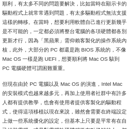
順利，有太多不同的問題要解決，比如當時在顯示卡的
驅動程式上就常常遇到問題，有太多驅動程式無法支援
這樣的轉移。在當時，想要利用軟體自己進行更新幾乎
是不可能的，一定都必須將整台電腦的各項硬體都各別
更新才行，因為「黑蘋果」需仰賴客製化的操作系統內
核，此外，大部分的 PC 都還是跑 BIOS 系統的，不像
Mac OS 一樣是跑 UEFI，想要順利將 Mac OS 駭到
PC 電腦硬體可謂困難重重。
但現在由於 PC 電腦以及 Mac OS 的演進，Intel Mac
的安裝模式也越來越多元，再加上使用者社群中有許多
人都有提供教學，也會有使用者提供客製化的驅動程
式，使得這項移植以現在來說，雖然會需要在終端設定
上做一些系統優化的設定，但基本上只要是平常有在自