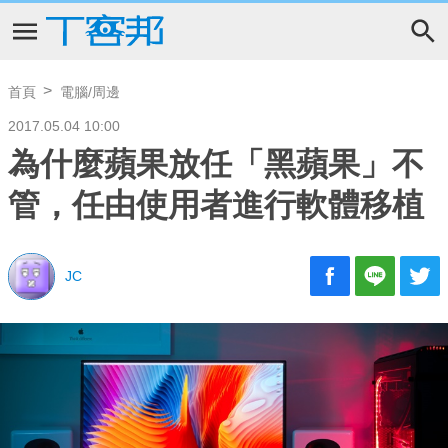
首頁
電腦/周邊
2017.05.04 10:00
為什麼蘋果放任「黑蘋果」不
管，任由使用者進行軟體移植
JC