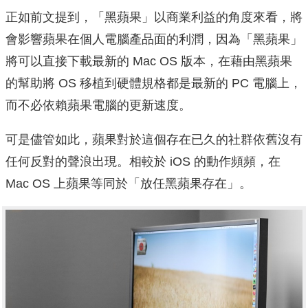
正如前文提到，「黑蘋果」以商業利益的角度來看，將
會影響蘋果在個人電腦產品面的利潤，因為「黑蘋果」
將可以直接下載最新的 Mac OS 版本，在藉由黑蘋果
的幫助將 OS 移植到硬體規格都是最新的 PC 電腦上，
而不必依賴蘋果電腦的更新速度。
可是儘管如此，蘋果對於這個存在已久的社群依舊沒有
任何反對的聲浪出現。相較於 iOS 的動作頻頻，在
Mac OS 上蘋果等同於「放任黑蘋果存在」。