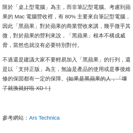
限於「桌上型電腦」為主，而非筆記型電腦。考慮到蘋
果的 Mac 電腦營收裡，有 80% 主要來自筆記型電腦，
因此「黑蘋果」對於蘋果的商業營收來講，幾乎微乎其
微，對於蘋果的營利來說，「黑蘋果」根本不構成威
脅，當然也就沒有必要特別對付。
不過還是建議大家不要輕易加入「黑蘋果」的行列，還
是以「支持正版」為主，無論是產品的使用或是事後維
修的保固都有一定的保障。
(如果是黑蘋果的人，「壞
了就換就好啦 XD！)
參考網站：
Ars Technica