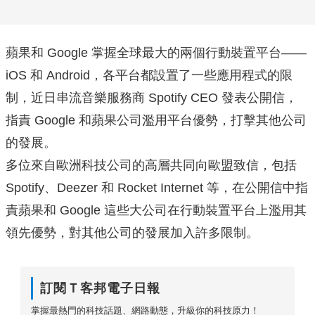
蘋果和 Google 掌握全球最大的兩個行動裝置平台——
iOS 和 Android，各平台都設置了一些應用程式的限
制，近日串流音樂服務商 Spotify CEO 發表公開信，
指責 Google 和蘋果公司濫用平台優勢，
打擊其他公司
的發展。
多位來自歐洲科技公司的高層共同向歐盟致信，包括
Spotify、Deezer 和 Rocket Internet 等，在公開信中指
責蘋果和 Google 這些大公司在行動裝置平台上濫用其
領先優勢，對其他公司的發展加入
許多限制。
訂閱Ｔ客邦電子日報
掌握最熱門的科技話題、網路動態，升級你的科技原力！