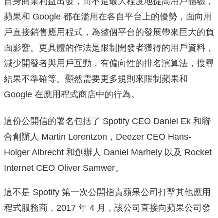
自身商業利益出發，而不是最大程度地提高用戶體驗，
蘋果和 Google
都在濫用在各自平台上的優勢，面向用
戶直接銷售應用程式，為整個平台的發展帶來巨大的負
面影響。更具體的作法是限制開發者獲得的用戶資料，
減少開發者與
用戶互動，有偏向性的排名演算法，搜尋
結果不準確等。
顯然需要更多規則來限制蘋果和
Google 在應用程式商店中的行為。
這份公開信的署名包括了 Spotify CEO Daniel Ek 和聯
合創辦人 Martin Lorentzon，Deezer CEO Hans-
Holger Albrecht 和創辦人 Daniel Marhely 以及 Rocket
Internet CEO Oliver Samwer。
這不是 Spotify 第一次公開指責蘋果公司打擊其他應用
程式服務商，2017 年 4 月，該公司直接向蘋果公司發