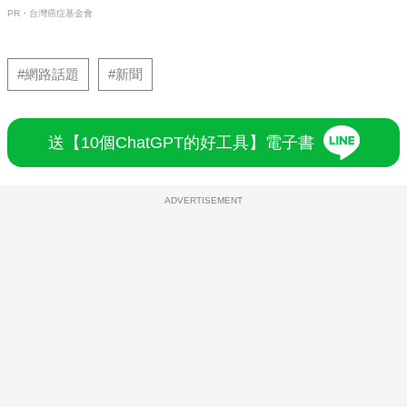
PR・台灣癌症基金會
#網路話題
#新聞
送【10個ChatGPT的好工具】電子書
ADVERTISEMENT